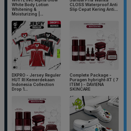
White Body Lotion
CLOSS Waterproof Anti
Whitening &
Slip Cepat Kering Anti...
Moisturizing |...
DXPRO - Jersey Reguler
Complete Package -
HUT RI Kemerdekaan
Puragen hybright-XT ( 7
Indonesia Collection
ITEM ) - DAVIENA
Drop 1...
SKINCARE