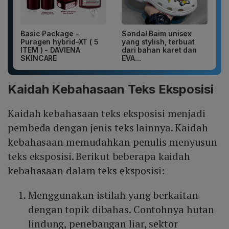
Basic Package -
Sandal Baim unisex
Puragen hybrid-XT ( 5
yang stylish, terbuat
ITEM ) - DAVIENA
dari bahan karet dan
SKINCARE
EVA...
Kaidah Kebahasaan Teks Eksposisi
Kaidah kebahasaan teks eksposisi menjadi
pembeda dengan jenis teks lainnya. Kaidah
kebahasaan memudahkan penulis menyusun
teks eksposisi. Berikut beberapa kaidah
kebahasaan dalam teks eksposisi:
Menggunakan istilah yang berkaitan
dengan topik dibahas. Contohnya hutan
lindung, penebangan liar, sektor