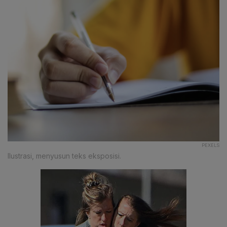
PEXELS
Ilustrasi, menyusun teks eksposisi.