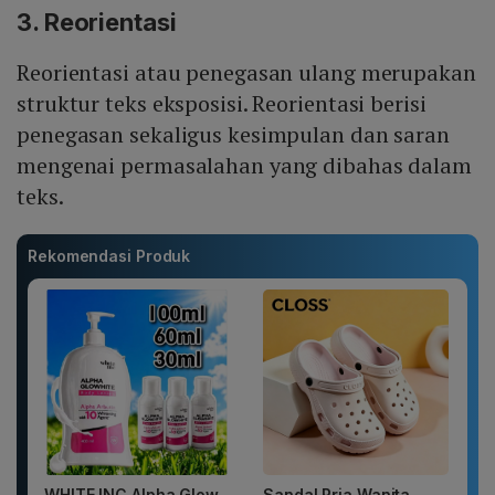
3. Reorientasi
Reorientasi atau penegasan ulang merupakan
struktur teks eksposisi. Reorientasi berisi
penegasan sekaligus kesimpulan dan saran
mengenai permasalahan yang dibahas dalam
teks.
Rekomendasi Produk
WHITE INC Alpha Glow
Sandal Pria Wanita