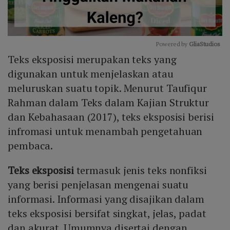
Powered by 
GliaStudios
Teks eksposisi merupakan teks yang
Mute
digunakan untuk menjelaskan atau
meluruskan suatu topik. Menurut Taufiqur
Rahman dalam Teks dalam Kajian Struktur
dan Kebahasaan (2017), teks eksposisi berisi
infromasi untuk menambah pengetahuan
pembaca.
Teks eksposisi
termasuk jenis teks nonfiksi
yang berisi penjelasan mengenai suatu
informasi. Informasi yang disajikan dalam
teks eksposisi bersifat singkat, jelas, padat
dan akurat. Umumnya disertai dengan