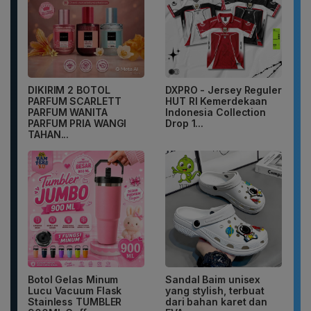
DIKIRIM 2 BOTOL
DXPRO - Jersey Reguler
PARFUM SCARLETT
HUT RI Kemerdekaan
PARFUM WANITA
Indonesia Collection
PARFUM PRIA WANGI
Drop 1...
TAHAN...
Botol Gelas Minum
Sandal Baim unisex
Lucu Vacuum Flask
yang stylish, terbuat
Stainless TUMBLER
dari bahan karet dan