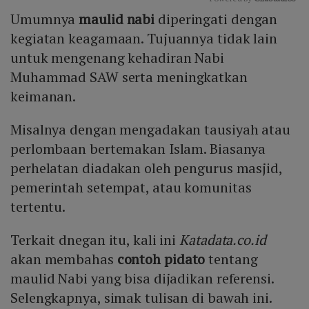
Umumnya
maulid nabi
diperingati dengan
Mute
kegiatan keagamaan. Tujuannya tidak lain
untuk mengenang kehadiran Nabi
Muhammad SAW serta meningkatkan
keimanan.
Misalnya dengan mengadakan tausiyah atau
perlombaan bertemakan Islam. Biasanya
perhelatan diadakan oleh pengurus masjid,
pemerintah setempat, atau komunitas
tertentu.
Terkait dnegan itu, kali ini
Katadata.co.id
akan membahas
contoh pidato
tentang
maulid Nabi yang bisa dijadikan referensi.
Selengkapnya, simak tulisan di bawah ini.