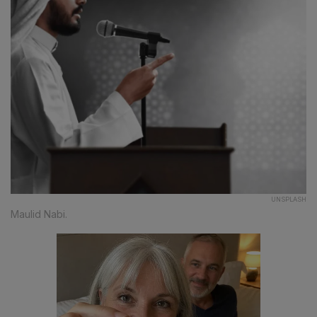
UNSPLASH
Maulid Nabi.