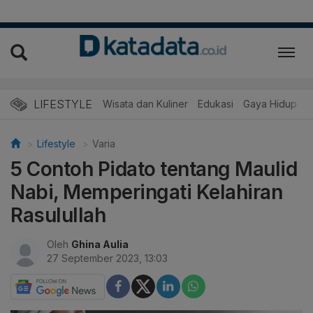
LIFESTYLE
Wisata dan Kuliner
Edukasi
Gaya Hidup
R
Lifestyle
Varia
5 Contoh Pidato tentang Maulid
Nabi, Memperingati Kelahiran
Rasulullah
Oleh
Ghina Aulia
27 September 2023, 13:03