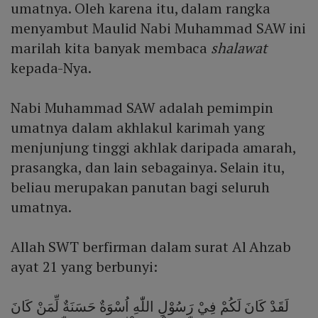
umatnya. Oleh karena itu, dalam rangka
menyambut Maulid Nabi Muhammad SAW ini
marilah kita banyak membaca
shalawat
kepada-Nya.
Nabi Muhammad SAW adalah pemimpin
umatnya dalam akhlakul karimah yang
menjunjung tinggi akhlak daripada amarah,
prasangka, dan lain sebagainya. Selain itu,
beliau merupakan panutan bagi seluruh
umatnya.
Allah SWT berfirman dalam surat Al Ahzab
ayat 21 yang berbunyi:
لَقَدْ كَانَ لَكُمْ فِيْ رَسُوْلِ اللّٰهِ اُسْوَةٌ حَسَنَةٌ لِّمَنْ كَانَ