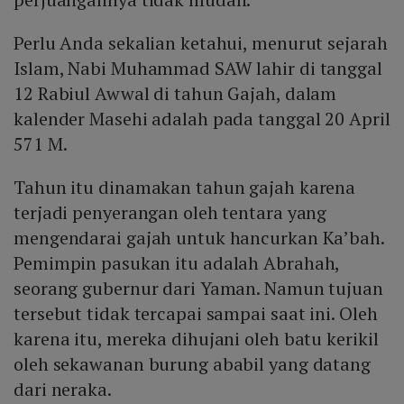
Perlu Anda sekalian ketahui, menurut sejarah
Islam, Nabi Muhammad SAW lahir di tanggal
12 Rabiul Awwal di tahun Gajah, dalam
kalender Masehi adalah pada tanggal 20 April
571 M.
Tahun itu dinamakan tahun gajah karena
terjadi penyerangan oleh tentara yang
mengendarai gajah untuk hancurkan Ka’bah.
Pemimpin pasukan itu adalah Abrahah,
seorang gubernur dari Yaman. Namun tujuan
tersebut tidak tercapai sampai saat ini. Oleh
karena itu, mereka dihujani oleh batu kerikil
oleh sekawanan burung ababil yang datang
dari neraka.