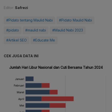
Editor:
Safrezi
#Pidato tentang Maulid Nabi
#Pidato Maulid Nabi
#pidato
#maulid nabi
#Maulid Nabi 2023
#Artikel SEO
#Educate Me
CEK JUGA DATA INI