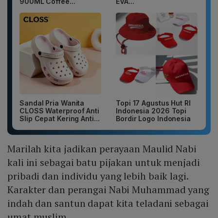
900ML Coffee...
EVA...
Sandal Pria Wanita
Topi 17 Agustus Hut RI
CLOSS Waterproof Anti
Indonesia 2026 Topi
Slip Cepat Kering Anti...
Bordir Logo Indonesia
Marilah kita jadikan perayaan Maulid Nabi
kali ini sebagai batu pijakan untuk menjadi
pribadi dan individu yang lebih baik lagi.
Karakter dan perangai Nabi Muhammad yang
indah dan santun dapat kita teladani sebagai
umat muslim.