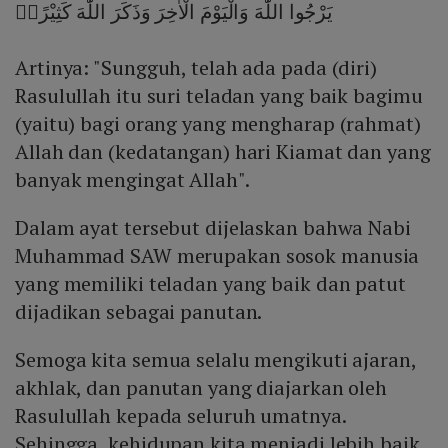
يَرْجُوا اللّٰهَ وَالْيَوْمَ الْاٰخِرَ وَذَكَرَ اللّٰهَ كَثِيْرًاۗ
Artinya: "Sungguh, telah ada pada (diri)
Rasulullah itu suri teladan yang baik bagimu
(yaitu) bagi orang yang mengharap (rahmat)
Allah dan (kedatangan) hari Kiamat dan yang
banyak mengingat Allah".
Dalam ayat tersebut dijelaskan bahwa Nabi
Muhammad SAW merupakan sosok manusia
yang memiliki teladan yang baik dan patut
dijadikan sebagai panutan.
Semoga kita semua selalu mengikuti ajaran,
akhlak, dan panutan yang diajarkan oleh
Rasulullah kepada seluruh umatnya.
Sehingga, kehidupan kita menjadi lebih baik