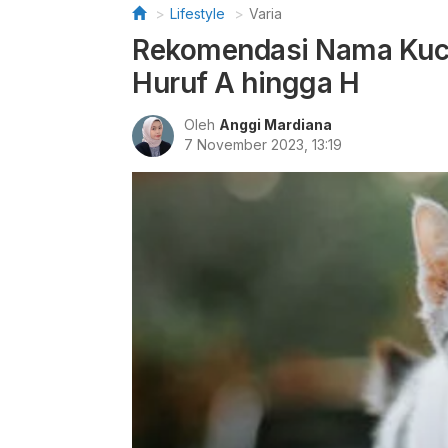
Lifestyle
Varia
Rekomendasi Nama Kucin
Huruf A hingga H
Oleh
Anggi Mardiana
7 November 2023, 13:19