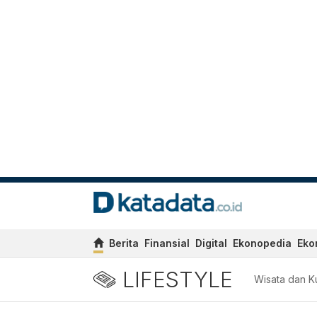
Berita
Finansial
Digital
Ekonopedia
Eko
LIFESTYLE
Wisata dan Ku