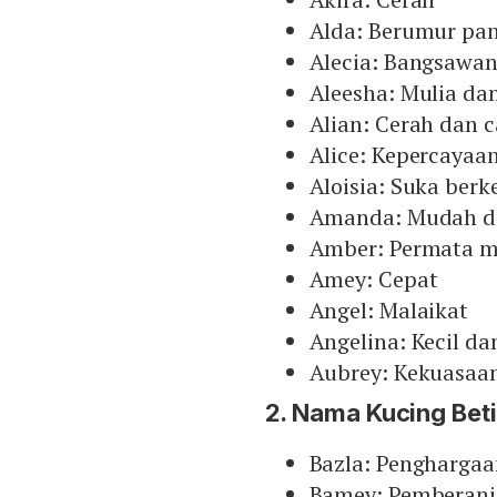
Alda: Berumur pa
Alecia: Bangsawa
Aleesha: Mulia dan
Alian: Cerah dan c
Alice: Kepercayaa
Aloisia: Suka berk
Amanda: Mudah di
Amber: Permata 
Amey: Cepat
Angel: Malaikat
Angelina: Kecil d
Aubrey: Kekuasaa
2. Nama Kucing Beti
Bazla: Penghargaa
Bamey: Pemberani