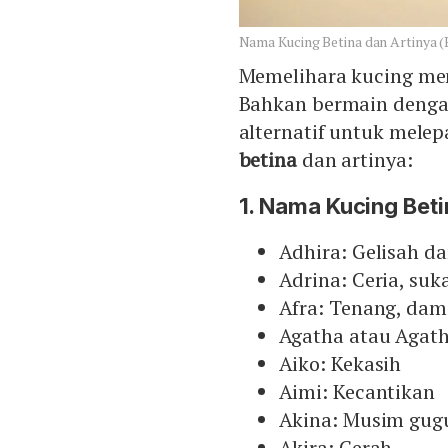
Nama Kucing Betina dan Artinya (
Memelihara kucing men
Bahkan bermain dengan
alternatif untuk melep
betina
dan artinya:
1. Nama Kucing Beti
Adhira: Gelisah d
Adrina: Ceria, su
Afra: Tenang, dam
Agatha atau Agath
Aiko: Kekasih
Aimi: Kecantikan
Akina: Musim gug
Akira: Cerah