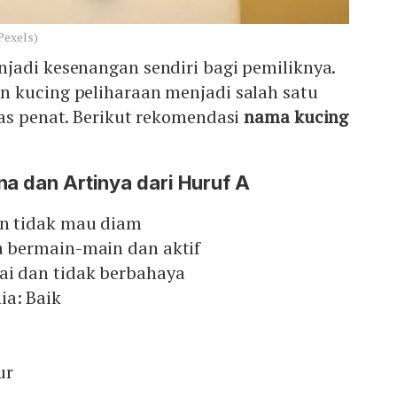
Pexels)
jadi kesenangan sendiri bagi pemiliknya.
 kucing peliharaan menjadi salah satu
as penat. Berikut rekomendasi
nama kucing
na dan Artinya dari Huruf A
an tidak mau diam
ka bermain-main dan aktif
ai dan tidak berbahaya
ia: Baik
ur