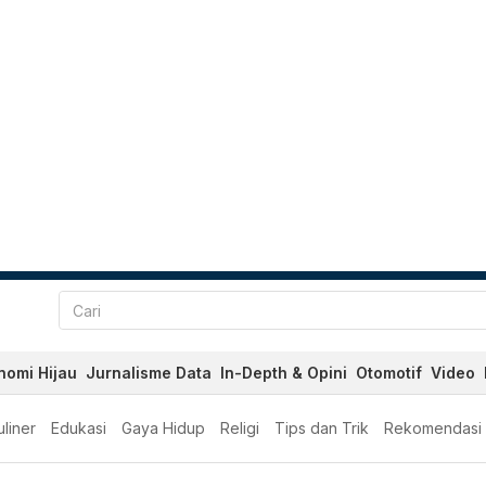
nomi Hijau
Jurnalisme Data
In-Depth & Opini
Otomotif
Video
liner
Edukasi
Gaya Hidup
Religi
Tips dan Trik
Rekomendasi