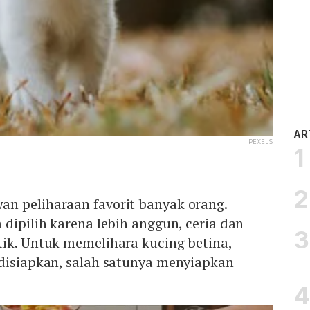
AR
PEXELS
n peliharaan favorit banyak orang.
 dipilih karena lebih anggun, ceria dan
tik. Untuk memelihara kucing betina,
 disiapkan, salah satunya menyiapkan