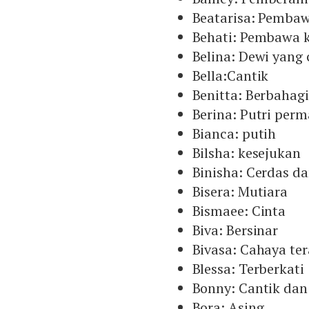
Beatarisa: Pemba
Behati: Pembawa 
Belina: Dewi yang 
Bella:Cantik
Benitta: Berbahag
Berina: Putri perm
Bianca: putih
Bilsha: kesejukan
Binisha: Cerdas d
Bisera: Mutiara
Bismaee: Cinta
Biva: Bersinar
Bivasa: Cahaya te
Blessa: Terberkati
Bonny: Cantik dan
Bora: Asing