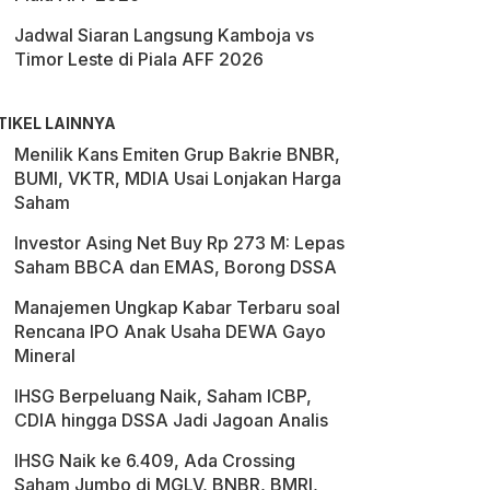
Jadwal Siaran Langsung Kamboja vs
Timor Leste di Piala AFF 2026
TIKEL LAINNYA
Menilik Kans Emiten Grup Bakrie BNBR,
BUMI, VKTR, MDIA Usai Lonjakan Harga
Saham
Investor Asing Net Buy Rp 273 M: Lepas
Saham BBCA dan EMAS, Borong DSSA
Manajemen Ungkap Kabar Terbaru soal
Rencana IPO Anak Usaha DEWA Gayo
Mineral
IHSG Berpeluang Naik, Saham ICBP,
CDIA hingga DSSA Jadi Jagoan Analis
IHSG Naik ke 6.409, Ada Crossing
Saham Jumbo di MGLV, BNBR, BMRI,