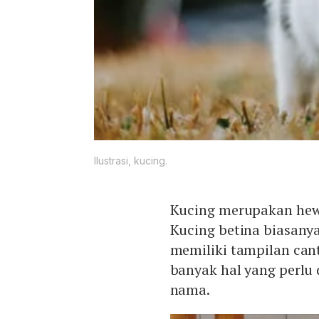
Ilustrasi, kucing.
Kucing merupakan hewa
Kucing betina biasanya
memiliki tampilan can
banyak hal yang perlu
nama.