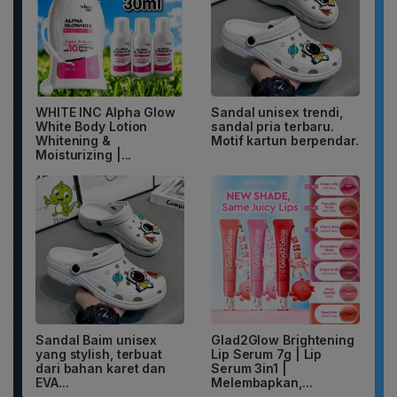
WHITE INC Alpha Glow
Sandal unisex trendi,
White Body Lotion
sandal pria terbaru.
Whitening &
Motif kartun berpendar.
Moisturizing |...
Sandal Baim unisex
Glad2Glow Brightening
yang stylish, terbuat
Lip Serum 7g | Lip
dari bahan karet dan
Serum 3in1 |
EVA...
Melembapkan,...