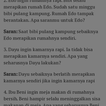
2. Edo ingin rumahnya rapi. Bibi selalu
merapikan rumah Edo. Sudah satu minggu
bibi pulang kampung. Rumah Edo tampak
berantakan. Apa saranmu untuk Edo?
Saran:
Saat bibi pulang kampung sebaiknya
Edo merapikan rumahnya sendiri.
3. Dayu ingin kamarnya rapi. Ia tidak bisa
merapikan kamarnya sendiri. Apa yang
seharusnya Dayu lakukan?
Saran:
Dayu sebaiknya berlatih merapikan
kamarnya sendiri jika ingin kamarnya rapi
4. Ibu Beni ingin meja makan di rumahnya
bersih. Beni hampir selalu meninggalkan sisa
makanan di meja. Apa yang seharusnya Beni