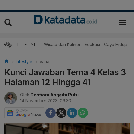
LIFESTYLE
Wisata dan Kuliner
Edukasi
Gaya Hidup
R
Lifestyle
Varia
Kunci Jawaban Tema 4 Kelas 3
Halaman 12 Hingga 41
Oleh
Destiara Anggita Putri
14 November 2023, 06:30