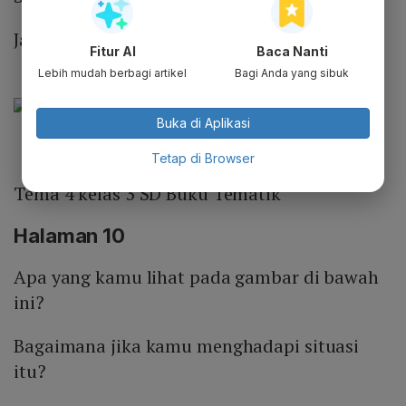
Jawaban:
Fitur AI
Baca Nanti
Lebih mudah berbagi artikel
Bagi Anda yang sibuk
Buka di Aplikasi
Tetap di Browser
Tema 4 kelas 3 SD Buku Tematik
Halaman 10
Apa yang kamu lihat pada gambar di bawah
ini?
Bagaimana jika kamu menghadapi situasi
itu?