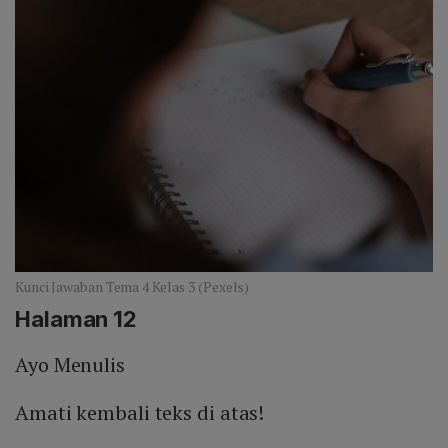
Kunci Jawaban Tema 4 Kelas 3 (Pexels)
Halaman 12
Ayo Menulis
Amati kembali teks di atas!