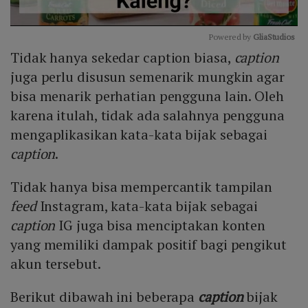
Powered by 
GliaStudios
Tidak hanya sekedar caption biasa,
caption
Mute
juga perlu disusun semenarik mungkin agar
bisa menarik perhatian pengguna lain. Oleh
karena itulah, tidak ada salahnya pengguna
mengaplikasikan kata-kata bijak sebagai
caption
.
Tidak hanya bisa mempercantik tampilan
feed
Instagram, kata-kata bijak sebagai
caption
IG juga bisa menciptakan konten
yang memiliki dampak positif bagi pengikut
akun tersebut.
Berikut dibawah ini beberapa
caption
bijak