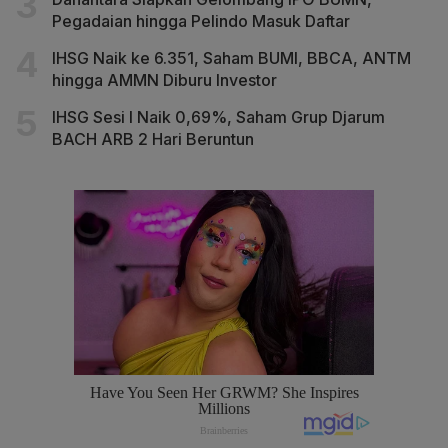
Pegadaian hingga Pelindo Masuk Daftar
IHSG Naik ke 6.351, Saham BUMI, BBCA, ANTM
hingga AMMN Diburu Investor
IHSG Sesi I Naik 0,69%, Saham Grup Djarum
BACH ARB 2 Hari Beruntun