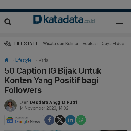
LIFESTYLE
Wisata dan Kuliner
Edukasi
Gaya Hidup
R
Lifestyle
Varia
50 Caption IG Bijak Untuk
Konten Yang Positif bagi
Followers
Oleh
Destiara Anggita Putri
14 November 2023, 14:02