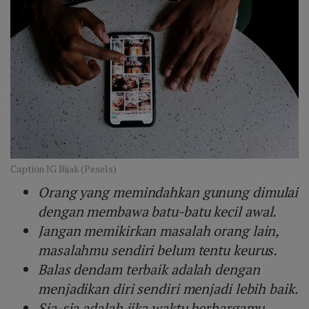
Caption IG Bijak (Pexels)
Orang yang memindahkan gunung dimulai
dengan membawa batu-batu kecil awal.
Jangan memikirkan masalah orang lain,
masalahmu sendiri belum tentu keurus.
Balas dendam terbaik adalah dengan
menjadikan diri sendiri menjadi lebih baik.
Sia-sia adalah jika waktu berhargamu