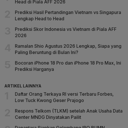
Head di Piala AFF 2026
Prediksi Hasil Pertandingan Vietnam vs Singapura
Lengkap Head to Head
Prediksi Skor Indonesia vs Vietnam di Piala AFF
2026
Ramalan Shio Agustus 2026 Lengkap, Siapa yang
Paling Beruntung di Bulan Ini?
Bocoran iPhone 18 Pro dan iPhone 18 Pro Max, Ini
Prediksi Harganya
ARTIKEL LAINNYA
Daftar Orang Terkaya RI versi Terbaru Forbes,
Low Tuck Kwong Geser Prajogo
Respons Telkom (TLKM) setelah Anak Usaha Data
Center MNDG Dinyatakan Pailit
Danantara Siapkan Gelombang IPO BUMN,