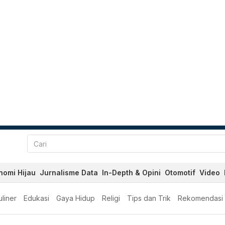
nomi Hijau
Jurnalisme Data
In-Depth & Opini
Otomotif
Video
liner
Edukasi
Gaya Hidup
Religi
Tips dan Trik
Rekomendasi