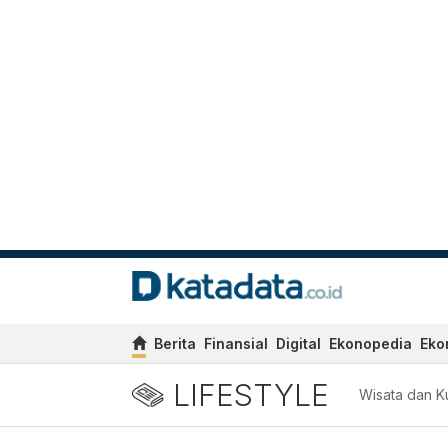
Berita
Finansial
Digital
Ekonopedia
Eko
LIFESTYLE
Wisata dan Ku