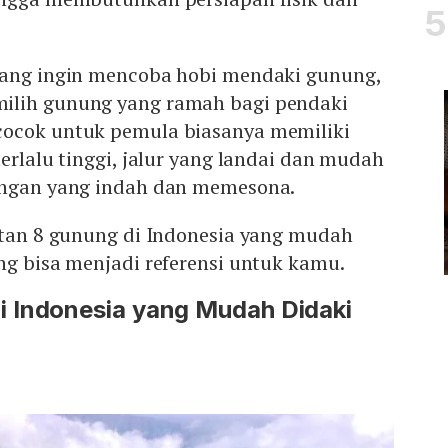
yang ingin mencoba hobi mendaki gunung,
ilih gunung yang ramah bagi pendaki
cocok untuk pemula biasanya memiliki
terlalu tinggi, jalur yang landai dan mudah
angan yang indah dan memesona.
retan 8 gunung di Indonesia yang mudah
ng bisa menjadi referensi untuk kamu.
 Indonesia yang Mudah Didaki