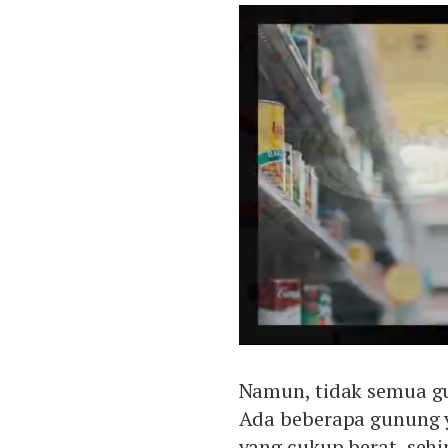
Namun, tidak semua gu
Ada beberapa gunung y
yang cukup berat, seh