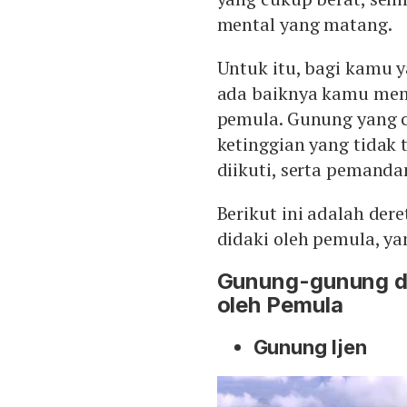
mental yang matang.
Untuk itu, bagi kamu 
ada baiknya kamu mem
pemula. Gunung yang 
ketinggian yang tidak 
diikuti, serta pemand
Berikut ini adalah de
didaki oleh pemula, ya
Gunung-gunung di
oleh Pemula
Gunung Ijen