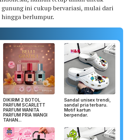
 gunung ini cukup bervariasi, mulai dari
, hingga berlumpur.
DIKIRIM 2 BOTOL
Sandal unisex trendi,
PARFUM SCARLETT
sandal pria terbaru.
PARFUM WANITA
Motif kartun
PARFUM PRIA WANGI
berpendar.
TAHAN...