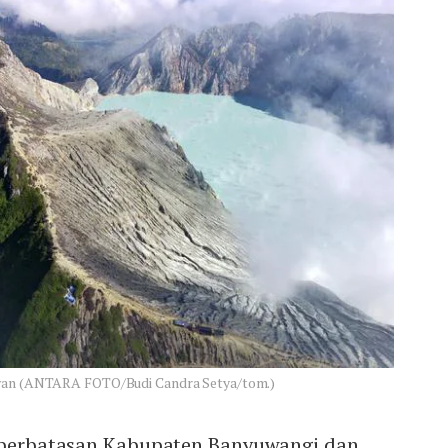
awan (ANTARA FOTO/Budi Candra Setya/tom.)
i perbatasan Kabupaten Banyuwangi dan