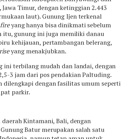
Jawa Timur, dengan ketinggian 2.443
rmukaan laut). Gunung Ijen terkenal
fire
yang hanya bisa dinikmati sebelum
n itu, gunung ini juga memiliki danau
iru kehijauan, pertambangan belerang,
rise
yang menakjubkan.
g ini terbilang mudah dan landai, dengan
,5-3 jam dari pos pendakian Paltuding.
 dilengkapi dengan fasilitas umum seperti
pat parkir.
i daerah Kintamani, Bali, dengan
. Gunung Batur merupakan salah satu
i Indonesia, namun tetap aman untuk