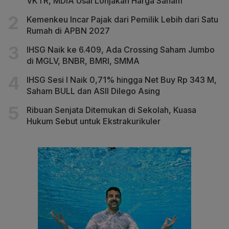
VKTR, MDIA Usai Lonjakan Harga Saham
Kemenkeu Incar Pajak dari Pemilik Lebih dari Satu
Rumah di APBN 2027
IHSG Naik ke 6.409, Ada Crossing Saham Jumbo
di MGLV, BNBR, BMRI, SMMA
IHSG Sesi I Naik 0,71% hingga Net Buy Rp 343 M,
Saham BULL dan ASII Dilego Asing
Ribuan Senjata Ditemukan di Sekolah, Kuasa
Hukum Sebut untuk Ekstrakurikuler