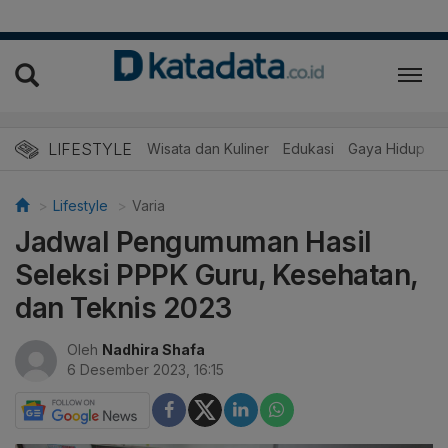
LIFESTYLE
Wisata dan Kuliner
Edukasi
Gaya Hidup
R
Lifestyle
Varia
Jadwal Pengumuman Hasil
Seleksi PPPK Guru, Kesehatan,
dan Teknis 2023
Oleh
Nadhira Shafa
6 Desember 2023, 16:15