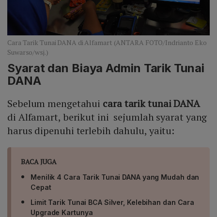
Cara Tarik Tunai DANA di Alfamart (ANTARA FOTO/Indrianto Eko
Suwarso/wsj.)
Syarat dan Biaya Admin Tarik Tunai
DANA
Sebelum mengetahui
cara tarik tunai DANA
di Alfamart, berikut ini sejumlah syarat yang
harus dipenuhi terlebih dahulu, yaitu:
BACA JUGA
Menilik 4 Cara Tarik Tunai DANA yang Mudah dan
Cepat
Limit Tarik Tunai BCA Silver, Kelebihan dan Cara
Upgrade Kartunya