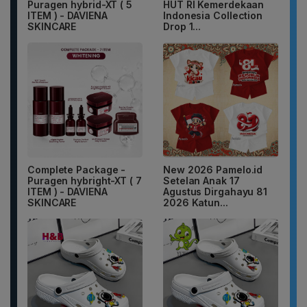
Puragen hybrid-XT ( 5
HUT RI Kemerdekaan
ITEM ) - DAVIENA
Indonesia Collection
SKINCARE
Drop 1...
Complete Package -
New 2026 Pamelo.id
Puragen hybright-XT ( 7
Setelan Anak 17
ITEM ) - DAVIENA
Agustus Dirgahayu 81
SKINCARE
2026 Katun...