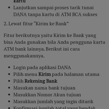
kartu
Lanjutkan sampai proses tarik tunai
DANA tanpa kartu di ATM BCA sukses
2. Lewat fitur “Kirim ke Bank”
Fitur berikutnya yaitu Kirim ke Bank yang
bisa Anda gunakan bila Anda pengguna kartu
ATM bank lainnya. Berikut ini cara
menggunakannya.
Login pada aplikasi DANA
Pilih menu
Kirim
pada halaman utama
Pilih
Rekening Bank
Masukan nama bank tujuan
Masukkan Nomor Akun tujuan
Masukkan jumlah yang ingin ditarik
Konfirmasi jumlah total yang hendak