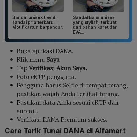
Sandal unisex trendi,
Sandal Baim unisex
sandal pria terbaru.
yang stylish, terbuat
Motif kartun berpendar.
dari bahan karet dan
EVA...
Buka aplikasi DANA.
Klik menu
Saya
Tap
Verifikasi Akun Saya.
Foto eKTP pengguna.
Pengguna harus Selfie di tempat terang,
pastikan wajah Anda terlihat terang.
Pastikan data Anda sesuai eKTP dan
submit.
Verfikasi DANA Premium sukses.
Cara Tarik
Tunai DANA di Alfamart