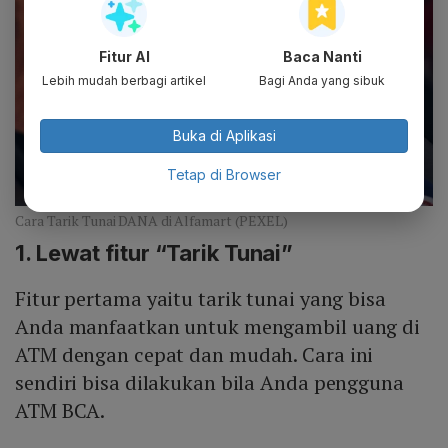
Fitur AI
Baca Nanti
Lebih mudah berbagi artikel
Bagi Anda yang sibuk
Buka di Aplikasi
Tetap di Browser
Cara Tarik Tunai DANA di Alfamart (PEXEL)
1. Lewat fitur “Tarik Tunai”
Fitur pertama yaitu tarik tunai yang bisa
Anda manfaatkan untuk mengambil uang di
ATM dengan cepat dan mudah. Cara ini
sendiri bisa dilakukan bila Anda pengguna
ATM BCA.