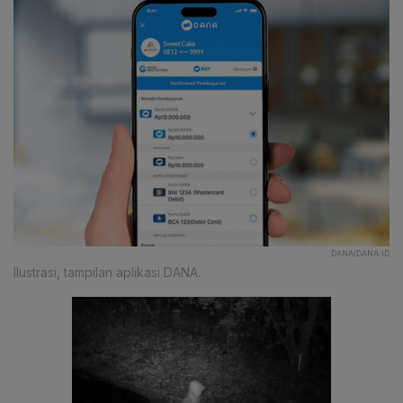
DANA/DANA.ID
Ilustrasi, tampilan aplikasi DANA.