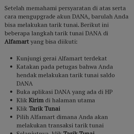
Setelah memahami persyaratan di atas serta
cara mengupgrade akun DANA, barulah Anda
bisa melakukan tarik tunai. Berikut ini
beberapa langkah tarik tunai DANA di
Alfamart
yang bisa diikuti:
Kunjungi gerai Alfamart terdekat
Katakan pada petugas bahwa Anda
hendak melakukan tarik tunai saldo
DANA
Buka aplikasi DANA yang ada di HP
Klik
Kirim
di halaman utama
Klik
Tarik Tunai
Pilih Alfamart dimana Anda akan
melakukan transaksi tarik tunai
Selanjutnya, klik
Tarik Tunai