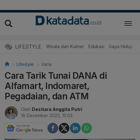
LIFESTYLE
Wisata dan Kuliner
Edukasi
Gaya Hidup
R
Lifestyle
Varia
Cara Tarik Tunai DANA di
Alfamart, Indomaret,
Pegadaian, dan ATM
Oleh
Destiara Anggita Putri
18 Desember 2023, 15:03