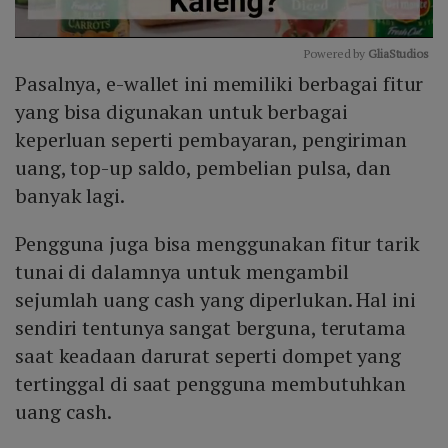
Powered by 
GliaStudios
Pasalnya, e-wallet ini memiliki berbagai fitur
Mute
yang bisa digunakan untuk berbagai
keperluan seperti pembayaran, pengiriman
uang, top-up saldo, pembelian pulsa, dan
banyak lagi.
Pengguna juga bisa menggunakan fitur tarik
tunai di dalamnya untuk mengambil
sejumlah uang cash yang diperlukan. Hal ini
sendiri tentunya sangat berguna, terutama
saat keadaan darurat seperti dompet yang
tertinggal di saat pengguna membutuhkan
uang cash.