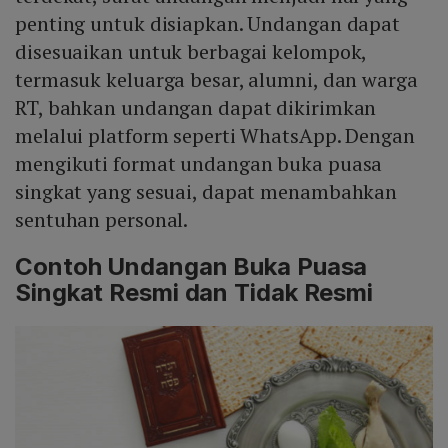
penting untuk disiapkan. Undangan dapat
disesuaikan untuk berbagai kelompok,
termasuk keluarga besar, alumni, dan warga
RT, bahkan undangan dapat dikirimkan
melalui platform seperti WhatsApp. Dengan
mengikuti format undangan buka puasa
singkat yang sesuai, dapat menambahkan
sentuhan personal.
Contoh Undangan Buka Puasa
Singkat Resmi dan Tidak Resmi