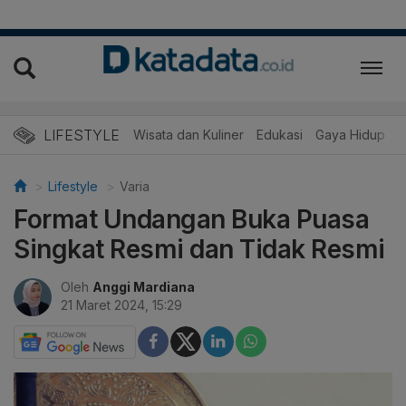
LIFESTYLE
Wisata dan Kuliner
Edukasi
Gaya Hidup
R
Lifestyle
Varia
Format Undangan Buka Puasa
Singkat Resmi dan Tidak Resmi
Oleh
Anggi Mardiana
21 Maret 2024, 15:29