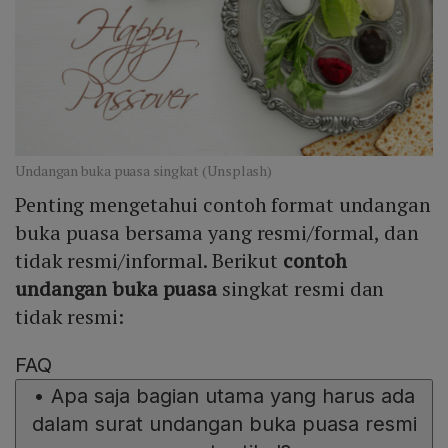
Undangan buka puasa singkat (Unsplash)
Penting mengetahui contoh format undangan
buka puasa bersama yang resmi/formal, dan
tidak resmi/informal. Berikut
contoh
undangan buka puasa
singkat resmi dan
tidak resmi:
FAQ
•
Apa saja bagian utama yang harus ada
dalam surat undangan buka puasa resmi