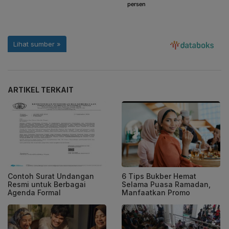
ARTIKEL TERKAIT
Contoh Surat Undangan
6 Tips Bukber Hemat
Resmi untuk Berbagai
Selama Puasa Ramadan,
Agenda Formal
Manfaatkan Promo