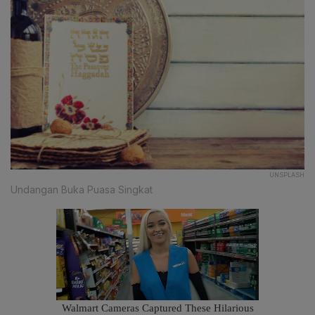
UNSPLASH
Undangan Buka Puasa Singkat