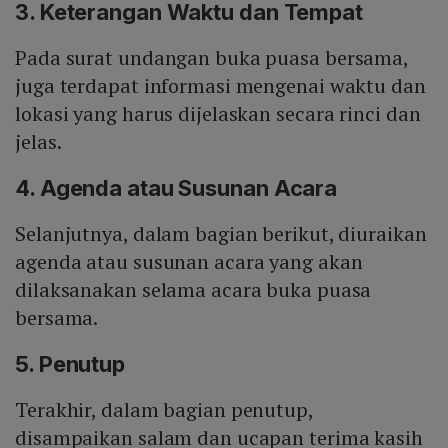
3. Keterangan Waktu dan Tempat
Pada surat undangan buka puasa bersama,
juga terdapat informasi mengenai waktu dan
lokasi yang harus dijelaskan secara rinci dan
jelas.
4. Agenda atau Susunan Acara
Selanjutnya, dalam bagian berikut, diuraikan
agenda atau susunan acara yang akan
dilaksanakan selama acara buka puasa
bersama.
5. Penutup
Terakhir, dalam bagian penutup,
disampaikan salam dan ucapan terima kasih