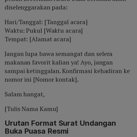
diselenggarakan pada:
Hari/Tanggal: [Tanggal acara]
Waktu: Pukul [Waktu acara]
Tempat: [Alamat acara]
Jangan lupa bawa semangat dan selera
makanan favorit kalian ya! Ayo, jangan
sampai ketinggalan. Konfirmasi kehadiran ke
nomor ini [Nomor kontak].
Salam hangat,
[Tulis Nama Kamu]
Urutan Format Surat Undangan
Buka Puasa Resmi