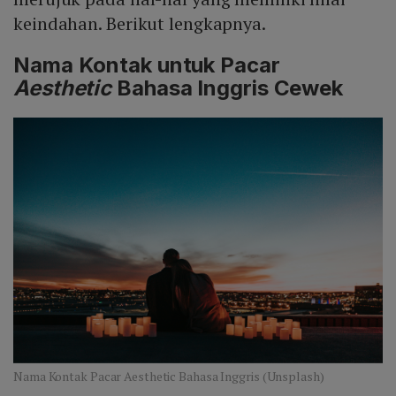
keindahan. Berikut lengkapnya.
Nama Kontak untuk Pacar
Aesthetic
Bahasa Inggris Cewek
Nama Kontak Pacar Aesthetic Bahasa Inggris (Unsplash)