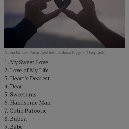
Nama Kontak Pacar Aesthetic Bahasa Inggris (Unsplash)
1. My Sweet Love
2. Love of My Life
3. Heart’s Dearest
4. Dear
5. Sweetums
6. Handsome Man
7. Cutie Patootie
8. Bubba
9. Babe