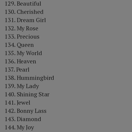
129. Beautiful
130. Cherished
131. Dream Girl
132. My Rose
133. Precious
134. Queen
135. My World
136. Heaven
137. Pearl
138. Hummingbird
139. My Lady
140. Shining Star
141. Jewel
142. Bonny Lass
143. Diamond
144. My Joy