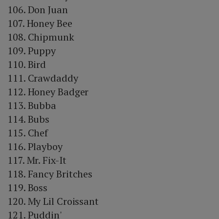
106. Don Juan
107. Honey Bee
108. Chipmunk
109. Puppy
110. Bird
111. Crawdaddy
112. Honey Badger
113. Bubba
114. Bubs
115. Chef
116. Playboy
117. Mr. Fix-It
118. Fancy Britches
119. Boss
120. My Lil Croissant
121. Puddin'