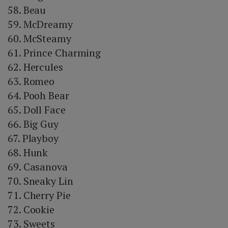
58. Beau
59. McDreamy
60. McSteamy
61. Prince Charming
62. Hercules
63. Romeo
64. Pooh Bear
65. Doll Face
66. Big Guy
67. Playboy
68. Hunk
69. Casanova
70. Sneaky Lin
71. Cherry Pie
72. Cookie
73. Sweets