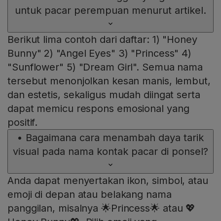
untuk pacar perempuan menurut artikel.
Berikut lima contoh dari daftar: 1) "Honey
Bunny" 2) "Angel Eyes" 3) "Princess" 4)
"Sunflower" 5) "Dream Girl". Semua nama
tersebut menonjolkan kesan manis, lembut,
dan estetis, sekaligus mudah diingat serta
dapat memicu respons emosional yang
positif.
•
Bagaimana cara menambah daya tarik
visual pada nama kontak pacar di ponsel?
Anda dapat menyertakan ikon, simbol, atau
emoji di depan atau belakang nama
panggilan, misalnya 🌟Princess🌟 atau 💖