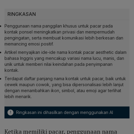
RINGKASAN
Penggunaan nama panggilan khusus untuk pacar pada
kontak ponsel meningkatkan privasi dan mempermudah
pengingatan, serta membuat komunikasi lebih berkesan dan
memancing emosi positif.
Artikel menyajikan ide-ide nama kontak pacar aesthetic dalam
bahasa Inggris yang mencakup variasi nama lucu, manis, dan
unik untuk memberi nilai keindahan pada penyimpanan
kontak.
Terdapat daftar panjang nama kontak untuk pacar, baik untuk
cewek maupun cowok, yang bisa dipersonalisasi lebih lanjut
dengan menambahkan ikon, simbol, atau emoji agar terlihat
lebih menarik.
!
Ringkasan ini dihasilkan dengan menggunakan AI
Ketika memiliki pacar, penggunaan nama