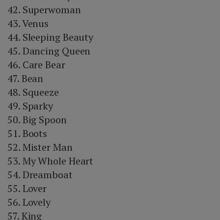
42. Superwoman
43. Venus
44. Sleeping Beauty
45. Dancing Queen
46. Care Bear
47. Bean
48. Squeeze
49. Sparky
50. Big Spoon
51. Boots
52. Mister Man
53. My Whole Heart
54. Dreamboat
55. Lover
56. Lovely
57. King