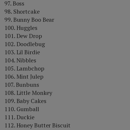
97. Boss
98. Shortcake
99. Bunny Boo Bear
100. Huggles
101. Dew Drop
102. Doodlebug
103. Lil Birdie
104. Nibbles
105. Lambchop
106. Mint Julep
107. Bunbuns
108. Little Monkey
109. Baby Cakes
110. Gumball
111. Duckie
112. Honey Butter Biscuit