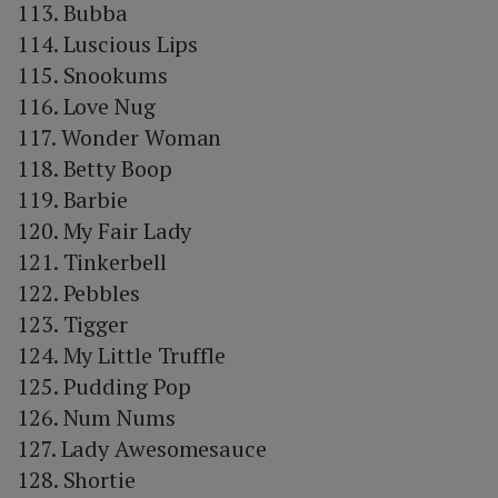
113. Bubba
114. Luscious Lips
115. Snookums
116. Love Nug
117. Wonder Woman
118. Betty Boop
119. Barbie
120. My Fair Lady
121. Tinkerbell
122. Pebbles
123. Tigger
124. My Little Truffle
125. Pudding Pop
126. Num Nums
127. Lady Awesomesauce
128. Shortie