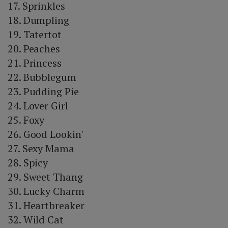
17. Sprinkles
18. Dumpling
19. Tatertot
20. Peaches
21. Princess
22. Bubblegum
23. Pudding Pie
24. Lover Girl
25. Foxy
26. Good Lookin'
27. Sexy Mama
28. Spicy
29. Sweet Thang
30. Lucky Charm
31. Heartbreaker
32. Wild Cat