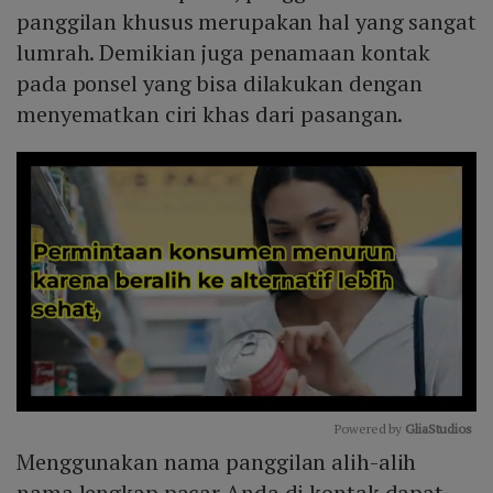
panggilan khusus merupakan hal yang sangat
lumrah. Demikian juga penamaan kontak
pada ponsel yang bisa dilakukan dengan
menyematkan ciri khas dari pasangan.
Powered by 
GliaStudios
Menggunakan nama panggilan alih-alih
Mute
nama lengkap pacar Anda di kontak dapat