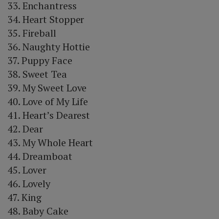
33. Enchantress
34. Heart Stopper
35. Fireball
36. Naughty Hottie
37. Puppy Face
38. Sweet Tea
39. My Sweet Love
40. Love of My Life
41. Heart’s Dearest
42. Dear
43. My Whole Heart
44. Dreamboat
45. Lover
46. Lovely
47. King
48. Baby Cake