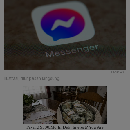
UNSPLASH
Ilustrasi, fitur pesan langsung.