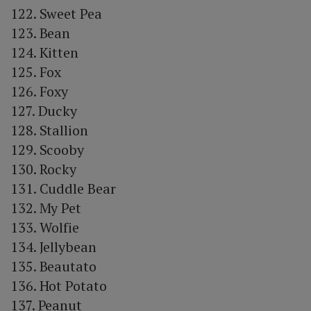
122. Sweet Pea
123. Bean
124. Kitten
125. Fox
126. Foxy
127. Ducky
128. Stallion
129. Scooby
130. Rocky
131. Cuddle Bear
132. My Pet
133. Wolfie
134. Jellybean
135. Beautato
136. Hot Potato
137. Peanut