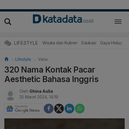
LIFESTYLE
Wisata dan Kuliner
Edukasi
Gaya Hidup
R
Lifestyle
Varia
320 Nama Kontak Pacar
Aesthetic Bahasa Inggris
Oleh
Ghina Aulia
25 Maret 2024, 14:19