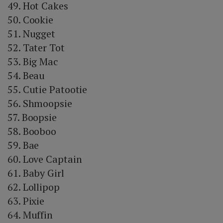
49. Hot Cakes
50. Cookie
51. Nugget
52. Tater Tot
53. Big Mac
54. Beau
55. Cutie Patootie
56. Shmoopsie
57. Boopsie
58. Booboo
59. Bae
60. Love Captain
61. Baby Girl
62. Lollipop
63. Pixie
64. Muffin