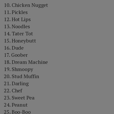
10. Chicken Nugget
11. Pickles
12. Hot Lips
13. Noodles
14. Tater Tot
15. Honeybutt
16. Dude
17. Goober
18. Dream Machine
19. Shmoopy
20. Stud Muffin
21. Darling
22. Chef
23. Sweet Pea
24. Peanut
25. Boo-Boo