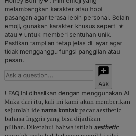
Honey Bunny💖. Pilih emoji yang
melambangkan karakter atau hobi
pasangan agar terasa lebih personal. Selain
emoji, gunakan karakter khusus seperti ★
atau ♥ untuk memberi sentuhan unik.
Pastikan tampilan tetap jelas di layar agar
tidak mengganggu fungsi panggilan atau
pesan.
Ask
!
FAQ ini dihasilkan dengan menggunakan AI
Maka dari itu, kali ini kami akan memberikan
sejumlah ide
nama kontak
pacar aesthetic
bahasa Inggris yang bisa dijadikan
pilihan. Diketahui bahwa istilah
aesthetic
merujuk pada hal-hal yang memiliki nilai