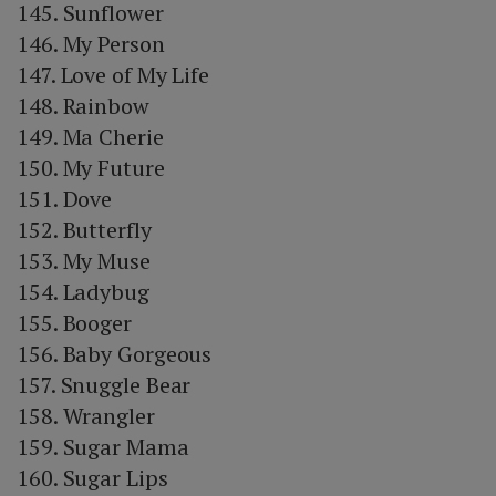
145. Sunflower
146. My Person
147. Love of My Life
148. Rainbow
149. Ma Cherie
150. My Future
151. Dove
152. Butterfly
153. My Muse
154. Ladybug
155. Booger
156. Baby Gorgeous
157. Snuggle Bear
158. Wrangler
159. Sugar Mama
160. Sugar Lips