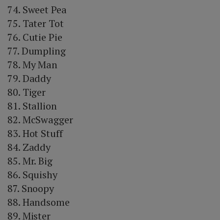
74. Sweet Pea
75. Tater Tot
76. Cutie Pie
77. Dumpling
78. My Man
79. Daddy
80. Tiger
81. Stallion
82. McSwagger
83. Hot Stuff
84. Zaddy
85. Mr. Big
86. Squishy
87. Snoopy
88. Handsome
89. Mister