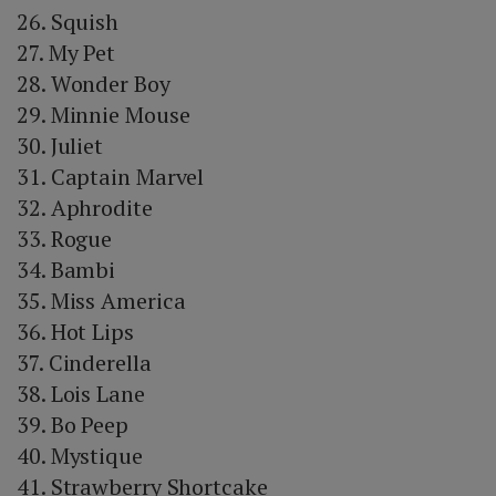
26. Squish
27. My Pet
28. Wonder Boy
29. Minnie Mouse
30. Juliet
31. Captain Marvel
32. Aphrodite
33. Rogue
34. Bambi
35. Miss America
36. Hot Lips
37. Cinderella
38. Lois Lane
39. Bo Peep
40. Mystique
41. Strawberry Shortcake