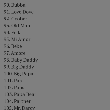
90. Bubba
91. Love Dove
92. Goober
93. Old Man
94. Fella
95. Mi Amor
96. Bebe
97. Amóre
98. Baby Daddy
99. Big Daddy
100. Big Papa
101. Papi
102. Pops
103. Papa Bear
104. Partner
105. Mr. Darcy