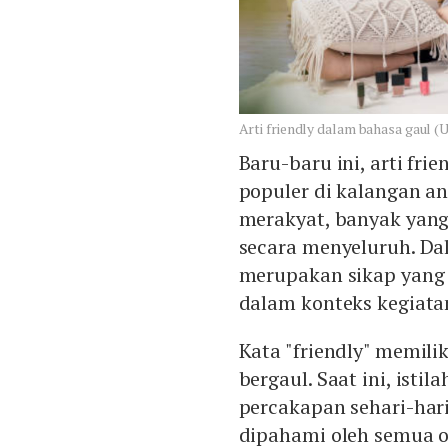
Arti friendly dalam bahasa gaul (
Baru-baru ini, arti fr
populer di kalangan an
merakyat, banyak ya
secara menyeluruh. Da
merupakan sikap yang
dalam konteks kegiatan
Kata "friendly" memili
bergaul. Saat ini, istil
percakapan sehari-ha
dipahami oleh semua o