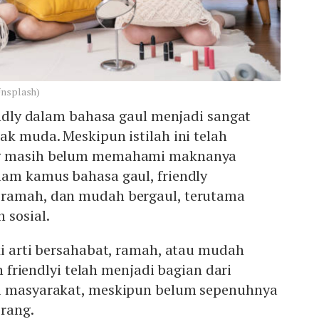
Unsplash)
iendly dalam bahasa gaul menjadi sangat
ak muda. Meskipun istilah ini telah
ng masih belum memahami maknanya
lam kamus bahasa gaul, friendly
 ramah, dan mudah bergaul, terutama
 sosial.
ki arti bersahabat, ramah, atau mudah
ah friendlyi telah menjadi bagian dari
ri masyarakat, meskipun belum sepenuhnya
rang.