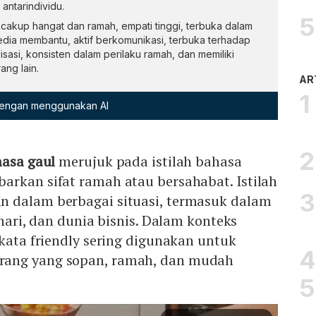
antarindividu.
ncakup hangat dan ramah, empati tinggi, terbuka dalam
sedia membantu, aktif berkomunikasi, terbuka terhadap
sasi, konsisten dalam perilaku ramah, dan memiliki
ng lain.
AR
 dengan menggunakan AI
hasa gaul
merujuk pada istilah bahasa
arkan sifat ramah atau bersahabat. Istilah
 dalam berbagai situasi, termasuk dalam
-hari, dan dunia bisnis. Dalam konteks
 kata friendly sering digunakan untuk
ang yang sopan, ramah, dan mudah