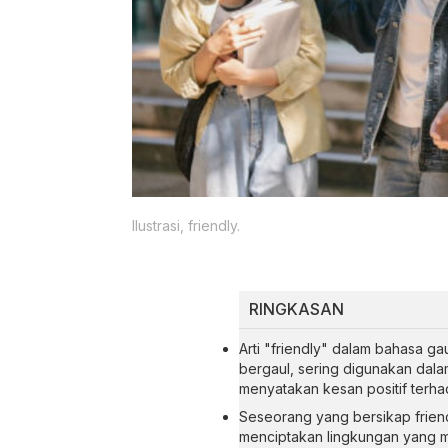
Ilustrasi, friendly.
RINGKASAN
Arti "friendly" dalam bahasa g
bergaul, sering digunakan dalam 
menyatakan kesan positif terh
Seseorang yang bersikap friend
menciptakan lingkungan yang 