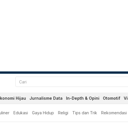
konomi Hijau
Jurnalisme Data
In-Depth & Opini
Otomotif
V
liner
Edukasi
Gaya Hidup
Religi
Tips dan Trik
Rekomendasi