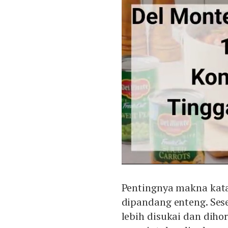
Pentingnya makna kata 
dipandang enteng. Ses
lebih disukai dan dih