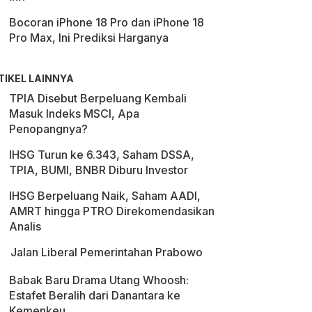
Bocoran iPhone 18 Pro dan iPhone 18
Pro Max, Ini Prediksi Harganya
TIKEL LAINNYA
TPIA Disebut Berpeluang Kembali
Masuk Indeks MSCI, Apa
Penopangnya?
IHSG Turun ke 6.343, Saham DSSA,
TPIA, BUMI, BNBR Diburu Investor
IHSG Berpeluang Naik, Saham AADI,
AMRT hingga PTRO Direkomendasikan
Analis
Jalan Liberal Pemerintahan Prabowo
Babak Baru Drama Utang Whoosh:
Estafet Beralih dari Danantara ke
Kemenkeu