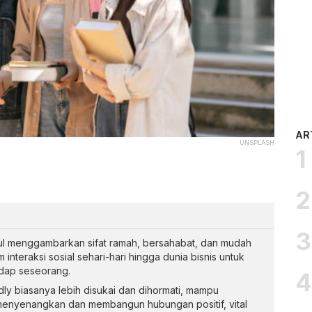
AR
UNSPLASH
aul menggambarkan sifat ramah, bersahabat, dan mudah
interaksi sosial sehari-hari hingga dunia bisnis untuk
adap seseorang.
ly biasanya lebih disukai dan dihormati, mampu
menyenangkan dan membangun hubungan positif, vital