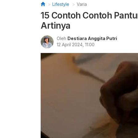
Lifestyle
Varia
15 Contoh Contoh Pantu
Artinya
Oleh
Destiara Anggita Putri
12 April 2024, 11:00