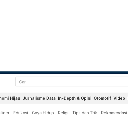
nomi Hijau
Jurnalisme Data
In-Depth & Opini
Otomotif
Video
liner
Edukasi
Gaya Hidup
Religi
Tips dan Trik
Rekomendasi