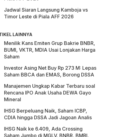
Jadwal Siaran Langsung Kamboja vs
Timor Leste di Piala AFF 2026
TIKEL LAINNYA
Menilik Kans Emiten Grup Bakrie BNBR,
BUMI, VKTR, MDIA Usai Lonjakan Harga
Saham
Investor Asing Net Buy Rp 273 M: Lepas
Saham BBCA dan EMAS, Borong DSSA
Manajemen Ungkap Kabar Terbaru soal
Rencana IPO Anak Usaha DEWA Gayo
Mineral
IHSG Berpeluang Naik, Saham ICBP,
CDIA hingga DSSA Jadi Jagoan Analis
IHSG Naik ke 6.409, Ada Crossing
Saham Jumbo di MGLV, BNBR, BMRI,