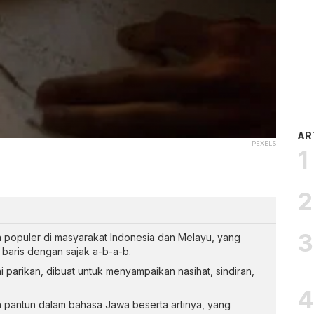
AR
PEXELS
a populer di masyarakat Indonesia dan Melayu, yang
t baris dengan sajak a-b-a-b.
 parikan, dibuat untuk menyampaikan nasihat, sindiran,
oh pantun dalam bahasa Jawa beserta artinya, yang