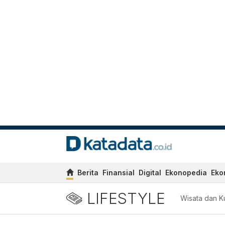
Berita
Finansial
Digital
Ekonopedia
Eko
LIFESTYLE
Wisata dan Ku