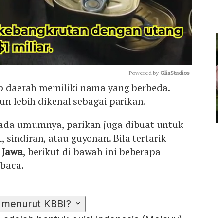
Powered by 
GliaStudios
ap daerah memiliki nama yang berbeda.
tun lebih dikenal sebagai parikan.
Mute
ada umumnya, parikan juga dibuat untuk
sindiran, atau guyonan. Bila tertarik
 Jawa
, berikut di bawah ini beberapa
ibaca.
n menurut KBBI?