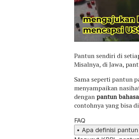
Pantun sendiri di seti
Misalnya, di Jawa, pan
Sama seperti pantun p
menyampaikan nasihat, 
dengan
pantun bahasa
contohnya yang bisa d
FAQ
•
Apa definisi pantu