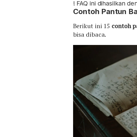
!
FAQ ini dihasilkan d
Contoh
Pantun Ba
Berikut ini 15
contoh 
bisa dibaca.