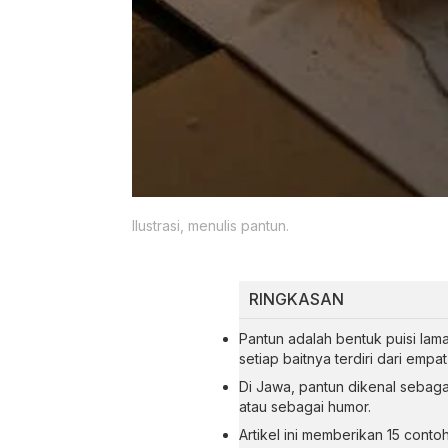
Ilustrasi, menulis pantun.
RINGKASAN
Pantun adalah bentuk puisi lam
setiap baitnya terdiri dari empa
Di Jawa, pantun dikenal sebagai
atau sebagai humor.
Artikel ini memberikan 15 cont