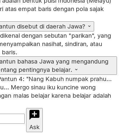
adalah bentuk puisi Indonesia (Melayu)
iri atas empat baris dengan pola sajak
pantun disebut di daerah Jawa?
 dikenal dengan sebutan "parikan", yang
menyampaikan nasihat, sindiran, atau
baris.
pantun bahasa Jawa yang mengandung
ntang pentingnya belajar.
Pantun 4: "Nang Kabuh numpak prahu…
nau… Mergo sinau iku kuncine wong
ngan malas belajar karena belajar adalah
Ask