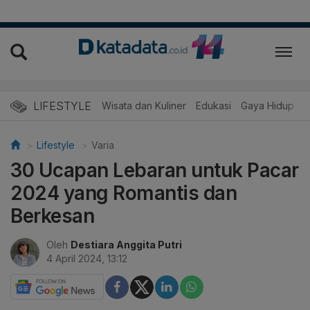
LIFESTYLE
Wisata dan Kuliner
Edukasi
Gaya Hidup
R
Lifestyle
Varia
30 Ucapan Lebaran untuk Pacar
2024 yang Romantis dan
Berkesan
Oleh
Destiara Anggita Putri
4 April 2024, 13:12