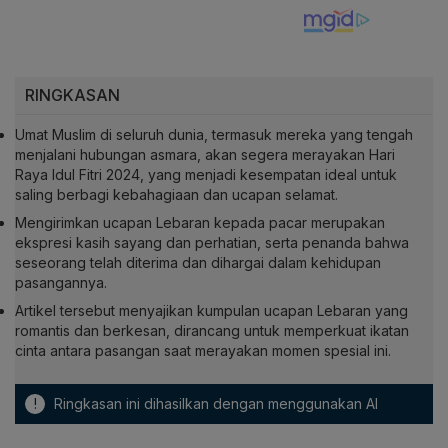
RINGKASAN
Umat Muslim di seluruh dunia, termasuk mereka yang tengah
menjalani hubungan asmara, akan segera merayakan Hari
Raya Idul Fitri 2024, yang menjadi kesempatan ideal untuk
saling berbagi kebahagiaan dan ucapan selamat.
Mengirimkan ucapan Lebaran kepada pacar merupakan
ekspresi kasih sayang dan perhatian, serta penanda bahwa
seseorang telah diterima dan dihargai dalam kehidupan
pasangannya.
Artikel tersebut menyajikan kumpulan ucapan Lebaran yang
romantis dan berkesan, dirancang untuk memperkuat ikatan
cinta antara pasangan saat merayakan momen spesial ini.
!
Ringkasan ini dihasilkan dengan menggunakan AI