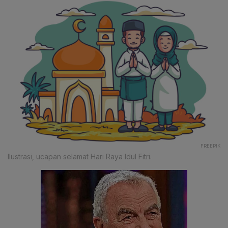
FREEPIK
Ilustrasi, ucapan selamat Hari Raya Idul Fitri.