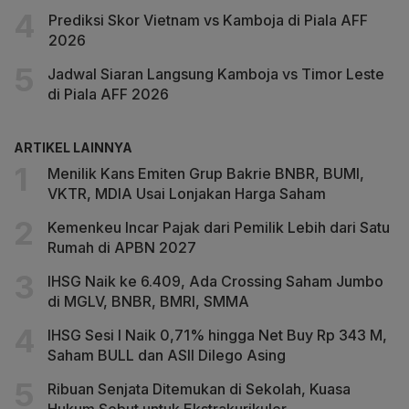
Prediksi Skor Vietnam vs Kamboja di Piala AFF
2026
Jadwal Siaran Langsung Kamboja vs Timor Leste
di Piala AFF 2026
ARTIKEL LAINNYA
Menilik Kans Emiten Grup Bakrie BNBR, BUMI,
VKTR, MDIA Usai Lonjakan Harga Saham
Kemenkeu Incar Pajak dari Pemilik Lebih dari Satu
Rumah di APBN 2027
IHSG Naik ke 6.409, Ada Crossing Saham Jumbo
di MGLV, BNBR, BMRI, SMMA
IHSG Sesi I Naik 0,71% hingga Net Buy Rp 343 M,
Saham BULL dan ASII Dilego Asing
Ribuan Senjata Ditemukan di Sekolah, Kuasa
Hukum Sebut untuk Ekstrakurikuler