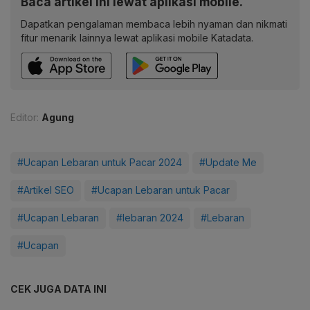
Baca artikel ini lewat aplikasi mobile.
Dapatkan pengalaman membaca lebih nyaman dan nikmati
fitur menarik lainnya lewat aplikasi mobile Katadata.
Editor:
Agung
#Ucapan Lebaran untuk Pacar 2024
#Update Me
#Artikel SEO
#Ucapan Lebaran untuk Pacar
#Ucapan Lebaran
#lebaran 2024
#Lebaran
#Ucapan
CEK JUGA DATA INI