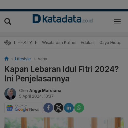
LIFESTYLE
Wisata dan Kuliner
Edukasi
Gaya Hidup
R
Lifestyle
Varia
Kapan Lebaran Idul Fitri 2024?
Ini Penjelasannya
Oleh
Anggi Mardiana
5 April 2024, 10:37