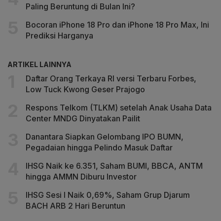
Paling Beruntung di Bulan Ini?
Bocoran iPhone 18 Pro dan iPhone 18 Pro Max, Ini
Prediksi Harganya
ARTIKEL LAINNYA
Daftar Orang Terkaya RI versi Terbaru Forbes,
Low Tuck Kwong Geser Prajogo
Respons Telkom (TLKM) setelah Anak Usaha Data
Center MNDG Dinyatakan Pailit
Danantara Siapkan Gelombang IPO BUMN,
Pegadaian hingga Pelindo Masuk Daftar
IHSG Naik ke 6.351, Saham BUMI, BBCA, ANTM
hingga AMMN Diburu Investor
IHSG Sesi I Naik 0,69%, Saham Grup Djarum
BACH ARB 2 Hari Beruntun