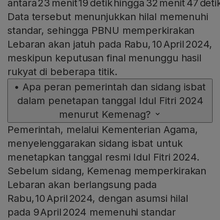
antara 23 menit 19 detik hingga 32 menit 47 deti
Data tersebut menunjukkan hilal memenuhi
standar, sehingga PBNU memperkirakan
Lebaran akan jatuh pada Rabu, 10 April 2024,
meskipun keputusan final menunggu hasil
rukyat di beberapa titik.
•
Apa peran pemerintah dan sidang isbat
dalam penetapan tanggal Idul Fitri 2024
menurut Kemenag?
Pemerintah, melalui Kementerian Agama,
menyelenggarakan sidang isbat untuk
menetapkan tanggal resmi Idul Fitri 2024.
Sebelum sidang, Kemenag memperkirakan
Lebaran akan berlangsung pada
Rabu, 10 April 2024, dengan asumsi hilal
pada 9 April 2024 memenuhi standar