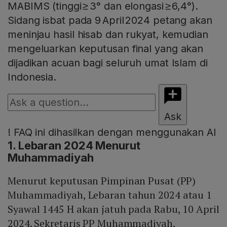
MABIMS (tinggi ≥ 3° dan elongasi ≥ 6,4°).
Sidang isbat pada 9 April 2024 petang akan
meninjau hasil hisab dan rukyat, kemudian
mengeluarkan keputusan final yang akan
dijadikan acuan bagi seluruh umat Islam di
Indonesia.
Ask
!
FAQ ini dihasilkan dengan menggunakan AI
1. Lebaran 2024 Menurut
Muhammadiyah
Menurut keputusan Pimpinan Pusat (PP)
Muhammadiyah, Lebaran tahun 2024 atau 1
Syawal 1445 H akan jatuh pada Rabu, 10 April
2024. Sekretaris PP Muhammadiyah,