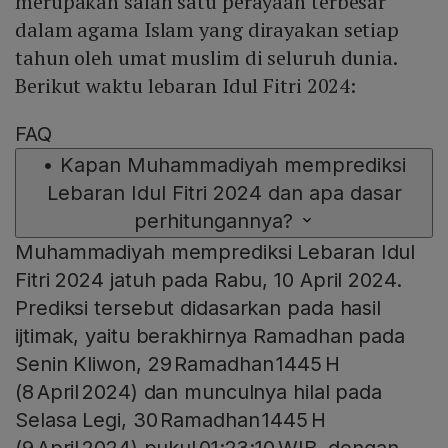
merupakan salah satu perayaan terbesar
dalam agama Islam yang dirayakan setiap
tahun oleh umat muslim di seluruh dunia.
Berikut waktu lebaran Idul Fitri 2024:
FAQ
•
Kapan Muhammadiyah memprediksi
Lebaran Idul Fitri 2024 dan apa dasar
perhitungannya?
Muhammadiyah memprediksi Lebaran Idul
Fitri 2024 jatuh pada Rabu, 10 April 2024.
Prediksi tersebut didasarkan pada hasil
ijtimak, yaitu berakhirnya Ramadhan pada
Senin Kliwon, 29 Ramadhan 1445 H
(8 April 2024) dan munculnya hilal pada
Selasa Legi, 30 Ramadhan 1445 H
(9 April 2024) pukul 01:23:10 WIB, dengan