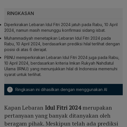
RINGKASAN
Diperkirakan Lebaran Idul Fitri 2024 jatuh pada Rabu, 10 April
2024, namun masih menunggu konfirmasi sidang isbat.
Muhammadiyah menetapkan Lebaran Idul Fitri 2024 pada
Rabu, 10 April 2024, berdasarkan prediksi hilal terlihat dengan
posisi di atas 6 derajat.
PBNU memperkirakan Lebaran Idul Fitri 2024 juga pada Rabu,
10 April 2024, berdasarkan kriteria Imkan Rukyah Nahdlatul
Ulama (IRNU) yang menunjukkan hilal di Indonesia memenuhi
syarat untuk terlihat.
!
Ringkasan ini dihasilkan dengan menggunakan AI
Kapan Lebaran
Idul Fitri 2024
merupakan
pertanyaan yang banyak ditanyakan oleh
beragam pihak. Meskipun telah ada prediksi