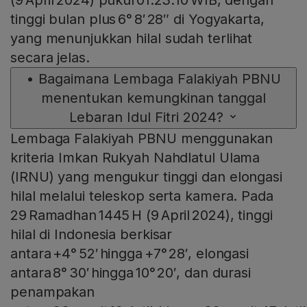
tinggi bulan plus 6° 8′ 28″ di Yogyakarta,
yang menunjukkan hilal sudah terlihat
secara jelas.
•
Bagaimana Lembaga Falakiyah PBNU
menentukan kemungkinan tanggal
Lebaran Idul Fitri 2024?
Lembaga Falakiyah PBNU menggunakan
kriteria Imkan Rukyah Nahdlatul Ulama
(IRNU) yang mengukur tinggi dan elongasi
hilal melalui teleskop serta kamera. Pada
29 Ramadhan 1445 H (9 April 2024), tinggi
hilal di Indonesia berkisar
antara +4° 52′ hingga +7° 28′, elongasi
antara 8° 30′ hingga 10° 20′, dan durasi
penampakan