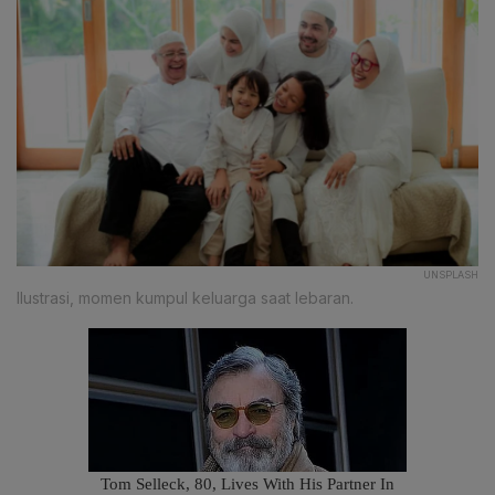
UNSPLASH
Ilustrasi, momen kumpul keluarga saat lebaran.