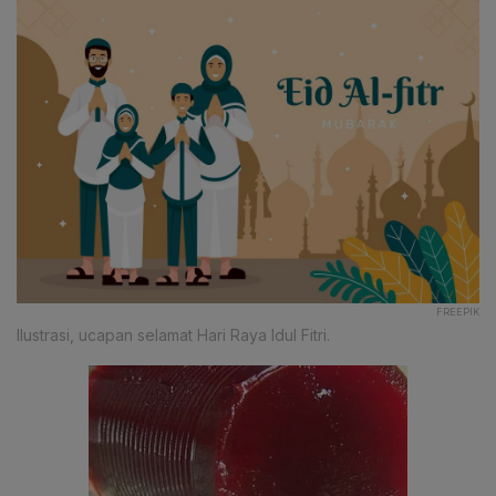
FREEPIK
Ilustrasi, ucapan selamat Hari Raya Idul Fitri.