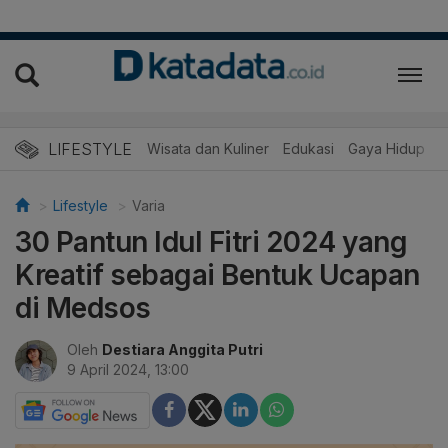
LIFESTYLE
Wisata dan Kuliner
Edukasi
Gaya Hidup
R
Lifestyle
Varia
30 Pantun Idul Fitri 2024 yang
Kreatif sebagai Bentuk Ucapan
di Medsos
Oleh
Destiara Anggita Putri
9 April 2024, 13:00