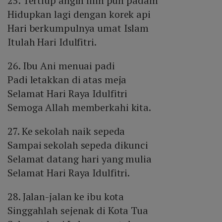
25. Tertiup angin lilin pun padam
Hidupkan lagi dengan korek api
Hari berkumpulnya umat Islam
Itulah Hari Idulfitri.
26. Ibu Ani menuai padi
Padi letakkan di atas meja
Selamat Hari Raya Idulfitri
Semoga Allah memberkahi kita.
27. Ke sekolah naik sepeda
Sampai sekolah sepeda dikunci
Selamat datang hari yang mulia
Selamat Hari Raya Idulfitri.
28. Jalan-jalan ke ibu kota
Singgahlah sejenak di Kota Tua