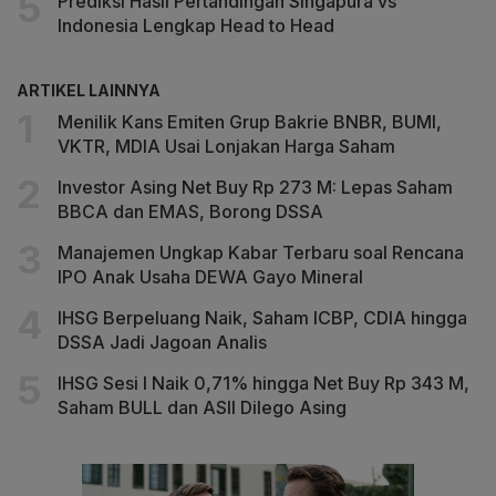
Prediksi Hasil Pertandingan Singapura vs
Indonesia Lengkap Head to Head
ARTIKEL LAINNYA
Menilik Kans Emiten Grup Bakrie BNBR, BUMI,
VKTR, MDIA Usai Lonjakan Harga Saham
Investor Asing Net Buy Rp 273 M: Lepas Saham
BBCA dan EMAS, Borong DSSA
Manajemen Ungkap Kabar Terbaru soal Rencana
IPO Anak Usaha DEWA Gayo Mineral
IHSG Berpeluang Naik, Saham ICBP, CDIA hingga
DSSA Jadi Jagoan Analis
IHSG Sesi I Naik 0,71% hingga Net Buy Rp 343 M,
Saham BULL dan ASII Dilego Asing