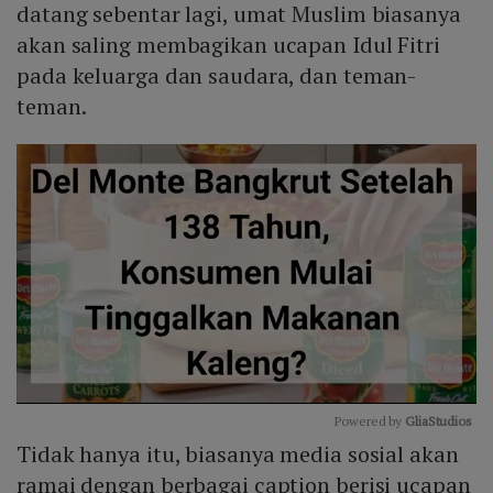
datang sebentar lagi, umat Muslim biasanya
akan saling membagikan ucapan Idul Fitri
pada keluarga dan saudara, dan teman-
teman.
Powered by 
GliaStudios
Tidak hanya itu, biasanya media sosial akan
Mute
ramai dengan berbagai caption berisi ucapan