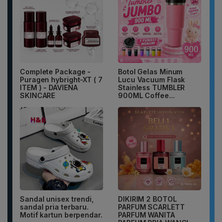
Complete Package -
Botol Gelas Minum
Puragen hybright-XT ( 7
Lucu Vacuum Flask
ITEM ) - DAVIENA
Stainless TUMBLER
SKINCARE
900ML Coffee...
Sandal unisex trendi,
DIKIRIM 2 BOTOL
sandal pria terbaru.
PARFUM SCARLETT
Motif kartun berpendar.
PARFUM WANITA