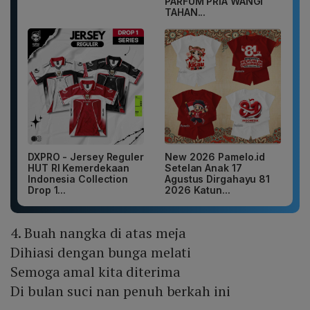
PARFUM PRIA WANGI
TAHAN...
DXPRO - Jersey Reguler
New 2026 Pamelo.id
HUT RI Kemerdekaan
Setelan Anak 17
Indonesia Collection
Agustus Dirgahayu 81
Drop 1...
2026 Katun...
4. Buah nangka di atas meja
Dihiasi dengan bunga melati
Semoga amal kita diterima
Di bulan suci nan penuh berkah ini