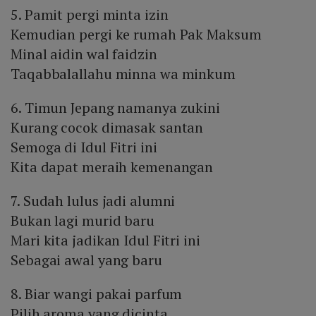
5. Pamit pergi minta izin
Kemudian pergi ke rumah Pak Maksum
Minal aidin wal faidzin
Taqabbalallahu minna wa minkum
6. Timun Jepang namanya zukini
Kurang cocok dimasak santan
Semoga di Idul Fitri ini
Kita dapat meraih kemenangan
7. Sudah lulus jadi alumni
Bukan lagi murid baru
Mari kita jadikan Idul Fitri ini
Sebagai awal yang baru
8. Biar wangi pakai parfum
Pilih aroma yang dicinta