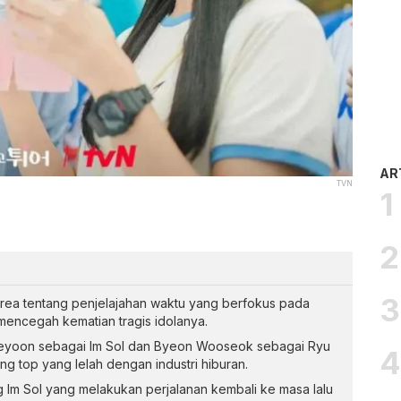
AR
TVN
rea tentang penjelajahan waktu yang berfokus pada
encegah kematian tragis idolanya.
 Hyeyoon sebagai Im Sol dan Byeon Wooseok sebagai Ryu
g top yang lelah dengan industri hiburan.
g Im Sol yang melakukan perjalanan kembali ke masa lalu