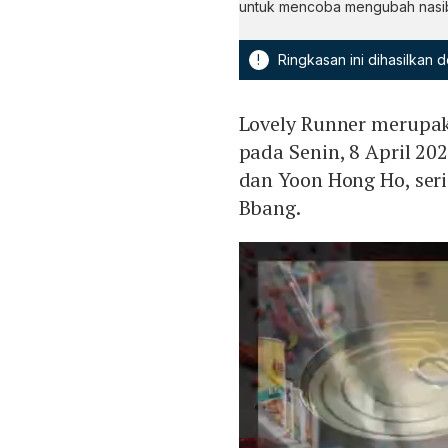
untuk mencoba mengubah nasi
!
Ringkasan ini dihasilkan
Lovely Runner merup
pada Senin, 8 April 20
dan Yoon Hong Ho, seri
Bbang.