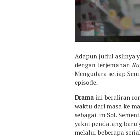
Adapun judul asliny
dengan terjemahan
Ru
Mengudara setiap Senin
episode.
Drama
ini beraliran r
waktu dari masa ke ma
sebagai Im Sol. Semen
yakni pendatang baru
melalui beberapa seria