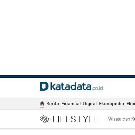
Berita
Finansial
Digital
Ekonopedia
Eko
LIFESTYLE
Wisata dan Ku