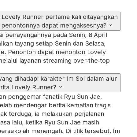
 Lovely Runner pertama kali ditayangkan
pa penontonnya dapat mengaksesnya?
i penayangannya pada Senin, 8 April
walkan tayang setiap Senin dan Selasa,
ode. Penonton dapat menonton Lovely
elalui layanan streaming over‑the‑top
yang dihadapi karakter Im Sol dalam alur
rita Lovely Runner?
an penggemar fanatik Ryu Sun Jae,
elah mendengar berita kematian tragis
tak terduga, ia melakukan perjalanan
asa lalu, ketika Ryu Sun Jae masih
bersekolah menengah. Di titik tersebut, Im