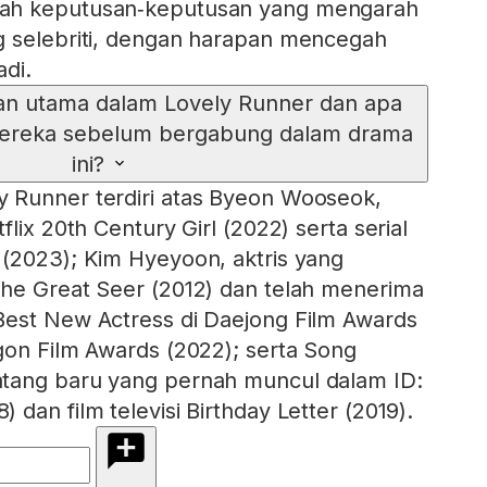
ah keputusan‑keputusan yang mengarah
g selebriti, dengan harapan mencegah
adi.
an utama dalam Lovely Runner dan apa
mereka sebelum bergabung dalam drama
ini?
 Runner terdiri atas Byeon Wooseok,
flix 20th Century Girl (2022) serta serial
(2023); Kim Hyeyoon, aktris yang
The Great Seer (2012) dan telah menerima
Best New Actress di Daejong Film Awards
gon Film Awards (2022); serta Song
tang baru yang pernah muncul dalam ID:
dan film televisi Birthday Letter (2019).