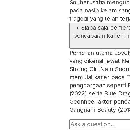
Sol berusaha mengub
pada nasib kelam san
tragedi yang telah terj
•
Siapa saja pemer
pencapaian karier 
Pemeran utama Lovely
yang dikenal lewat Net
Strong Girl Nam Soon 
memulai karier pada 
penghargaan seperti 
(2022) serta Blue Dra
Geonhee, aktor penda
Gangnam Beauty (2018) 