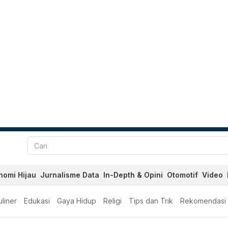
nomi Hijau
Jurnalisme Data
In-Depth & Opini
Otomotif
Video
liner
Edukasi
Gaya Hidup
Religi
Tips dan Trik
Rekomendasi