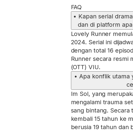
FAQ
•
Kapan serial drama
dan di platform a
Lovely Runner memula
2024. Serial ini dijad
dengan total 16 epis
Runner secara resmi m
(OTT) VIU.
•
Apa konflik utama 
ce
Im Sol, yang merupak
mengalami trauma set
sang bintang. Secara 
kembali 15 tahun ke m
berusia 19 tahun dan 