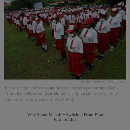
ANTARA FOTO/SAKTI KARURU/TOM.
Ilustrasi, sejumlah siswa mengikuti upacara peringatan Hari
Pendidikan Nasional (Hardiknas) di Lapangan Trikora, Kota
Jayapura, Papua, Selasa (2/5/2023).