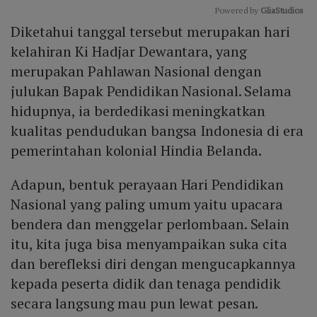
Powered by 
GliaStudios
Diketahui tanggal tersebut merupakan hari
Mute
kelahiran Ki Hadjar Dewantara, yang
merupakan Pahlawan Nasional dengan
julukan Bapak Pendidikan Nasional. Selama
hidupnya, ia berdedikasi meningkatkan
kualitas pendudukan bangsa Indonesia di era
pemerintahan kolonial Hindia Belanda.
Adapun, bentuk perayaan Hari Pendidikan
Nasional yang paling umum yaitu upacara
bendera dan menggelar perlombaan. Selain
itu, kita juga bisa menyampaikan suka cita
dan berefleksi diri dengan mengucapkannya
kepada peserta didik dan tenaga pendidik
secara langsung mau pun lewat pesan.