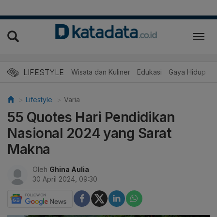
LIFESTYLE
Wisata dan Kuliner
Edukasi
Gaya Hidup
R
Lifestyle
Varia
55 Quotes Hari Pendidikan
Nasional 2024 yang Sarat
Makna
Oleh
Ghina Aulia
30 April 2024, 09:30