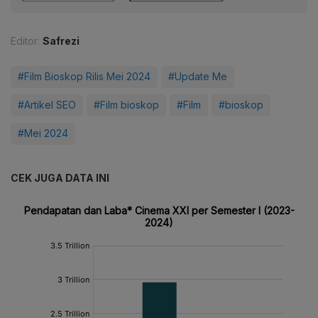
Editor:
Safrezi
#Film Bioskop Rilis Mei 2024
#Update Me
#Artikel SEO
#Film bioskop
#Film
#bioskop
#Mei 2024
CEK JUGA DATA INI