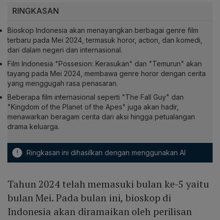
RINGKASAN
Bioskop Indonesia akan menayangkan berbagai genre film
terbaru pada Mei 2024, termasuk horor, action, dan komedi,
dari dalam negeri dan internasional.
Film Indonesia "Possesion: Kerasukan" dan "Temurun" akan
tayang pada Mei 2024, membawa genre horor dengan cerita
yang menggugah rasa penasaran.
Beberapa film internasional seperti "The Fall Guy" dan
"Kingdom of the Planet of the Apes" juga akan hadir,
menawarkan beragam cerita dari aksi hingga petualangan
drama keluarga.
!
Ringkasan ini dihasilkan dengan menggunakan AI
Tahun 2024 telah memasuki bulan ke-5 yaitu
bulan Mei. Pada bulan ini, bioskop di
Indonesia akan diramaikan oleh perilisan