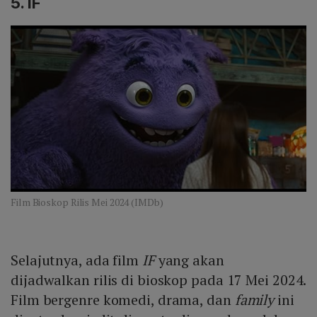
5. IF
Film Bioskop Rilis Mei 2024 (IMDb)
Selajutnya, ada film
IF
yang akan
dijadwalkan rilis di bioskop pada 17 Mei 2024.
Film bergenre komedi, drama, dan
family
ini