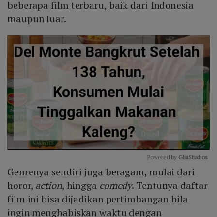
beberapa film terbaru, baik dari Indonesia
maupun luar.
Powered by 
GliaStudios
Genrenya sendiri juga beragam, mulai dari
Mute
horor,
action
, hingga
comedy
. Tentunya daftar
film ini bisa dijadikan pertimbangan bila
ingin menghabiskan waktu dengan