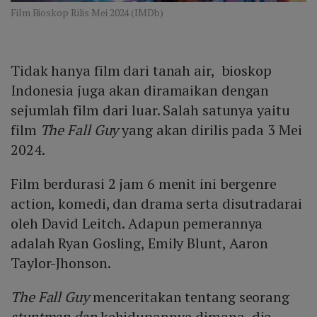
Film Bioskop Rilis Mei 2024 (IMDb)
Tidak hanya film dari tanah air, bioskop
Indonesia juga akan diramaikan dengan
sejumlah film dari luar. Salah satunya yaitu
film
The Fall Guy
yang akan dirilis pada 3 Mei
2024.
Film berdurasi 2 jam 6 menit ini bergenre
action, komedi, dan drama serta disutradarai
oleh David Leitch. Adapun pemerannya
adalah Ryan Gosling, Emily Blunt, Aaron
Taylor-Jhonson.
The Fall Guy
menceritakan tentang seorang
stuntman dan
kehidupannya dimana dia