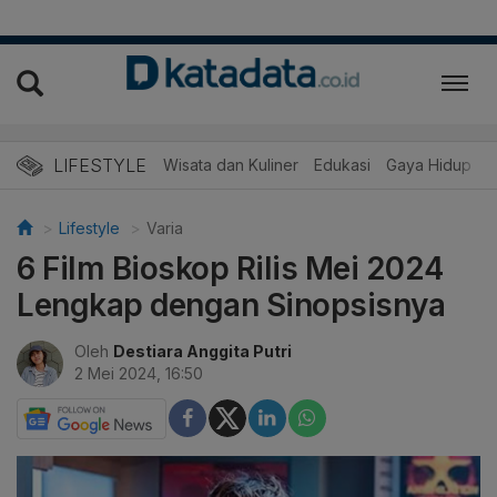
LIFESTYLE
Wisata dan Kuliner
Edukasi
Gaya Hidup
R
Lifestyle
Varia
6 Film Bioskop Rilis Mei 2024
Lengkap dengan Sinopsisnya
Oleh
Destiara Anggita Putri
2 Mei 2024, 16:50