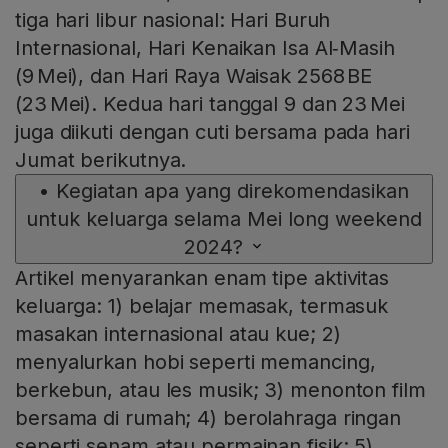
tiga hari libur nasional: Hari Buruh
Internasional, Hari Kenaikan Isa Al‑Masih
(9 Mei), dan Hari Raya Waisak 2568 BE
(23 Mei). Kedua hari tanggal 9 dan 23 Mei
juga diikuti dengan cuti bersama pada hari
Jumat berikutnya.
•
Kegiatan apa yang direkomendasikan
untuk keluarga selama Mei long weekend
2024?
Artikel menyarankan enam tipe aktivitas
keluarga: 1) belajar memasak, termasuk
masakan internasional atau kue; 2)
menyalurkan hobi seperti memancing,
berkebun, atau les musik; 3) menonton film
bersama di rumah; 4) berolahraga ringan
seperti senam atau permainan fisik; 5)