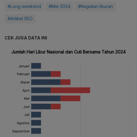
#Long weekend
#Mei 2024
#Kegiatan liburan
#Artikel SEO
CEK JUGA DATA INI