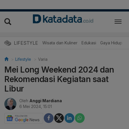
LIFESTYLE
Wisata dan Kuliner
Edukasi
Gaya Hidup
R
Lifestyle
Varia
Mei Long Weekend 2024 dan
Rekomendasi Kegiatan saat
Libur
Oleh
Anggi Mardiana
6 Mei 2024, 15:01