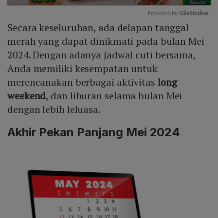
Powered by 
GliaStudios
Secara keseluruhan, ada delapan tanggal
Mute
merah yang dapat dinikmati pada bulan Mei
2024. Dengan adanya jadwal cuti bersama,
Anda memiliki kesempatan untuk
merencanakan berbagai aktivitas
long
weekend
, dan liburan selama bulan Mei
dengan lebih leluasa.
Akhir Pekan Panjang Mei 2024