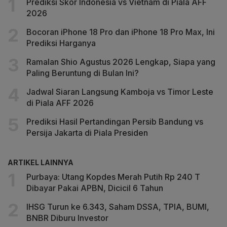
Prediksi Skor Indonesia vs Vietnam di Piala AFF
2026
Bocoran iPhone 18 Pro dan iPhone 18 Pro Max, Ini
Prediksi Harganya
Ramalan Shio Agustus 2026 Lengkap, Siapa yang
Paling Beruntung di Bulan Ini?
Jadwal Siaran Langsung Kamboja vs Timor Leste
di Piala AFF 2026
Prediksi Hasil Pertandingan Persib Bandung vs
Persija Jakarta di Piala Presiden
ARTIKEL LAINNYA
Purbaya: Utang Kopdes Merah Putih Rp 240 T
Dibayar Pakai APBN, Dicicil 6 Tahun
IHSG Turun ke 6.343, Saham DSSA, TPIA, BUMI,
BNBR Diburu Investor