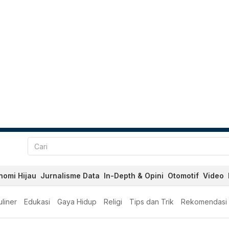
nomi Hijau
Jurnalisme Data
In-Depth & Opini
Otomotif
Video
liner
Edukasi
Gaya Hidup
Religi
Tips dan Trik
Rekomendasi