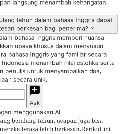
apan langsung menambah kehangatan
lang tahun dalam bahasa Inggris dapat
esan berkesan bagi penerima?
alam bahasa Inggris memberi nuansa
kkan upaya khusus dalam menyusun
ra bahasa Inggris yang familiar secara
 Indonesia menambah nilai estetika serta
n penulis untuk menyampaikan doa,
aan secara unik.
Ask
engan menggunakan AI
dang berulang tahun, ucapan juga bisa
reka terasa lebih berkesan. Berikut ini