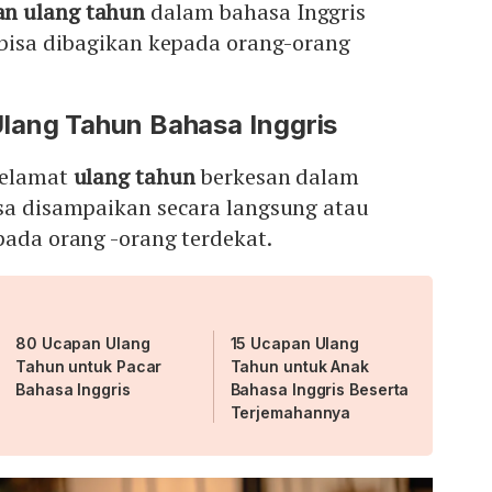
n ulang tahun
dalam bahasa Inggris
 bisa dibagikan kepada orang-orang
lang Tahun Bahasa Inggris
selamat
ulang tahun
berkesan dalam
isa disampaikan secara langsung atau
pada orang -orang terdekat.
80 Ucapan Ulang
15 Ucapan Ulang
Tahun untuk Pacar
Tahun untuk Anak
Bahasa Inggris
Bahasa Inggris Beserta
Terjemahannya