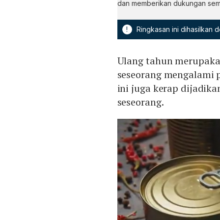
dan memberikan dukungan sema
!
Ringkasan ini dihasilkan
Ulang tahun merupaka
seseorang mengalami 
ini juga kerap dijadi
seseorang.