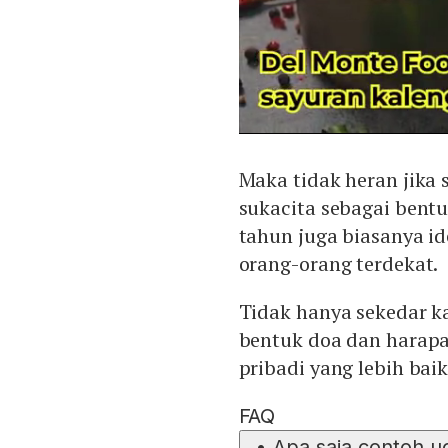
Maka tidak heran jika
sukacita sebagai bentu
tahun juga biasanya i
orang-orang terdekat.
Tidak hanya sekedar k
bentuk doa dan harap
pribadi yang lebih baik
FAQ
•
Apa saja contoh u