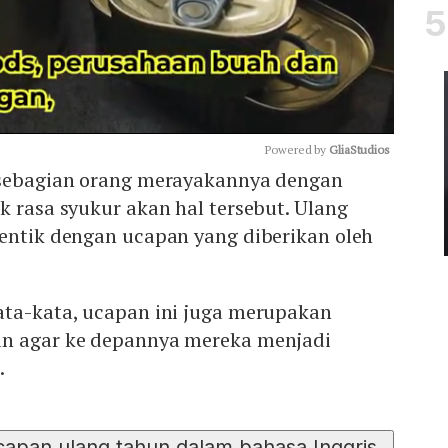
Powered by 
GliaStudios
 sebagian orang merayakannya dengan
k rasa syukur akan hal tersebut. Ulang
Mute
dentik dengan ucapan yang diberikan oleh
ata-kata, ucapan ini juga merupakan
an agar ke depannya mereka menjadi
.
capan ulang tahun dalam bahasa Inggris