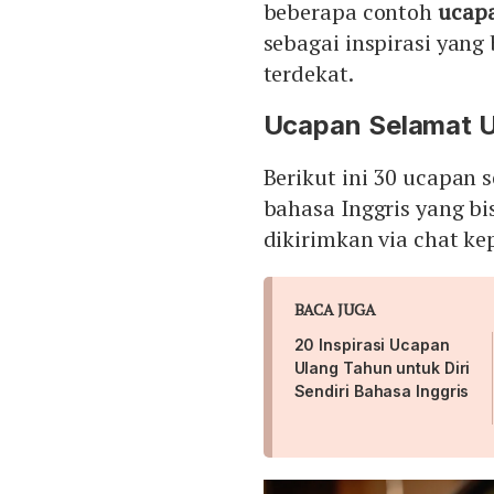
beberapa contoh
ucapa
sebagai inspirasi yang
terdekat.
Ucapan Selamat U
Berikut ini 30 ucapan 
bahasa Inggris yang b
dikirimkan via chat ke
BACA JUGA
20 Inspirasi Ucapan
Ulang Tahun untuk Diri
Sendiri Bahasa Inggris