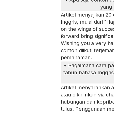
yang 
Artikel menyajikan 2
Inggris, mulai dari "H
on the wings of succe
forward bring significa
Wishing you a very hap
contoh diikuti terje
pemahaman.
•
Bagaimana cara pa
tahun bahasa Inggris
Artikel menyarankan 
atau dikirimkan via ch
hubungan dan kepriba
tulus. Penggunaan m