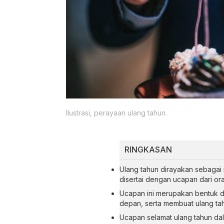
Ilustrasi, perayaan ulang tahun.
RINGKASAN
Ulang tahun dirayakan sebaga
disertai dengan ucapan dari or
Ucapan ini merupakan bentuk do
depan, serta membuat ulang tah
Ucapan selamat ulang tahun dal