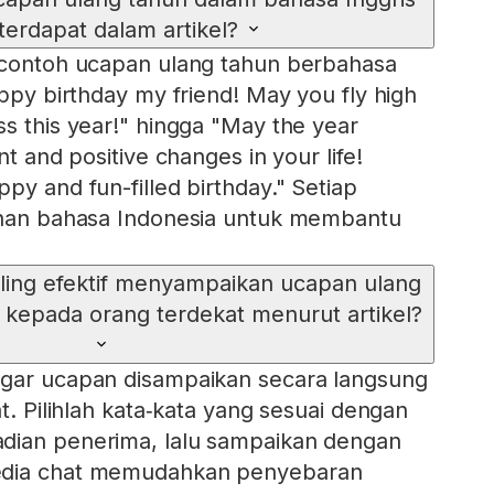
terdapat dalam artikel?
0 contoh ucapan ulang tahun berbahasa
appy birthday my friend! May you fly high
ss this year!" hingga "May the year
nt and positive changes in your life!
py and fun-filled birthday." Setiap
mahan bahasa Indonesia untuk membantu
ling efektif menyampaikan ucapan ulang
 kepada orang terdekat menurut artikel?
agar ucapan disampaikan secara langsung
at. Pilihlah kata‑kata yang sesuai dengan
dian penerima, lalu sampaikan dengan
edia chat memudahkan penyebaran