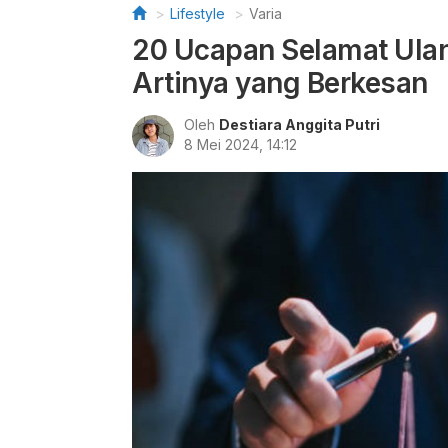
Lifestyle
Varia
20 Ucapan Selamat Ulan
Artinya yang Berkesan
Oleh
Destiara Anggita Putri
8 Mei 2024, 14:12