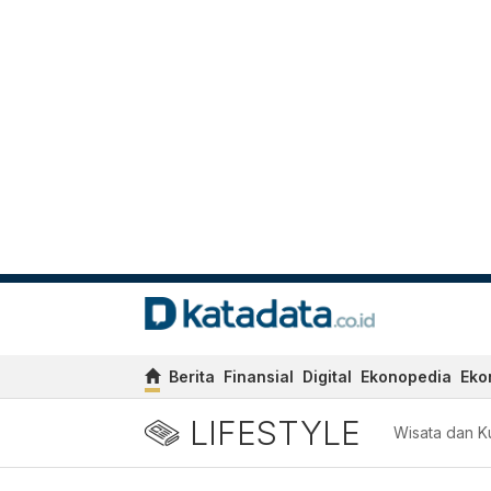
Berita
Finansial
Digital
Ekonopedia
Eko
LIFESTYLE
Wisata dan Ku