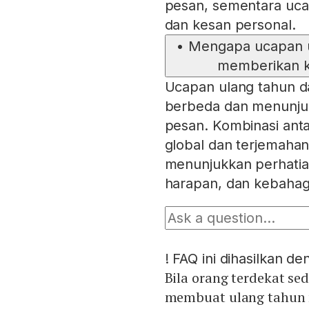
pesan, sementara uc
dan kesan personal.
•
Mengapa ucapan u
memberikan k
Ucapan ulang tahun d
berbeda dan menunju
pesan. Kombinasi anta
global dan terjemahan
menunjukkan perhatia
harapan, dan kebahagi
!
FAQ ini dihasilkan d
Bila orang terdekat se
membuat ulang tahun me