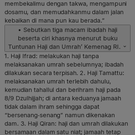
membekalimu dengan takwa, mengampuni
dosamu, dan memudahkanmu dalam jalan
kebaikan di mana pun kau berada.”
•
Sebutkan tiga macam ibadah haji
beserta ciri khasnya menurut buku
Tuntunan Haji dan Umrah’ Kemenag RI.
1. Haji Ifrad: melakukan haji tanpa
melaksanakan umrah sebelumnya; ibadah
dilakukan secara terpisah. 2. Haji Tamattu:
melaksanakan umrah terlebih dahulu,
kemudian tahallul dan berihram haji pada
8/9 Dzulhijjah; di antara keduanya jamaah
tidak dalam ihram sehingga dapat
“bersenang‑senang” namun dikenakan
dam. 3. Haji Qiran: haji dan umrah dilakukan
bersamaan dalam satu niat; jamaah tetap