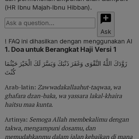
(HR Ibnu Majah‑Ibnu Hibban).
Ask
!
FAQ ini dihasilkan dengan menggunakan AI
1. Doa untuk Berangkat Haji Versi 1
زَوَّدَكَ اللَّهُ التَّقْوَى وَغَفَرَ ذَنْبَكَ وَيَسَّرَ لَكَ الْخَيْرَ حَيْثُمَا
كُنْتَ
Arab-latin:
Zawwadakallaahut-taqwaa, wa
ghafara dzan-baka, wa yassara lakal-khaira
haitsu maa kunta.
Artinya:
Semoga Allah membekalimu dengan
takwa, mengampuni dosamu, dan
memudahkanmu dalam jalan kebaikan di mana