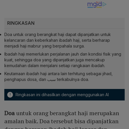
RINGKASAN
Doa untuk orang berangkat haji dapat dipanjatkan untuk
kelancaran dan keberkahan ibadah haji, serta berharap
menjadi haji mabrur yang berpahala surga.
Ibadah haji memerlukan perjalanan jauh dan kondisi fisik yang
kuat, sehingga doa yang dipanjatkan juga mencakup
kemudahan dalam menjalani setiap rangkaian ibadah.
Keutamaan ibadah haji antara lain terhitung sebagai jihad,
penghapus dosa, dan سبب terkabulnya doa.
!
Ringkasan ini dihasilkan dengan menggunakan AI
Doa
untuk orang berangkat haji merupakan
amalan baik. Doa tersebut bisa dipanjatkan