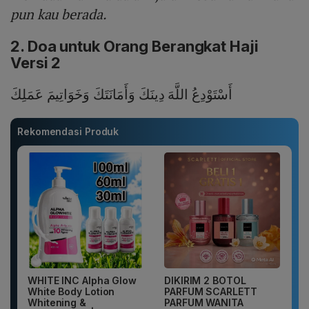
pun kau berada.
2. Doa untuk Orang Berangkat Haji
Versi 2
أَسْتَوْدِعُ اللَّهَ دِينَكَ وَأَمَانَتَكَ وَخَوَاتِيمَ عَمَلِكَ
Rekomendasi Produk
WHITE INC Alpha Glow
DIKIRIM 2 BOTOL
White Body Lotion
PARFUM SCARLETT
Whitening &
PARFUM WANITA