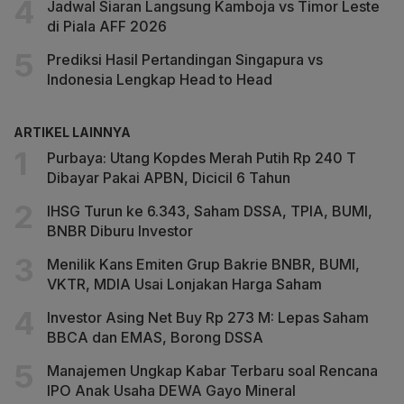
Jadwal Siaran Langsung Kamboja vs Timor Leste
di Piala AFF 2026
Prediksi Hasil Pertandingan Singapura vs
Indonesia Lengkap Head to Head
ARTIKEL LAINNYA
Purbaya: Utang Kopdes Merah Putih Rp 240 T
Dibayar Pakai APBN, Dicicil 6 Tahun
IHSG Turun ke 6.343, Saham DSSA, TPIA, BUMI,
BNBR Diburu Investor
Menilik Kans Emiten Grup Bakrie BNBR, BUMI,
VKTR, MDIA Usai Lonjakan Harga Saham
Investor Asing Net Buy Rp 273 M: Lepas Saham
BBCA dan EMAS, Borong DSSA
Manajemen Ungkap Kabar Terbaru soal Rencana
IPO Anak Usaha DEWA Gayo Mineral