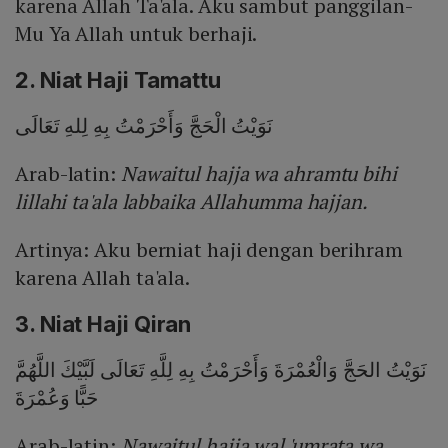
karena Allah Ta'ala. Aku sambut panggilan-
Mu Ya Allah untuk berhaji.
2. Niat Haji Tamattu
نَوَيْتُ الْحَجَّ وَأَحْرَمْتُ بِهِ لِلهِ تَعَالَى
Arab-latin:
Nawaitul hajja wa ahramtu bihi
lillahi ta'ala labbaika Allahumma hajjan.
Artinya: Aku berniat haji dengan berihram
karena Allah ta'ala.
3. Niat Haji Qiran
نَوَيْتُ الحَجَّ وَالْعُمْرَةَ وَأَحْرَمْتُ بِهِ لِلَّهِ تَعَالَى لَبَّيْكَ اللَّهُمَّ
حَبًّا وَعُمْرَةَ
Arab-latin:
Nawaitul hajja wal 'umrata wa