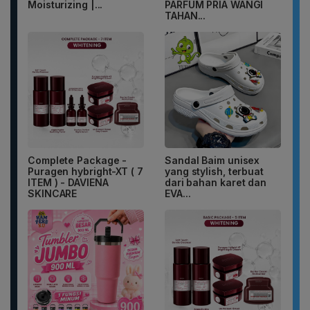
Moisturizing |...
PARFUM PRIA WANGI
TAHAN...
Complete Package -
Sandal Baim unisex
Puragen hybright-XT ( 7
yang stylish, terbuat
ITEM ) - DAVIENA
dari bahan karet dan
SKINCARE
EVA...