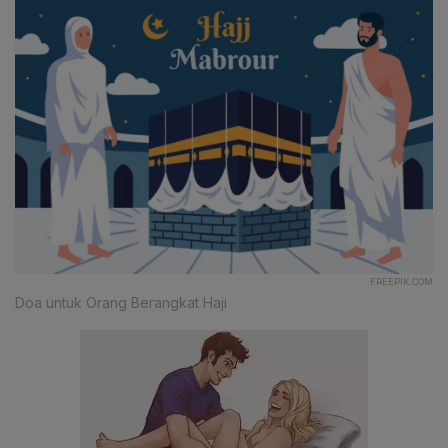
FREEPIK.COM
Doa untuk Orang Berangkat Haji