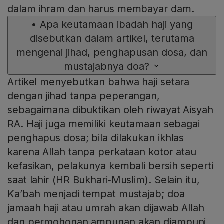
dalam ihram dan harus membayar dam.
•
Apa keutamaan ibadah haji yang
disebutkan dalam artikel, terutama
mengenai jihad, penghapusan dosa, dan
mustajabnya doa?
Artikel menyebutkan bahwa haji setara
dengan jihad tanpa peperangan,
sebagaimana dibuktikan oleh riwayat Aisyah
RA. Haji juga memiliki keutamaan sebagai
penghapus dosa; bila dilakukan ikhlas
karena Allah tanpa perkataan kotor atau
kefasikan, pelakunya kembali bersih seperti
saat lahir (HR Bukhari‑Muslim). Selain itu,
Ka’bah menjadi tempat mustajab; doa
jamaah haji atau umrah akan dijawab Allah
dan permohonan ampunan akan diampuni