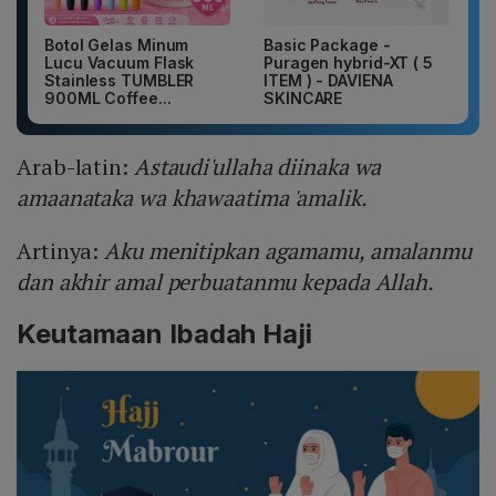
Botol Gelas Minum
Basic Package -
Lucu Vacuum Flask
Puragen hybrid-XT ( 5
Stainless TUMBLER
ITEM ) - DAVIENA
900ML Coffee...
SKINCARE
Arab-latin:
Astaudi'ullaha diinaka wa
amaanataka wa khawaatima 'amalik.
Artinya:
Aku menitipkan agamamu, amalanmu
dan akhir amal perbuatanmu kepada Allah.
Keutamaan Ibadah Haji