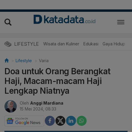
LIFESTYLE
Wisata dan Kuliner
Edukasi
Gaya Hidup
R
Lifestyle
Varia
Doa untuk Orang Berangkat
Haji, Macam-macam Haji
Lengkap Niatnya
Oleh
Anggi Mardiana
15 Mei 2024, 08:33