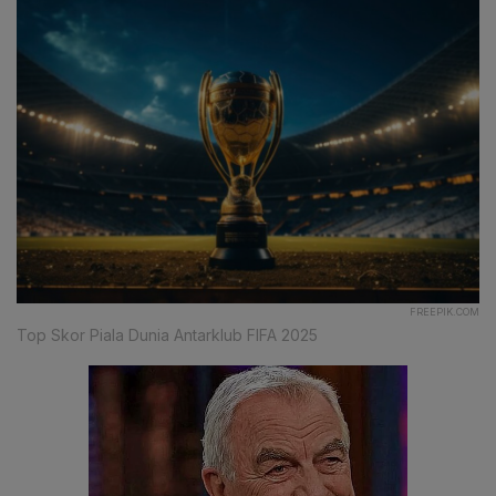
FREEPIK.COM
Top Skor Piala Dunia Antarklub FIFA 2025