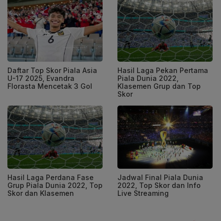
Daftar Top Skor Piala Asia
Hasil Laga Pekan Pertama
U-17 2025, Evandra
Piala Dunia 2022,
Florasta Mencetak 3 Gol
Klasemen Grup dan Top
Skor
Hasil Laga Perdana Fase
Jadwal Final Piala Dunia
Grup Piala Dunia 2022, Top
2022, Top Skor dan Info
Skor dan Klasemen
Live Streaming