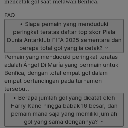
mencetak gol saat melawan Benfica.
FAQ
•
Siapa pemain yang menduduki
peringkat teratas daftar top skor Piala
Dunia Antarklub FIFA 2025 sementara dan
berapa total gol yang ia cetak?
Pemain yang menduduki peringkat teratas
adalah Ángel Di María yang bermain untuk
Benfica, dengan total empat gol dalam
empat pertandingan pada turnamen
tersebut.
•
Berapa jumlah gol yang dicatat oleh
Harry Kane hingga babak 16 besar, dan
pemain mana saja yang memiliki jumlah
gol yang sama dengannya?