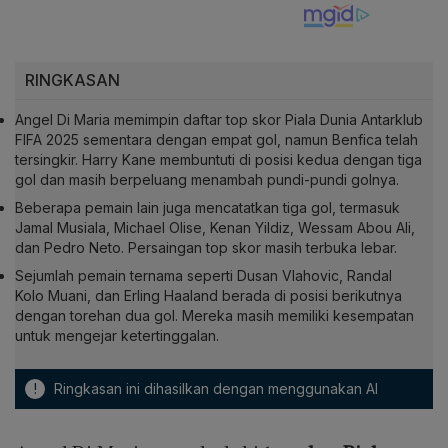
RINGKASAN
Angel Di Maria memimpin daftar top skor Piala Dunia Antarklub
FIFA 2025 sementara dengan empat gol, namun Benfica telah
tersingkir. Harry Kane membuntuti di posisi kedua dengan tiga
gol dan masih berpeluang menambah pundi-pundi golnya.
Beberapa pemain lain juga mencatatkan tiga gol, termasuk
Jamal Musiala, Michael Olise, Kenan Yildiz, Wessam Abou Ali,
dan Pedro Neto. Persaingan top skor masih terbuka lebar.
Sejumlah pemain ternama seperti Dusan Vlahovic, Randal
Kolo Muani, dan Erling Haaland berada di posisi berikutnya
dengan torehan dua gol. Mereka masih memiliki kesempatan
untuk mengejar ketertinggalan.
!
Ringkasan ini dihasilkan dengan menggunakan AI