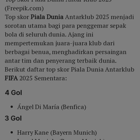
(Freepik.com)
Top skor
Piala Dunia
Antarklub 2025 menjadi
sorotan utama bagi para penggemar sepak
bola di seluruh dunia. Ajang ini
mempertemukan juara-juara klub dari
berbagai benua, menghadirkan persaingan
antar tim dan penyerang terbaik dunia.
Berikut daftar top skor Piala Dunia Antarklub
FIFA
2025 Sementara:
4 Gol
Ángel Di María (Benfica)
3 Gol
Harry Kane (Bayern Munich)