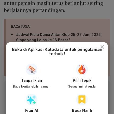
antar pemain masih terus berlanjut seiring
berjalannya pertandingan.
BACA JUGA
Jadwal Piala Dunia Antar Klub 25-27 Juni 2025:
Siapa yang Lolos ke 16 Besar?
×
Babak 16 Besar Piala Dunia Antar Klub 2025: 8
Buka di Aplikasi Katadata untuk pengalaman
Tim Sudah Dipastikan Lolos
terbaik!
Hasil Drawing Ronde 4 Kualifikasi Piala Dunia
2026 dan Jadwalnya
Tanpa Iklan
Pilih Topik
Baca berita lebih nyaman
Sesuai minat Anda
Baca artikel ini lewat aplikasi mobile.
Dapatkan pengalaman membaca lebih nyaman dan nikmati
fitur menarik lainnya lewat aplikasi mobile Katadata.
Fitur AI
Baca Nanti