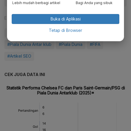
Lebih mudah berbagi artikel
Bagi Anda yang sibuk
Editor:
Safrezi
Buka di Aplikasi
Tetap di Browser
#top skor Piala Dunia Antarklub FIFA 2025
#Update Me
#Piala Dunia Antar klub
#Piala Dunia
#FIFA
#Artikel SEO
CEK JUGA DATA INI