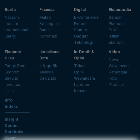
Berita
Finansial
Digital
Ekonopedia
Nasional
Makro
E-Commerce
Sejarah
Industri
Keuangan
Fintech
Ekonomi
Internasional
Bursa
Startup
Profil
Energi
Korporasi
Gadget
Istilah
Teknologi
Ekonomi
Ekonomi
Jurnalisme
In-Depth &
Video
Hijau
Data
Opini
News
Energi Baru
Infografik
Telaah
Wawancara
Ekonomi
Analisis
Opini
Katalogue
Sirkular
Cek Data
Wawancara
Foto
Investasi
Laporan
Podcast
Hijau
Khusus
Info
Indeks
Insight
Center
Databoks
Event