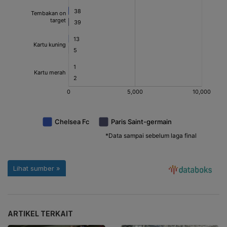
ARTIKEL TERKAIT