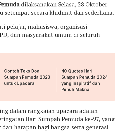
 Pemuda
dilaksanakan Selasa, 28 Oktober
tu setempat secara khidmat dan sederhana.
ti pelajar, mahasiswa, organisasi
PD, dan masyarakat umum di seluruh
Contoh Teks Doa
40 Quotes Hari
Sumpah Pemuda 2023
Sumpah Pemuda 2024
untuk Upacara
yang Inspiratif dan
Penuh Makna
ting dalam rangkaian upacara adalah
eringatan Hari Sumpah Pemuda ke-97, yang
 dan harapan bagi bangsa serta generasi