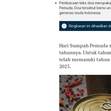
Pembacaan teks doa merupakan
Pemuda. Doa tersebut berisi u
generasi muda Indonesia.
!
Ringkasan ini dihasilkan
Hari Sumpah Pemuda se
tahunnya. Untuk tahun
telah memasuki tahun 
2025.