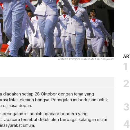
AR
ANTARA FOTO/MUHAMMAD RAMDAN/AWW.
a diadakan setiap 28 Oktober dengan tema yang
si lintas elemen bangsa. Peringatan ini bertujuan untuk
a di masa depan.
m peringatan ini adalah upacara bendera yang
. Upacara tersebut diikuti oleh berbagai kalangan mulai
a masyarakat umum.