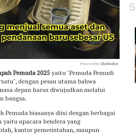
Powered by 
GliaStudios
mpah Pemuda 2025
yaitu "Pemuda Pemudi
ersatu", dengan pesan utama bahwa
Mute
 masa depan harus diwujudkan melalui
en bangsa.
h Pemuda biasanya diisi dengan berbagai
a yaitu upacara bendera yang
kolah, kantor pemerintahan, maupun