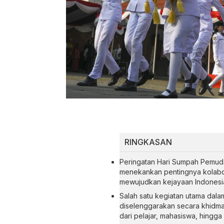
RINGKASAN
Peringatan Hari Sumpah Pemud
menekankan pentingnya kolabora
mewujudkan kejayaan Indonesi
Salah satu kegiatan utama dala
diselenggarakan secara khidmat
dari pelajar, mahasiswa, hingg