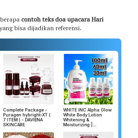
beberapa
contoh teks doa upacara Hari
yang bisa dijadikan referensi.
Complete Package -
WHITE INC Alpha Glow
Puragen hybright-XT (
White Body Lotion
7 ITEM ) - DAVIENA
Whitening &
SKINCARE
Moisturizing |...