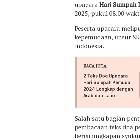
upacara
Hari Sumpah
2025, pukul 08.00 wak
Peserta upacara melipu
kepemudaan, unsur SK
Indonesia.
BACA JUGA
2 Teks Doa Upacara
Hari Sumpah Pemuda
2024 Lengkap dengan
Arab dan Latin
Salah satu bagian pen
pembacaan teks doa p
berisi ungkapan syukur