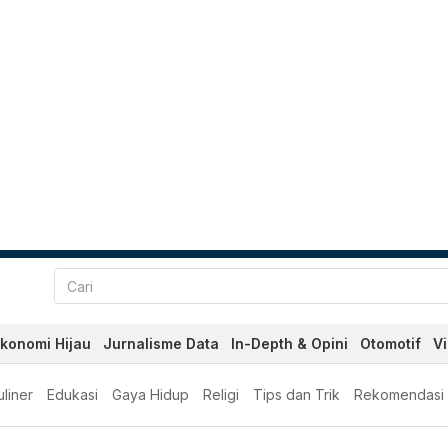
konomi Hijau
Jurnalisme Data
In-Depth & Opini
Otomotif
V
liner
Edukasi
Gaya Hidup
Religi
Tips dan Trik
Rekomendasi