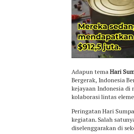
Adapun tema
Hari Su
Bergerak, Indonesia B
kejayaan Indonesia di
kolaborasi lintas elem
Peringatan Hari Sumpa
kegiatan. Salah satuny
diselenggarakan di se