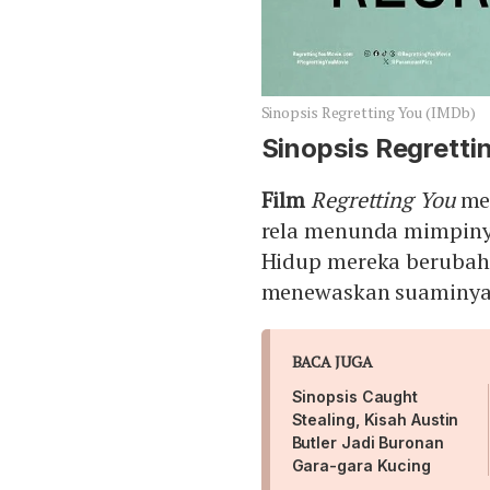
Sinopsis Regretting You (IMDb)
Sinopsis
Regretti
Film
Regretting You
men
rela menunda mimpiny
Hidup mereka berubah t
menewaskan suaminya,
BACA JUGA
Sinopsis Caught
Stealing, Kisah Austin
Butler Jadi Buronan
Gara-gara Kucing