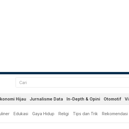
konomi Hijau
Jurnalisme Data
In-Depth & Opini
Otomotif
V
liner
Edukasi
Gaya Hidup
Religi
Tips dan Trik
Rekomendasi