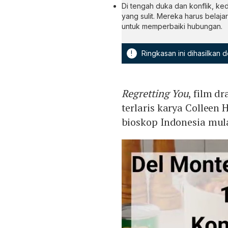
Di tengah duka dan konflik, 
yang sulit. Mereka harus belajar
untuk memperbaiki hubungan.
!
Ringkasan ini dihasilkan
Regretting You
, film d
terlaris karya Colleen 
bioskop Indonesia mul