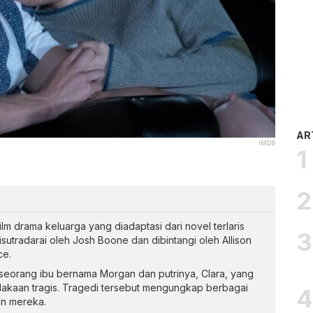
AR
IMDB
lm drama keluarga yang diadaptasi dari novel terlaris
isutradarai oleh Josh Boone dan dibintangi oleh Allison
ce.
seorang ibu bernama Morgan dan putrinya, Clara, yang
akaan tragis. Tragedi tersebut mengungkap berbagai
an mereka.