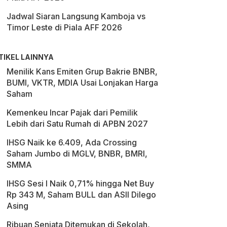
Jadwal Siaran Langsung Kamboja vs
Timor Leste di Piala AFF 2026
TIKEL LAINNYA
Menilik Kans Emiten Grup Bakrie BNBR,
BUMI, VKTR, MDIA Usai Lonjakan Harga
Saham
Kemenkeu Incar Pajak dari Pemilik
Lebih dari Satu Rumah di APBN 2027
IHSG Naik ke 6.409, Ada Crossing
Saham Jumbo di MGLV, BNBR, BMRI,
SMMA
IHSG Sesi I Naik 0,71% hingga Net Buy
Rp 343 M, Saham BULL dan ASII Dilego
Asing
Ribuan Senjata Ditemukan di Sekolah,