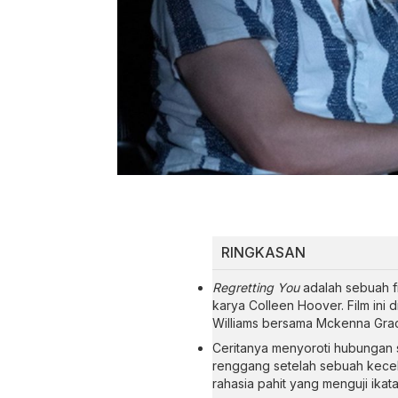
RINGKASAN
Regretting You
adalah sebuah fi
karya Colleen Hoover. Film ini d
Williams bersama Mckenna Gra
Ceritanya menyoroti hubungan 
renggang setelah sebuah kecel
rahasia pahit yang menguji ikat