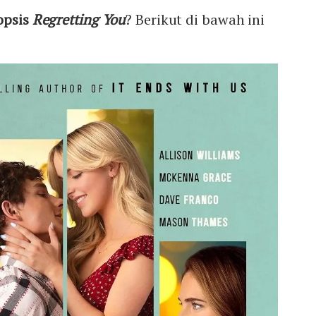
opsis
Regretting You
? Berikut di bawah ini