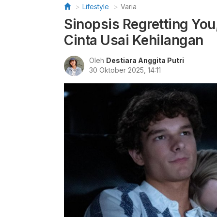
Lifestyle
Varia
Sinopsis Regretting Yo
Cinta Usai Kehilangan
Oleh
Destiara Anggita Putri
30 Oktober 2025, 14:11