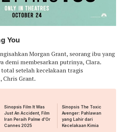
ng You
gisahkan Morgan Grant, seorang ibu yang
a demi membesarkan putrinya, Clara.
otal setelah kecelakaan tragis
 Chris Grant.
Sinopsis Film It Was
Sinopsis The Toxic
Just An Accident, Film
Avenger: Pahlawan
Iran Peraih Palme d'Or
yang Lahir dari
Cannes 2025
Kecelakaan Kimia