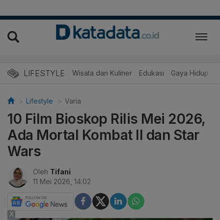
LIFESTYLE
Wisata dan Kuliner
Edukasi
Gaya Hidup
R
Lifestyle
Varia
10 Film Bioskop Rilis Mei 2026,
Ada Mortal Kombat II dan Star
Wars
Oleh
Tifani
11 Mei 2026, 14:02
X