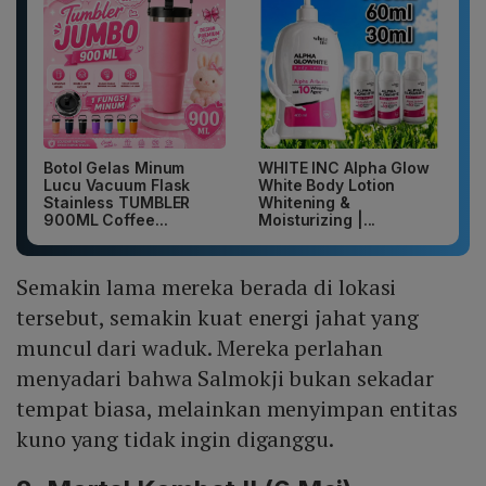
Botol Gelas Minum
WHITE INC Alpha Glow
Lucu Vacuum Flask
White Body Lotion
Stainless TUMBLER
Whitening &
900ML Coffee...
Moisturizing |...
Semakin lama mereka berada di lokasi
tersebut, semakin kuat energi jahat yang
muncul dari waduk. Mereka perlahan
menyadari bahwa Salmokji bukan sekadar
tempat biasa, melainkan menyimpan entitas
kuno yang tidak ingin diganggu.