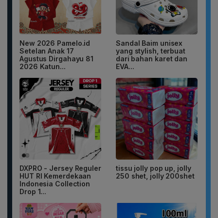
New 2026 Pamelo.id
Sandal Baim unisex
Setelan Anak 17
yang stylish, terbuat
Agustus Dirgahayu 81
dari bahan karet dan
2026 Katun...
EVA...
DXPRO - Jersey Reguler
tissu jolly pop up, jolly
HUT RI Kemerdekaan
250 shet, jolly 200shet
Indonesia Collection
Drop 1...