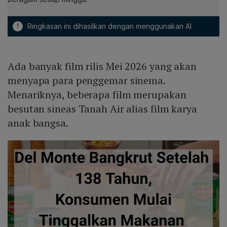
!
Ringkasan ini dihasilkan dengan menggunakan AI
Ada banyak film rilis Mei 2026 yang akan
menyapa para penggemar sinema.
Menariknya, beberapa film merupakan
besutan sineas Tanah Air alias film karya
anak bangsa.