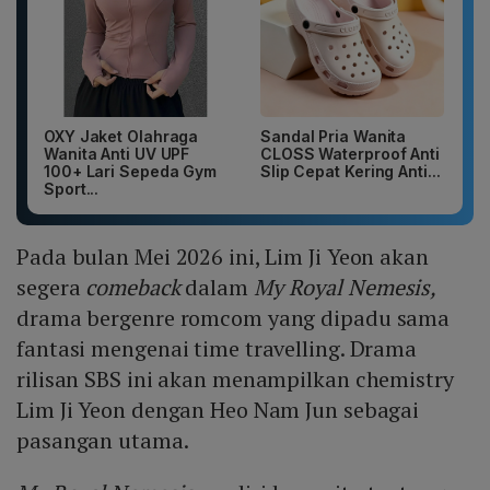
OXY Jaket Olahraga
Sandal Pria Wanita
Wanita Anti UV UPF
CLOSS Waterproof Anti
100+ Lari Sepeda Gym
Slip Cepat Kering Anti...
Sport...
Pada bulan Mei 2026 ini, Lim Ji Yeon akan
segera
comeback
dalam
My Royal Nemesis,
drama bergenre romcom yang dipadu sama
fantasi mengenai time travelling. Drama
rilisan SBS ini akan menampilkan chemistry
Lim Ji Yeon dengan Heo Nam Jun sebagai
pasangan utama.