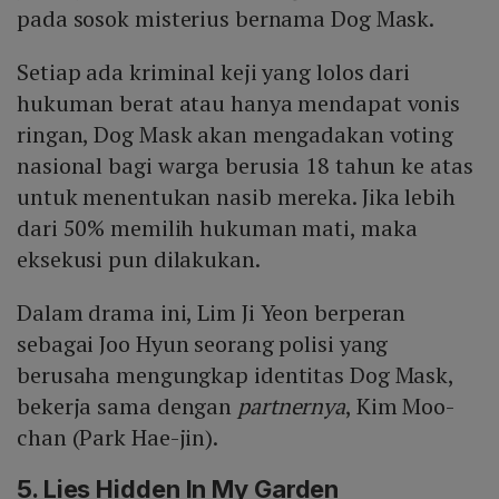
pada sosok misterius bernama Dog Mask.
Setiap ada kriminal keji yang lolos dari
hukuman berat atau hanya mendapat vonis
ringan, Dog Mask akan mengadakan voting
nasional bagi warga berusia 18 tahun ke atas
untuk menentukan nasib mereka. Jika lebih
dari 50% memilih hukuman mati, maka
eksekusi pun dilakukan.
Dalam drama ini, Lim Ji Yeon berperan
sebagai Joo Hyun seorang polisi yang
berusaha mengungkap identitas Dog Mask,
bekerja sama dengan
partnernya
, Kim Moo-
chan (Park Hae-jin).
5. Lies Hidden In My Garden