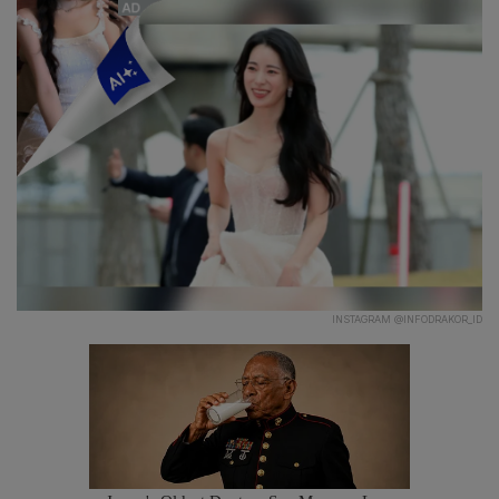
INSTAGRAM @INFODRAKOR_ID