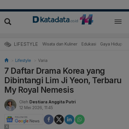
LIFESTYLE
Wisata dan Kuliner
Edukasi
Gaya Hidup
R
Lifestyle
Varia
7 Daftar Drama Korea yang
Dibintangi Lim Ji Yeon, Terbaru
My Royal Nemesis
Oleh
Destiara Anggita Putri
12 Mei 2026, 11:45
X