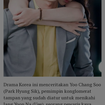
Drama Korea ini menceritakan Yoo Chang Soo
(Park Hyung Sik), pemimpin konglomerat
tampan yang sudah diatur untuk menikahi
Jang Yoon Na (Uee), seorang pewaris kaya.