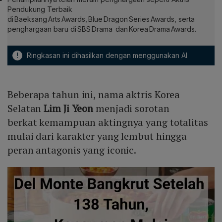
Pendukung Terbaik
di Baeksang Arts Awards, Blue Dragon Series Awards, serta
penghargaan baru di SBS Drama dan Korea Drama Awards.
!
Ringkasan ini dihasilkan dengan menggunakan AI
Beberapa tahun ini, nama aktris Korea
Selatan
Lim Ji Yeon
menjadi sorotan
berkat kemampuan aktingnya yang totalitas
mulai dari karakter yang lembut hingga
peran antagonis yang iconic.