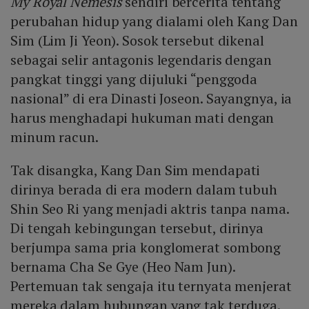
My Royal Nemesis
sendiri bercerita tentang
perubahan hidup yang dialami oleh Kang Dan
Sim (Lim Ji Yeon). Sosok tersebut dikenal
sebagai selir antagonis legendaris dengan
pangkat tinggi yang dijuluki “penggoda
nasional” di era Dinasti Joseon. Sayangnya, ia
harus menghadapi hukuman mati dengan
minum racun.
Tak disangka, Kang Dan Sim mendapati
dirinya berada di era modern dalam tubuh
Shin Seo Ri yang menjadi aktris tanpa nama.
Di tengah kebingungan tersebut, dirinya
berjumpa sama pria konglomerat sombong
bernama Cha Se Gye (Heo Nam Jun).
Pertemuan tak sengaja itu ternyata menjerat
mereka dalam hubungan yang tak terduga.