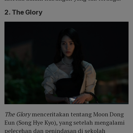
2. The Glory
The Glory
menceritakan tentang Moon Dong
Eun (Song Hye Kyo), yang setelah mengalami
pelecehan dan penindasan di sekolah