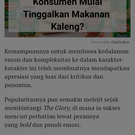
Powered by 
GliaStudios
Kemampuannya untuk membawa kedalaman
Mute
emosi dan kompleksitas ke dalam karakter-
karakter ini telah membuatnya mendapatkan
apresiasi yang luas dari kritikus dan
penonton.
Popularitasnya pun semakin melejit sejak
membintangi
The Glory
, di mana ia sukses
mencuri perhatian lewat perannya
yang
bold
dan penuh emosi.