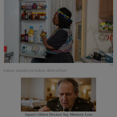
UN
kapan sebaiknya kulkas dibersihkan