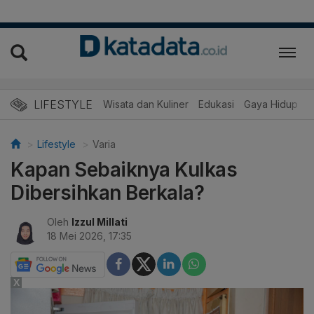
LIFESTYLE
Wisata dan Kuliner
Edukasi
Gaya Hidup
R
Lifestyle
Varia
Kapan Sebaiknya Kulkas
Dibersihkan Berkala?
Oleh
Izzul Millati
18 Mei 2026, 17:35
X