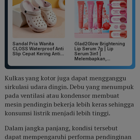
Sandal Pria Wanita
Glad2Glow Brightening
CLOSS Waterproof Anti
Lip Serum 7g | Lip
Slip Cepat Kering Anti...
Serum 3in1 |
Melembapkan,...
Kulkas yang kotor juga dapat mengganggu
sirkulasi udara dingin. Debu yang menumpuk
pada ventilasi atau kondensor membuat
mesin pendingin bekerja lebih keras sehingga
konsumsi listrik menjadi lebih tinggi.
Dalam jangka panjang, kondisi tersebut
dapat mempengaruhi performa pendinginan