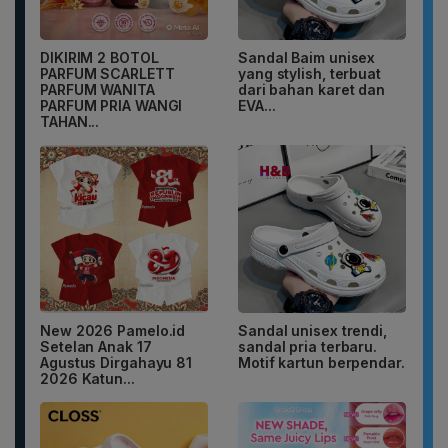
DIKIRIM 2 BOTOL
Sandal Baim unisex
PARFUM SCARLETT
yang stylish, terbuat
PARFUM WANITA
dari bahan karet dan
PARFUM PRIA WANGI
EVA...
TAHAN...
New 2026 Pamelo.id
Sandal unisex trendi,
Setelan Anak 17
sandal pria terbaru.
Agustus Dirgahayu 81
Motif kartun berpendar.
2026 Katun...