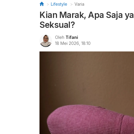
Lifestyle
Varia
Kian Marak, Apa Saja y
Seksual?
Oleh
Tifani
18 Mei 2026, 18:10