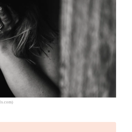
els.com)