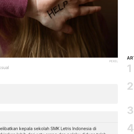
AR
PEXEL
ksual
libatkan kepala sekolah SMK Letris Indonesia di