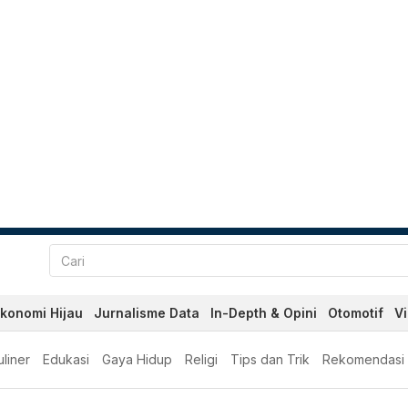
konomi Hijau
Jurnalisme Data
In-Depth & Opini
Otomotif
V
liner
Edukasi
Gaya Hidup
Religi
Tips dan Trik
Rekomendasi