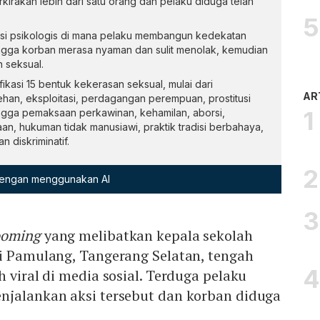
irakan lebih dari satu orang dan pelaku diduga telah
si psikologis di mana pelaku membangun kedekatan
gga korban merasa nyaman dan sulit menolak, kemudian
 seksual.
asi 15 bentuk kekerasan seksual, mulai dari
AR
ehan, eksploitasi, perdagangan perempuan, prostitusi
ngga pemaksaan perkawinan, kehamilan, aborsi,
saan, hukuman tidak manusiawi, praktik tradisi berbahaya,
n diskriminatif.
 dengan menggunakan AI
ooming
yang melibatkan kepala sekolah
di Pamulang, Tangerang Selatan, tengah
 viral di media sosial. Terduga pelaku
njalankan aksi tersebut dan korban diduga