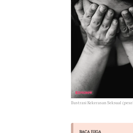
Ilustrasi Kekerasan Seksual (pex
BACA JUGA