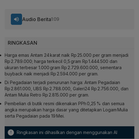
Audio Berita
1:09
RINGKASAN
Harga emas Antam 24 karat naik Rp 25.000 per gram menjadi
Rp 2.789.000; harga terkecil 0,5 gram Rp 1.444.500 dan
ukuran terbesar 1.000 gram Rp 2.729.600.000, sementara
buyback naik menjadi Rp 2.594.000 per gram.
Di Pegadaian terjadi penurunan harga: Antam Pegadaian
Rp 2.861.000, UBS Rp 2.788.000, Galeri24 Rp 2.756.000, dan
Antam Mulia Retro Rp 2.815.000 per gram.
Pembelian di butik resmi dikenakan PPh 0,25 % dan semua
angka merupakan harga dasar yang ditetapkan Logam Mulia
serta Pegadaian pada 19 Mei.
!
Ringkasan ini dihasilkan dengan menggunakan AI