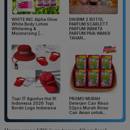
WHITE INC Alpha Glow
DIKIRIM 2 BOTOL
White Body Lotion
PARFUM SCARLETT
Whitening &
PARFUM WANITA
Moisturizing |...
PARFUM PRIA WANGI
TAHAN...
Topi 17 Agustus Hut RI
PROMO MURAH
Indonesia 2026 Topi
Deterjen Cair Rinso
Bordir Logo Indonesia
52pcs Murah Rinso
Cair Aman untuk...