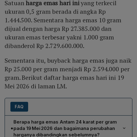
Satuan
harga emas hari ini
yang terkecil
Mute
ukuran 0,5 gram berada di angka Rp
1.444.500. Sementara harga emas 10 gram
dijual dengan harga Rp 27.385.000 dan
ukuran emas terbesar yakni 1.000 gram
dibanderol Rp 2.729.600.000.
Sementara itu, buyback harga emas juga naik
Rp 25.000 per gram menjadi Rp 2.594.000 per
gram. Berikut daftar harga emas hari ini 19
Mei 2026 di laman LM.
FAQ
Berapa harga emas Antam 24 karat per gram
•
pada 19 Mei 2026 dan bagaimana perubahan
harganya dibandingkan sebelumnya?