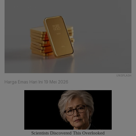
UNSPLASH
Harga Emas Hari Ini 19 Mei 2026