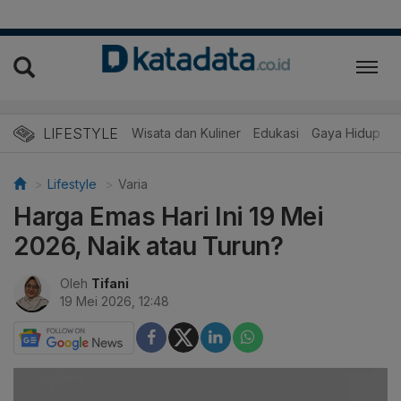
LIFESTYLE
Wisata dan Kuliner
Edukasi
Gaya Hidup
R
Lifestyle
Varia
Harga Emas Hari Ini 19 Mei
2026, Naik atau Turun?
Oleh
Tifani
19 Mei 2026, 12:48