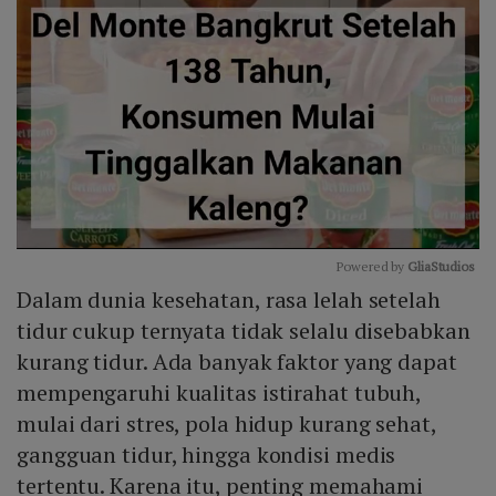
Powered by 
GliaStudios
Dalam dunia kesehatan, rasa lelah setelah
Mute
tidur cukup ternyata tidak selalu disebabkan
kurang tidur. Ada banyak faktor yang dapat
mempengaruhi kualitas istirahat tubuh,
mulai dari stres, pola hidup kurang sehat,
gangguan tidur, hingga kondisi medis
tertentu. Karena itu, penting memahami