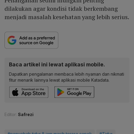
Penanganan sedini mungkin penting
dilakukan agar kondisi tidak berkembang
menjadi masalah kesehatan yang lebih serius.
Baca artikel ini lewat aplikasi mobile.
Dapatkan pengalaman membaca lebih nyaman dan nikmati
fitur menarik lainnya lewat aplikasi mobile Katadata.
Editor:
Safrezi
#penyebab tidur 8 jam masih terasa capek
#Tidur