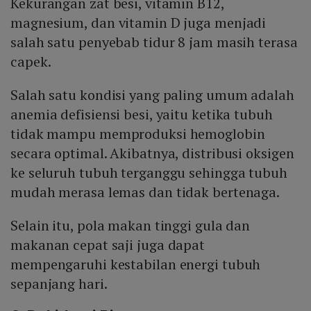
Kekurangan zat besi, vitamin B12,
magnesium, dan vitamin D juga menjadi
salah satu penyebab tidur 8 jam masih terasa
capek.
Salah satu kondisi yang paling umum adalah
anemia defisiensi besi, yaitu ketika tubuh
tidak mampu memproduksi hemoglobin
secara optimal. Akibatnya, distribusi oksigen
ke seluruh tubuh terganggu sehingga tubuh
mudah merasa lemas dan tidak bertenaga.
Selain itu, pola makan tinggi gula dan
makanan cepat saji juga dapat
mempengaruhi kestabilan energi tubuh
sepanjang hari.