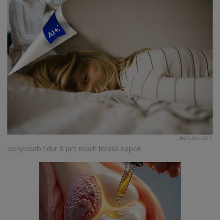
UNSPLASH.COM
penyebab tidur 8 jam masih terasa capek