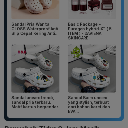
Sandal Pria Wanita
Basic Package -
CLOSS Waterproof Anti
Puragen hybrid-XT ( 5
Slip Cepat Kering Anti...
ITEM ) - DAVIENA
SKINCARE
Sandal unisex trendi,
Sandal Baim unisex
sandal pria terbaru.
yang stylish, terbuat
Motif kartun berpendar.
dari bahan karet dan
EVA...