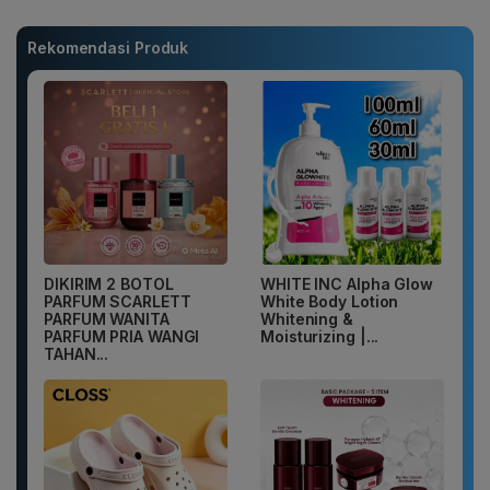
Rekomendasi Produk
DIKIRIM 2 BOTOL
WHITE INC Alpha Glow
PARFUM SCARLETT
White Body Lotion
PARFUM WANITA
Whitening &
PARFUM PRIA WANGI
Moisturizing |...
TAHAN...