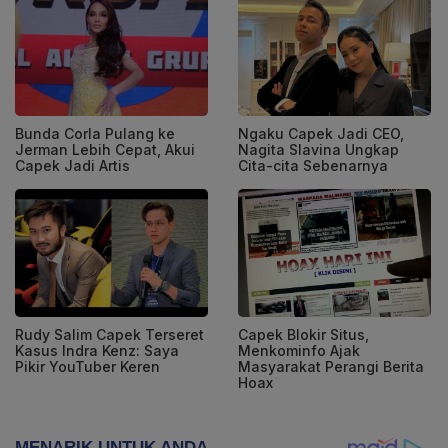
Bunda Corla Pulang ke
Ngaku Capek Jadi CEO,
Jerman Lebih Cepat, Akui
Nagita Slavina Ungkap
Capek Jadi Artis
Cita-cita Sebenarnya
Rudy Salim Capek Terseret
Capek Blokir Situs,
Kasus Indra Kenz: Saya
Menkominfo Ajak
Pikir YouTuber Keren
Masyarakat Perangi Berita
Hoax