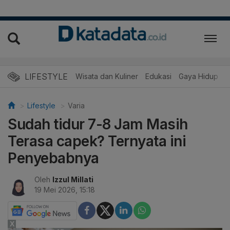
LIFESTYLE
Wisata dan Kuliner
Edukasi
Gaya Hidup
R
Lifestyle
Varia
Sudah tidur 7-8 Jam Masih
Terasa capek? Ternyata ini
Penyebabnya
Oleh
Izzul Millati
19 Mei 2026, 15:18
X