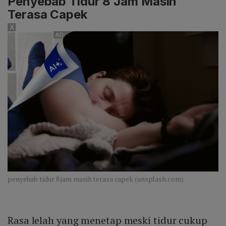
Penyebab Tidur 8 Jam Masih
Terasa Capek
X
penyebab tidur 8 jam masih terasa capek (unsplash.com)
Rasa lelah yang menetap meski tidur cukup