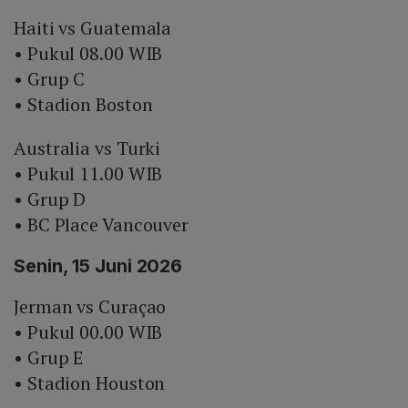
Haiti vs Guatemala
• Pukul 08.00 WIB
• Grup C
• Stadion Boston
Australia vs Turki
• Pukul 11.00 WIB
• Grup D
• BC Place Vancouver
Senin, 15 Juni 2026
Jerman vs Curaçao
• Pukul 00.00 WIB
• Grup E
• Stadion Houston