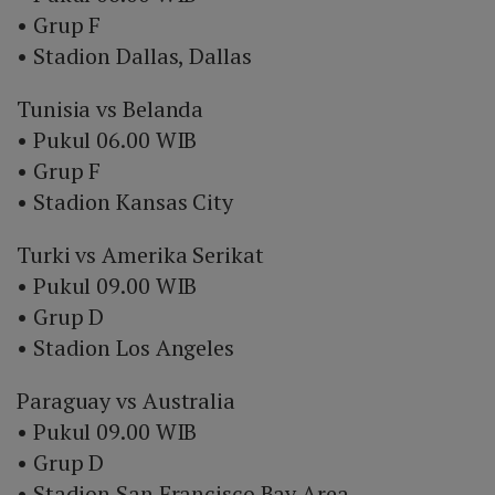
• Grup F
• Stadion Dallas, Dallas
Tunisia vs Belanda
• Pukul 06.00 WIB
• Grup F
• Stadion Kansas City
Turki vs Amerika Serikat
• Pukul 09.00 WIB
• Grup D
• Stadion Los Angeles
Paraguay vs Australia
• Pukul 09.00 WIB
• Grup D
• Stadion San Francisco Bay Area