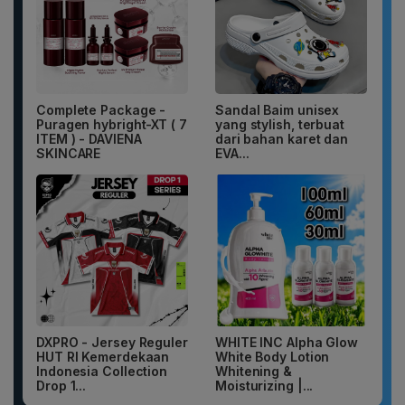
Complete Package -
Sandal Baim unisex
Puragen hybright-XT ( 7
yang stylish, terbuat
ITEM ) - DAVIENA
dari bahan karet dan
SKINCARE
EVA...
DXPRO - Jersey Reguler
WHITE INC Alpha Glow
HUT RI Kemerdekaan
White Body Lotion
Indonesia Collection
Whitening &
Drop 1...
Moisturizing |...