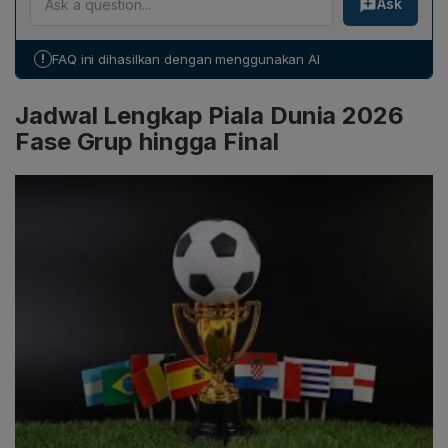
Ask
dilaksanakan di MetLife Stadium, yang terletak di New
Jersey, Amerika Serikat, bagian wilayah metropolitan
New York.
!
FAQ ini dihasilkan dengan menggunakan AI
Jadwal Lengkap Piala Dunia 2026
Fase Grup hingga Final