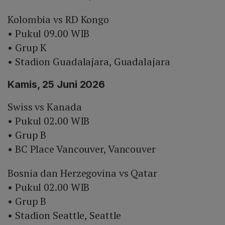
Kolombia vs RD Kongo
• Pukul 09.00 WIB
• Grup K
• Stadion Guadalajara, Guadalajara
Kamis, 25 Juni 2026
Swiss vs Kanada
• Pukul 02.00 WIB
• Grup B
• BC Place Vancouver, Vancouver
Bosnia dan Herzegovina vs Qatar
• Pukul 02.00 WIB
• Grup B
• Stadion Seattle, Seattle