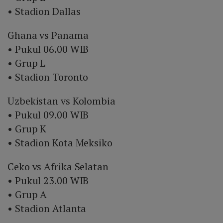
• Stadion Dallas
Ghana vs Panama
• Pukul 06.00 WIB
• Grup L
• Stadion Toronto
Uzbekistan vs Kolombia
• Pukul 09.00 WIB
• Grup K
• Stadion Kota Meksiko
Ceko vs Afrika Selatan
• Pukul 23.00 WIB
• Grup A
• Stadion Atlanta