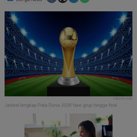
FREEPIK.COM
Jadwal lengkap Piala Dunia 2026 fase grup hingga final