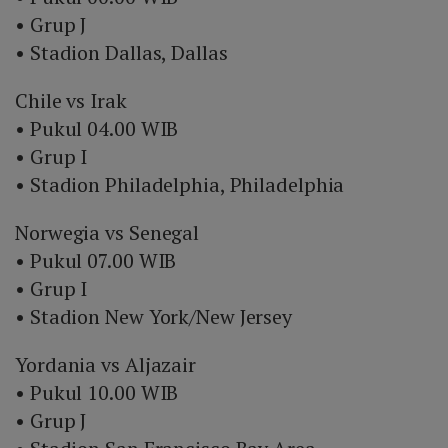
• Grup J
• Stadion Dallas, Dallas
Chile vs Irak
• Pukul 04.00 WIB
• Grup I
• Stadion Philadelphia, Philadelphia
Norwegia vs Senegal
• Pukul 07.00 WIB
• Grup I
• Stadion New York/New Jersey
Yordania vs Aljazair
• Pukul 10.00 WIB
• Grup J