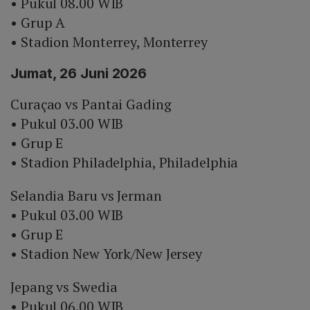
• Pukul 08.00 WIB
• Grup A
• Stadion Monterrey, Monterrey
Jumat, 26 Juni 2026
Curaçao vs Pantai Gading
• Pukul 03.00 WIB
• Grup E
• Stadion Philadelphia, Philadelphia
Selandia Baru vs Jerman
• Pukul 03.00 WIB
• Grup E
• Stadion New York/New Jersey
Jepang vs Swedia
• Pukul 06.00 WIB