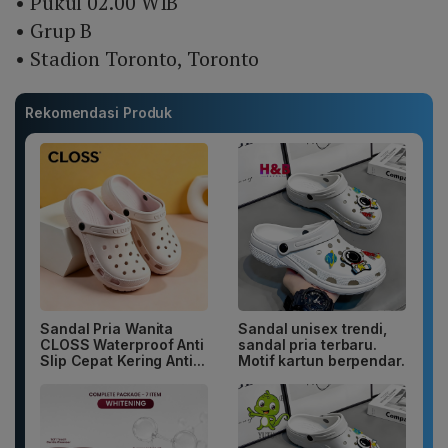
• Pukul 02.00 WIB
• Grup B
• Stadion Toronto, Toronto
Rekomendasi Produk
Sandal Pria Wanita
Sandal unisex trendi,
CLOSS Waterproof Anti
sandal pria terbaru.
Slip Cepat Kering Anti...
Motif kartun berpendar.