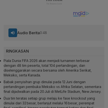
Audio Berita
0:48
RINGKASAN
Piala Dunia FIFA 2026 akan menjadi turnamen terbesar
dengan 48 tim peserta, total 104 pertandingan, dan
diselenggarakan secara bersama oleh Amerika Serikat,
Meksiko, serta Kanada.
Babak penyisihan grup dimulai pada 12 Juni dengan
pertandingan pembuka Meksiko vs Afrika Selatan, sementara
final dijadwalkan pada 20 Juli di MetLife Stadium, New Jersey.
Dua tim teratas setiap grup melaju ke fase knockout yang
dimulai dari 32 besar, berlanjut melalui 16 besar, perempat
final, semifinal, hingga perebutan tempat ketiga dan final.