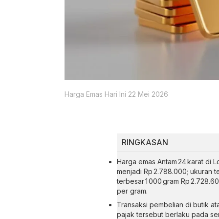
Harga Emas Hari Ini 22 Mei 2026
RINGKASAN
Harga emas Antam 24 karat di L
menjadi Rp 2.788.000; ukuran t
terbesar 1 000 gram Rp 2.728.6
per gram.
Transaksi pembelian di butik at
pajak tersebut berlaku pada s