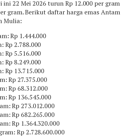
i ini 22 Mei 2026 turun Rp 12.000 per gram
per gram. Berikut daftar harga emas Antam
m Mulia:
am: Rp 1.444.000
: Rp 2.788.000
: Rp 5.516.000
: Rp 8.249.000
: Rp 13.715.000
m: Rp 27.375.000
m: Rp 68.312.000
m: Rp 136.545.000
am: Rp 273.012.000
am: Rp 682.265.000
am: Rp 1.364.320.000
gram: Rp 2.728.600.000