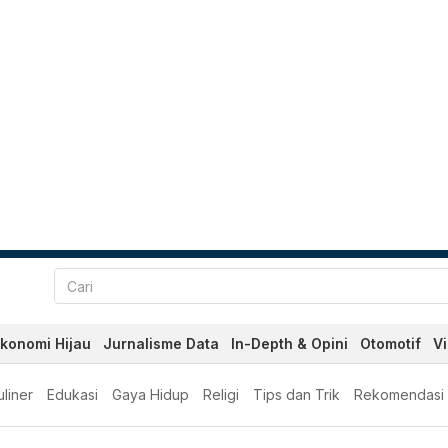
konomi Hijau
Jurnalisme Data
In-Depth & Opini
Otomotif
V
liner
Edukasi
Gaya Hidup
Religi
Tips dan Trik
Rekomendasi