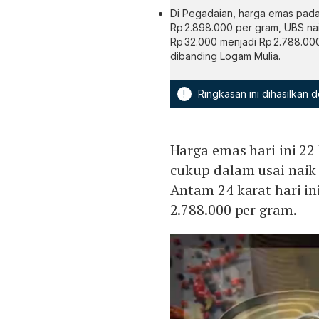
Di Pegadaian, harga emas pada 
Rp 2.898.000 per gram, UBS nai
Rp 32.000 menjadi Rp 2.788.000,
dibanding Logam Mulia.
!
Ringkasan ini dihasilkan
Harga emas hari ini 2
cukup dalam usai naik
Antam 24 karat hari in
2.788.000 per gram.