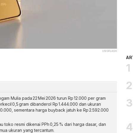
UNSPLASH
AR
ogam Mulia pada 22 Mei 2026 turun Rp 12.000 per gram
erkecil 0,5 gram dibanderol Rp 1.444.000 dan ukuran
00.000, sementara harga buyback jatuh ke Rp 2.592.000
au toko resmi dikenai PPh 0,25 % dari harga dasar, dan
emua ukuran yang tercantum.