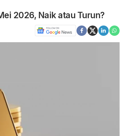
Mei 2026, Naik atau Turun?