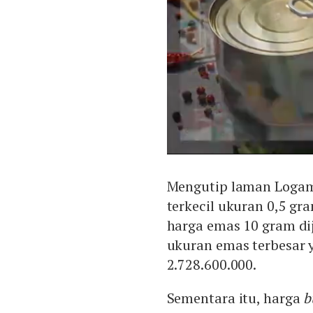
Mengutip laman Logam
terkecil ukuran 0,5 gr
harga emas 10 gram di
ukuran emas terbesar 
2.728.600.000.
Sementara itu, harga
b