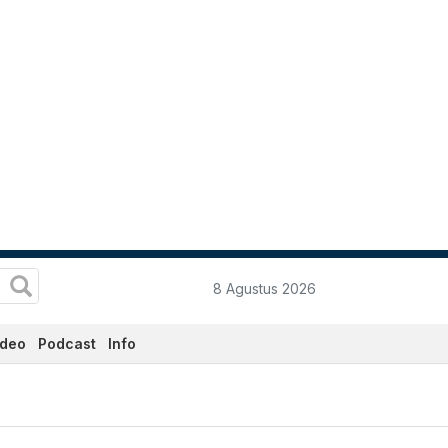
8 Agustus 2026
ideo
Podcast
Info