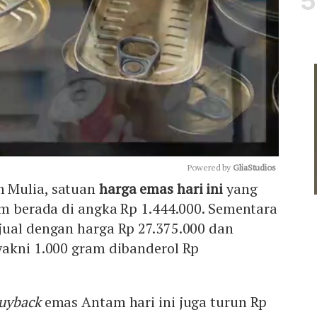
Powered by 
GliaStudios
 Mulia, satuan
harga emas hari ini
yang
am berada di angka Rp 1.444.000. Sementara
Mute
jual dengan harga Rp 27.375.000 dan
yakni 1.000 gram dibanderol Rp
uyback
emas Antam hari ini juga turun Rp