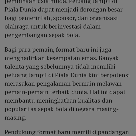
pembinaan usia muda. Peluang tampil di
Piala Dunia dapat menjadi dorongan besar
bagi pemerintah, sponsor, dan organisasi
olahraga untuk berinvestasi dalam
pengembangan sepak bola.
Bagi para pemain, format baru ini juga
menghadirkan kesempatan emas. Banyak
talenta yang sebelumnya tidak memiliki
peluang tampil di Piala Dunia kini berpotensi
merasakan pengalaman bermain melawan
pemain-pemain terbaik dunia. Hal ini dapat
membantu meningkatkan kualitas dan
popularitas sepak bola di negara masing-
masing.
Pendukung format baru memiliki pandangan