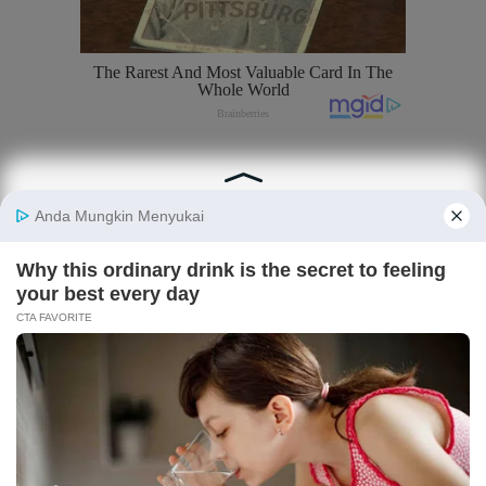
Tentang Katadata
Advertising
Karier
Pedoman Media Siber
Kebijakan Privasi
Disclaimer
Hubungi Kami
©2026 Katadata. Hak cipta dilindungi Undang-undang.