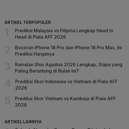
ARTIKEL TERPOPULER
Prediksi Malaysia vs Filipina Lengkap Head to
Head di Piala AFF 2026
Bocoran iPhone 18 Pro dan iPhone 18 Pro Max, Ini
Prediksi Harganya
Ramalan Shio Agustus 2026 Lengkap, Siapa yang
Paling Beruntung di Bulan Ini?
Prediksi Skor Indonesia vs Vietnam di Piala AFF
2026
Prediksi Skor Vietnam vs Kamboja di Piala AFF
2026
ARTIKEL LAINNYA