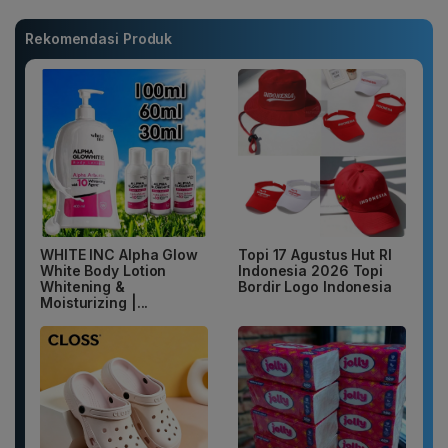
Rekomendasi Produk
WHITE INC Alpha Glow
Topi 17 Agustus Hut RI
White Body Lotion
Indonesia 2026 Topi
Whitening &
Bordir Logo Indonesia
Moisturizing |...