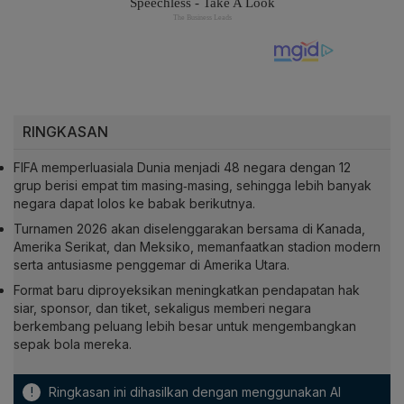
RINGKASAN
FIFA memperluasiala Dunia menjadi 48 negara dengan 12
grup berisi empat tim masing‑masing, sehingga lebih banyak
negara dapat lolos ke babak berikutnya.
Turnamen 2026 akan diselenggarakan bersama di Kanada,
Amerika Serikat, dan Meksiko, memanfaatkan stadion modern
serta antusiasme penggemar di Amerika Utara.
Format baru diproyeksikan meningkatkan pendapatan hak
siar, sponsor, dan tiket, sekaligus memberi negara
berkembang peluang lebih besar untuk mengembangkan
sepak bola mereka.
!
Ringkasan ini dihasilkan dengan menggunakan AI