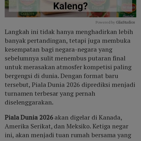
Powered by 
GliaStudios
Langkah ini tidak hanya menghadirkan lebih
Mute
banyak pertandingan, tetapi juga membuka
kesempatan bagi negara-negara yang
sebelumnya sulit menembus putaran final
untuk merasakan atmosfer kompetisi paling
bergengsi di dunia. Dengan format baru
tersebut, Piala Dunia 2026 diprediksi menjadi
turnamen terbesar yang pernah
diselenggarakan.
Piala Dunia 2026
akan digelar di Kanada,
Amerika Serikat, dan Meksiko. Ketiga negar
ini, akan menjadi tuan rumah bersama yang