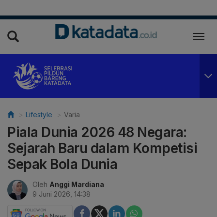
Lifestyle
Varia
Piala Dunia 2026 48 Negara:
Sejarah Baru dalam Kompetisi
Sepak Bola Dunia
Oleh
Anggi Mardiana
9 Juni 2026, 14:38