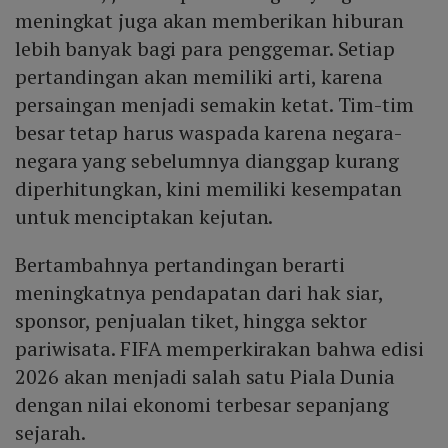
meningkat juga akan memberikan hiburan
lebih banyak bagi para penggemar. Setiap
pertandingan akan memiliki arti, karena
persaingan menjadi semakin ketat. Tim-tim
besar tetap harus waspada karena negara-
negara yang sebelumnya dianggap kurang
diperhitungkan, kini memiliki kesempatan
untuk menciptakan kejutan.
Bertambahnya pertandingan berarti
meningkatnya pendapatan dari hak siar,
sponsor, penjualan tiket, hingga sektor
pariwisata. FIFA memperkirakan bahwa edisi
2026 akan menjadi salah satu Piala Dunia
dengan nilai ekonomi terbesar sepanjang
sejarah.