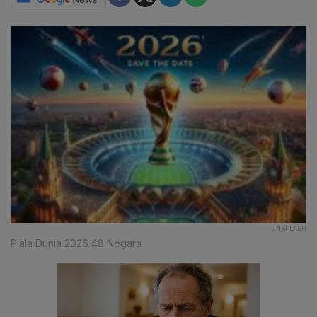
UNSPLASH
Piala Dunia 2026 48 Negara