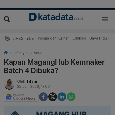
LIFESTYLE
Wisata dan Kuliner
Edukasi
Gaya Hidup
R
Lifestyle
Varia
Kapan MagangHub Kemnaker
Batch 4 Dibuka?
Oleh
Tifani
25 Juni 2026, 12:06