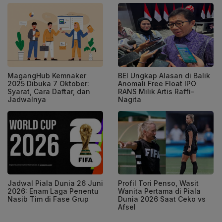
MagangHub Kemnaker
BEI Ungkap Alasan di Balik
2025 Dibuka 7 Oktober:
Anomali Free Float IPO
Syarat, Cara Daftar, dan
RANS Milik Artis Raffi–
Jadwalnya
Nagita
Jadwal Piala Dunia 26 Juni
Profil Tori Penso, Wasit
2026: Enam Laga Penentu
Wanita Pertama di Piala
Nasib Tim di Fase Grup
Dunia 2026 Saat Ceko vs
Afsel