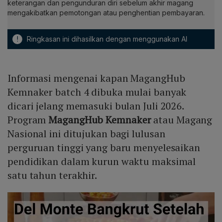
keterangan dan pengunduran diri sebelum akhir magang
mengakibatkan pemotongan atau penghentian pembayaran.
!
Ringkasan ini dihasilkan dengan menggunakan AI
Informasi mengenai kapan MagangHub
Kemnaker batch 4 dibuka mulai banyak
dicari jelang memasuki bulan Juli 2026.
Program
MagangHub
Kemnaker
atau Magang
Nasional ini ditujukan bagi lulusan
perguruan tinggi yang baru menyelesaikan
pendidikan dalam kurun waktu maksimal
satu tahun terakhir.