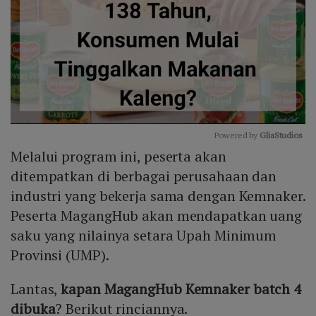
Powered by 
GliaStudios
Melalui program ini, peserta akan
Mute
ditempatkan di berbagai perusahaan dan
industri yang bekerja sama dengan Kemnaker.
Peserta MagangHub akan mendapatkan uang
saku yang nilainya setara Upah Minimum
Provinsi (UMP).
Lantas,
kapan
MagangHub
Kemnaker
batch 4
dibuka
? Berikut rinciannya.