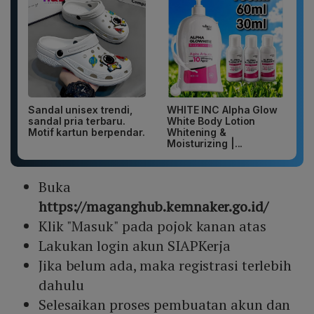
Sandal unisex trendi,
WHITE INC Alpha Glow
sandal pria terbaru.
White Body Lotion
Motif kartun berpendar.
Whitening &
Moisturizing |...
Buka
https://maganghub.kemnaker.go.id/
Klik "Masuk" pada pojok kanan atas
Lakukan login akun SIAPKerja
Jika belum ada, maka registrasi terlebih
dahulu
Selesaikan proses pembuatan akun dan