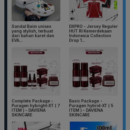
Sandal Baim unisex
DXPRO - Jersey Reguler
yang stylish, terbuat
HUT RI Kemerdekaan
dari bahan karet dan
Indonesia Collection
EVA...
Drop 1...
Complete Package -
Basic Package -
Puragen hybright-XT ( 7
Puragen hybrid-XT ( 5
ITEM ) - DAVIENA
ITEM ) - DAVIENA
SKINCARE
SKINCARE