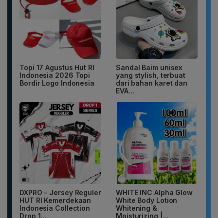
Topi 17 Agustus Hut RI
Sandal Baim unisex
Indonesia 2026 Topi
yang stylish, terbuat
Bordir Logo Indonesia
dari bahan karet dan
EVA...
DXPRO - Jersey Reguler
WHITE INC Alpha Glow
HUT RI Kemerdekaan
White Body Lotion
Indonesia Collection
Whitening &
Drop 1...
Moisturizing |...