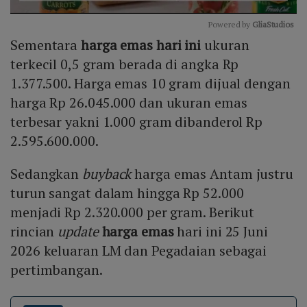
Powered by 
GliaStudios
Sementara
harga emas hari ini
ukuran
Mute
terkecil 0,5 gram berada di angka Rp
1.377.500. Harga emas 10 gram dijual dengan
harga Rp 26.045.000 dan ukuran emas
terbesar yakni 1.000 gram dibanderol Rp
2.595.600.000.
Sedangkan
buyback
harga emas Antam justru
turun sangat dalam hingga Rp 52.000
menjadi Rp 2.320.000 per gram. Berikut
rincian
update
harga emas
hari ini 25 Juni
2026 keluaran LM dan Pegadaian sebagai
pertimbangan.