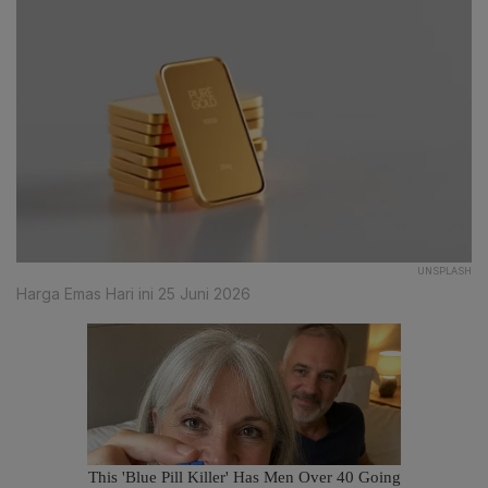
UNSPLASH
Harga Emas Hari ini 25 Juni 2026