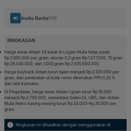
Audio Berita
0:59
RINGKASAN
Harga emas Antam 24 karat di Logam Mulia tetap pada
Rp 2.655.000 per gram; ukuran 0,5 gram Rp 1.377.500, 10 gram
Rp 26.045.000, dan 1.000 gram Rp 2.595.600.000.
Harga buyback Antam turun tajam menjadi Rp 2.320.000 per
gram, dan pembelian di butik resmi dikenakan PPh 0,25 %
dari nilai transaksi.
Di Pegadaian, harga emas Antam 1 gram turun Rp 18.000
menjadi Rp 2.762.000, sementara Galeri 24, UBS, dan Antam
Mulia Retro masing‑masing turun Rp 24.000–Rp 25.000 per
gram.
!
Ringkasan ini dihasilkan dengan menggunakan AI