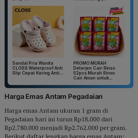
Sandal Pria Wanita
PROMO MURAH
CLOSS Waterproof Anti
Deterjen Cair Rinso
Slip Cepat Kering Anti...
52pcs Murah Rinso
Cair Aman untuk...
Harga Emas Antam Pegadaian
Harga emas Antam ukuran 1 gram di
Pegadaian hari ini turun Rp18.000 dari
Rp2.780.000 menjadi Rp2.762.000 per gram.
Berikut daftar lengkap harga emas Antam: