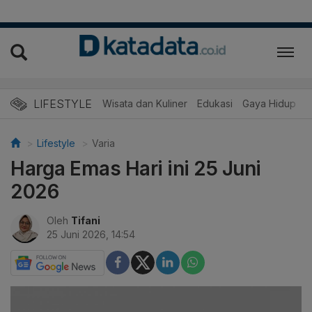
LIFESTYLE
Wisata dan Kuliner
Edukasi
Gaya Hidup
R
Lifestyle
Varia
Harga Emas Hari ini 25 Juni
2026
Oleh
Tifani
25 Juni 2026, 14:54