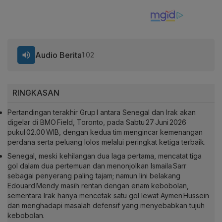
Audio Berita
1:02
RINGKASAN
Pertandingan terakhir Grup I antara Senegal dan Irak akan
digelar di BMO Field, Toronto, pada Sabtu 27 Juni 2026
pukul 02.00 WIB, dengan kedua tim mengincar kemenangan
perdana serta peluang lolos melalui peringkat ketiga terbaik.
Senegal, meski kehilangan dua laga pertama, mencatat tiga
gol dalam dua pertemuan dan menonjolkan Ismaila Sarr
sebagai penyerang paling tajam; namun lini belakang
Edouard Mendy masih rentan dengan enam kebobolan,
sementara Irak hanya mencetak satu gol lewat Aymen Hussein
dan menghadapi masalah defensif yang menyebabkan tujuh
kebobolan.