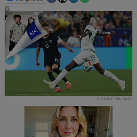
X
AP PHOTO/PAMELA SMITH