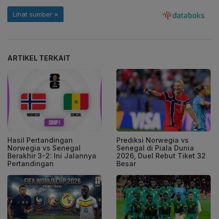
ARTIKEL TERKAIT
Hasil Pertandingan
Prediksi Norwegia vs
Norwegia vs Senegal
Senegal di Piala Dunia
Berakhir 3-2: Ini Jalannya
2026, Duel Rebut Tiket 32
Pertandingan
Besar