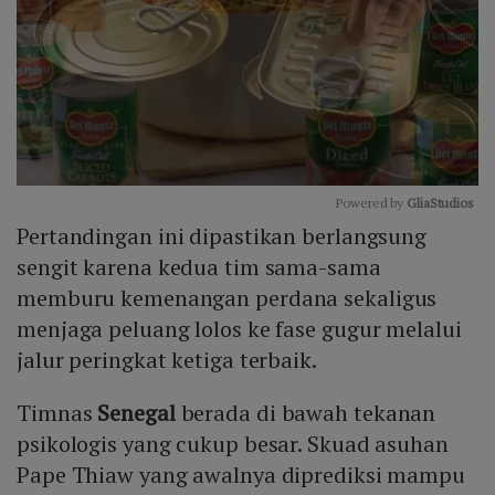
Powered by 
GliaStudios
Pertandingan ini dipastikan berlangsung
Mute
sengit karena kedua tim sama-sama
memburu kemenangan perdana sekaligus
menjaga peluang lolos ke fase gugur melalui
jalur peringkat ketiga terbaik.
Timnas
Senegal
berada di bawah tekanan
psikologis yang cukup besar. Skuad asuhan
Pape Thiaw yang awalnya diprediksi mampu