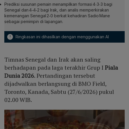
Prediksi susunan pemain menampilkan formasi 4‑3‑3 bagi
Senegal dan 4‑4‑2 bagi Irak, dan analis memperkirakan
kemenangan Senegal 2‑0 berkat kehadiran Sadio Mane
sebagai pemimpin di lapangan.
!
Ringkasan ini dihasilkan dengan menggunakan AI
Timnas Senegal dan Irak akan saling
berhadapan pada laga terakhir Grup I
Piala
Dunia 2026
. Pertandingan tersebut
dijadwalkan berlangsung di BMO Field,
Toronto, Kanada, Sabtu (27/6/2026) pukul
02.00 WIB.