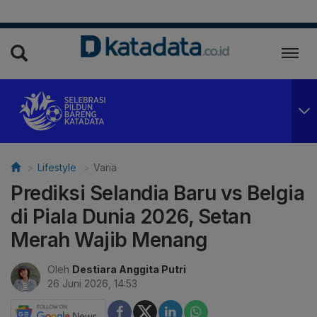
Lifestyle
Varia
Prediksi Selandia Baru vs Belgia
di Piala Dunia 2026, Setan
Merah Wajib Menang
Oleh
Destiara Anggita Putri
26 Juni 2026, 14:53