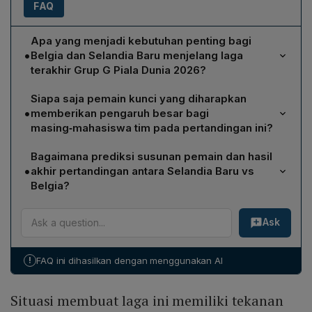
FAQ
Apa yang menjadi kebutuhan penting bagi
•
Belgia dan Selandia Baru menjelang laga
terakhir Grup G Piala Dunia 2026?
Belgia harus meraih tiga poin untuk memastikan
Siapa saja pemain kunci yang diharapkan
kualifikasi langsung ke fase gugur tanpa mengandalkan
•
memberikan pengaruh besar bagi
hasil pertandingan lain, karena mereka belum mengunci
masing‑mahasiswa tim pada pertandingan ini?
kemenangan meski belum terkalahkan. Selandia Baru,
Untuk Belgia, Kevin De Bruyne menjadi motor
yang berada di posisi terbawah dengan satu poin,
Bagaimana prediksi susunan pemain dan hasil
permainan di lini tengah, sementara Jeremy Doku
harus menang agar tetap memiliki peluang melaju ke
•
akhir pertandingan antara Selandia Baru vs
memberikan kecepatan di sayap untuk menciptakan
babak 16 besar; jika gagal, mereka akan tersingkir
Belgia?
ruang bagi Romelu Lukaku. Di sisi lain, Chris Wood
mengingat catatan historis belum pernah mencatat
Selandia Baru diprediksi menurunkan formasi 4‑4‑2
menjadi harapan utama Selandia Baru di lini depan
kemenangan di Piala Dunia.
Ask
dengan Max Crocombe sebagai kiper, sementara
karena kemampuan duel udara, didukung kreativitas
Belgia menggunakan formasi 4‑3‑3 dengan Thibaut
Sarpreet Singh dan Marko Stamenic yang dapat
Courtois di gawang. Analisis menunjukkan tempo tinggi
memicu serangan balik cepat.
!
FAQ ini dihasilkan dengan menggunakan AI
sejak awal, Belgia menekan untuk gol cepat, Selandia
Baru menahan rapat dan mengandalkan serangan balik.
Situasi membuat laga ini memiliki tekanan
Prediksi skor akhir adalah Selandia Baru 1‑2 Belgia,