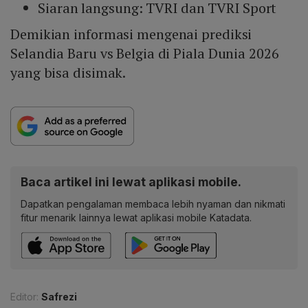
Siaran langsung: TVRI dan TVRI Sport
Demikian informasi mengenai prediksi
Selandia Baru vs Belgia di Piala Dunia 2026
yang bisa disimak.
Baca artikel ini lewat aplikasi mobile.
Dapatkan pengalaman membaca lebih nyaman dan nikmati
fitur menarik lainnya lewat aplikasi mobile Katadata.
Editor:
Safrezi