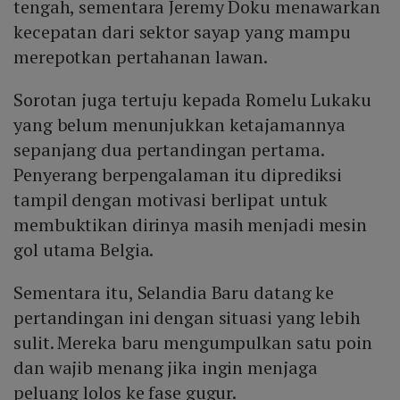
tengah, sementara Jeremy Doku menawarkan
kecepatan dari sektor sayap yang mampu
merepotkan pertahanan lawan.
Sorotan juga tertuju kepada Romelu Lukaku
yang belum menunjukkan ketajamannya
sepanjang dua pertandingan pertama.
Penyerang berpengalaman itu diprediksi
tampil dengan motivasi berlipat untuk
membuktikan dirinya masih menjadi mesin
gol utama Belgia.
Sementara itu, Selandia Baru datang ke
pertandingan ini dengan situasi yang lebih
sulit. Mereka baru mengumpulkan satu poin
dan wajib menang jika ingin menjaga
peluang lolos ke fase gugur.