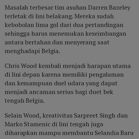
Masalah terbesar tim asuhan Darren Bazeley
terletak di lini belakang. Mereka sudah
kebobolan lima gol dari dua pertandingan
sehingga harus menemukan keseimbangan
antara bertahan dan menyerang saat
menghadapi Belgia.
Chris Wood kembali menjadi harapan utama
di lini depan karena memiliki pengalaman
dan kemampuan duel udara yang dapat
menjadi ancaman serius bagi duet bek
tengah Belgia.
Selain Wood, kreativitas Sarpreet Singh dan
Marko Stamenic di lini tengah juga
diharapkan mampu membantu Selandia Baru