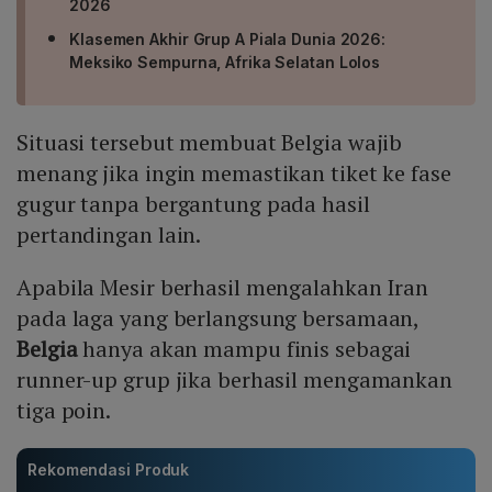
2026
Klasemen Akhir Grup A Piala Dunia 2026:
Meksiko Sempurna, Afrika Selatan Lolos
Situasi tersebut membuat Belgia wajib
menang jika ingin memastikan tiket ke fase
gugur tanpa bergantung pada hasil
pertandingan lain.
Apabila Mesir berhasil mengalahkan Iran
pada laga yang berlangsung bersamaan,
Belgia
hanya akan mampu finis sebagai
runner-up grup jika berhasil mengamankan
tiga poin.
Rekomendasi Produk