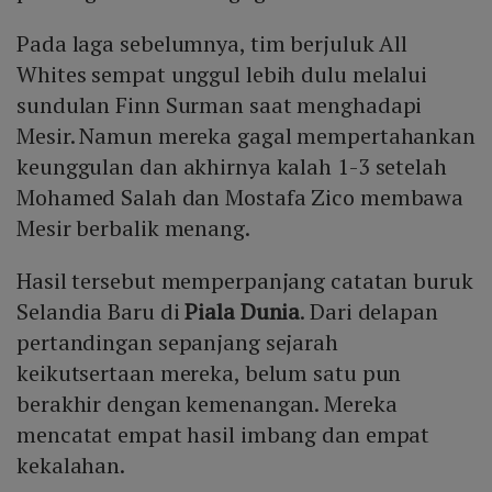
Pada laga sebelumnya, tim berjuluk All
Whites sempat unggul lebih dulu melalui
sundulan Finn Surman saat menghadapi
Mesir. Namun mereka gagal mempertahankan
keunggulan dan akhirnya kalah 1-3 setelah
Mohamed Salah dan Mostafa Zico membawa
Mesir berbalik menang.
Hasil tersebut memperpanjang catatan buruk
Selandia Baru di
Piala Dunia
. Dari delapan
pertandingan sepanjang sejarah
keikutsertaan mereka, belum satu pun
berakhir dengan kemenangan. Mereka
mencatat empat hasil imbang dan empat
kekalahan.