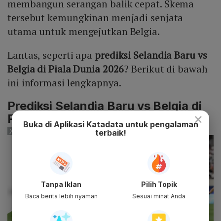
membangun serangan balik cepat. Skema
tersebut kemungkinan menjadi senjata
utama untuk mengejutkan Belgia.
Lantas, seperti apa
prediksi Selandia Baru vs
Belgia di Piala Dunia 2026
? Berikut di bawah
ini informasi lengkapnya.
Prediksi Selandia Baru vs Belgia di
×
Piala Dunia 2026
Buka di Aplikasi Katadata untuk pengalaman
X
terbaik!
Tanpa Iklan
Pilih Topik
Baca berita lebih nyaman
Sesuai minat Anda