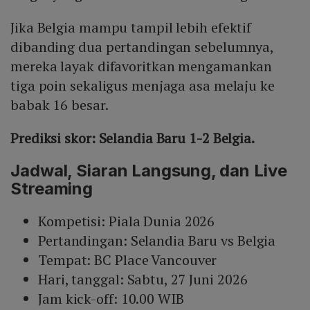
Jika Belgia mampu tampil lebih efektif
dibanding dua pertandingan sebelumnya,
mereka layak difavoritkan mengamankan
tiga poin sekaligus menjaga asa melaju ke
babak 16 besar.
Prediksi skor: Selandia Baru 1-2 Belgia.
Jadwal, Siaran Langsung, dan Live
Streaming
Kompetisi: Piala Dunia 2026
Pertandingan: Selandia Baru vs Belgia
Tempat: BC Place Vancouver
Hari, tanggal: Sabtu, 27 Juni 2026
Jam kick-off: 10.00 WIB