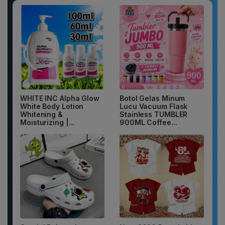
WHITE INC Alpha Glow
Botol Gelas Minum
White Body Lotion
Lucu Vacuum Flask
Whitening &
Stainless TUMBLER
Moisturizing |...
900ML Coffee...