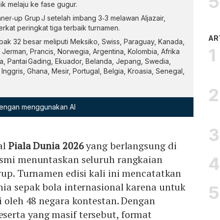
ik melaju ke fase gugur.
ner‑up Grup J setelah imbang 3‑3 melawan Aljazair,
erkat peringkat tiga terbaik turnamen.
AR
bak 32 besar meliputi Meksiko, Swiss, Paraguay, Kanada,
, Jerman, Prancis, Norwegia, Argentina, Kolombia, Afrika
a, Pantai Gading, Ekuador, Belanda, Jepang, Swedia,
Inggris, Ghana, Mesir, Portugal, Belgia, Kroasia, Senegal,
 dengan menggunakan AI
al
Piala Dunia 2026
yang berlangsung di
esmi menuntaskan seluruh rangkaian
rup. Turnamen edisi kali ini mencatatkan
ia sepak bola internasional karena untuk
i oleh 48 negara kontestan. Dengan
erta yang masif tersebut, format