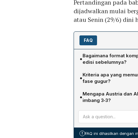
Pertandingan pada baba
dijadwalkan mulai ber
atau Senin (29/6) dini 
FAQ
Bagaimana format kompe
•
edisi sebelumnya?
Pada edisi 2026, jumlah ko
Kriteria apa yang memun
•
berisi empat tim masing‑ma
fase gugur?
sementara delapan tim per
Tim peringkat ketiga dapa
ke fase gugur. Penambahan
Mengapa Austria dan Al
•
berdasarkan poin, selisih 
yang lebih luas sebelum 
imbang 3‑3?
dilakukan secara komparat
Pertandingan Austria vs Al
memiliki statistik paling
Austria finis sebagai runn
baik, sehingga mengunci po
peringkat tiga namun masu
!
FAQ ini dihasilkan dengan
tetap lolos ke fase gugur.