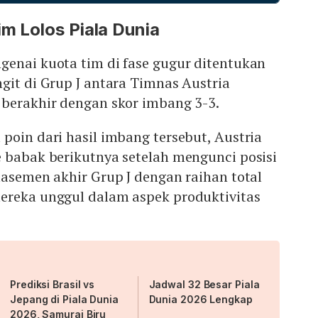
im Lolos Piala Dunia
genai kuota tim di fase gugur ditentukan
git di Grup J antara Timnas Austria
 berakhir dengan skor imbang 3-3.
poin dari hasil imbang tersebut, Austria
 babak berikutnya setelah mengunci posisi
lasemen akhir Grup J dengan raihan total
ereka unggul dalam aspek produktivitas
Prediksi Brasil vs
Jadwal 32 Besar Piala
Jepang di Piala Dunia
Dunia 2026 Lengkap
2026, Samurai Biru