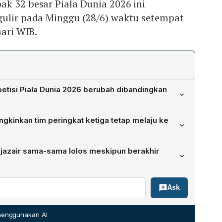
k 32 besar Piala Dunia 2026 ini
gulir pada Minggu (28/6) waktu setempat
hari WIB.
tisi Piala Dunia 2026 berubah dibandingkan
ntestan meningkat menjadi 48 tim, dibagi menjadi 12 grup
gkinkan tim peringkat ketiga tetap melaju ke
sing. Dari tiap grup, juara dan runner‑up otomatis melaju,
ingkat ketiga terbaik dari keseluruhan grup juga berhak
t melaju apabila termasuk dalam delapan tim terbaik
 tim dan grup ini menciptakan struktur fase penyisihan
jazair sama-sama lolos meskipun berakhir
gol, dan jumlah gol yang dicetak di seluruh grup. Penilaian
memasuki babak 32 besar.
if antar semua tim peringkat tiga, sehingga hanya yang
jazair berakhir 3‑3, memberi masing‑masing satu poin.
 menguntungkan yang mendapatkan tiket ke babak 32 besar.
Ask
er‑up Grup J dengan total empat poin dan selisih gol lebih
sisi kedua. Aljazair, meski juga empat poin, berada di
k zona aman delapan tim peringkat tiga terbaik, sehingga
 menggunakan AI