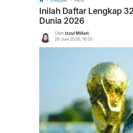
Lifestyle
Varia
Inilah Daftar Lengkap 3
Dunia 2026
Oleh
Izzul Millati
29 Juni 2026, 16:50