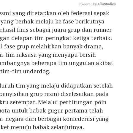
Powered by 
GliaStudios
esmi yang ditetapkan oleh federasi sepak
m yang berhak melaju ke fase berikutnya
Mute
hasil finis sebagai juara grup dan runner-
an delapan tim peringkat ketiga terbaik.
di fase grup melahirkan banyak drama,
im-tim raksasa yang menyapu bersih
umbangnya beberapa tim unggulan akibat
 tim-tim underdog.
luruh tim yang melaju didapatkan setelah
penyisihan grup resmi diselesaikan pada
ktu setempat. Melalui perhitungan poin
kuota untuk babak gugur pertama telah
ra-negara dari berbagai konfederasi yang
ket menuju babak selanjutnya.