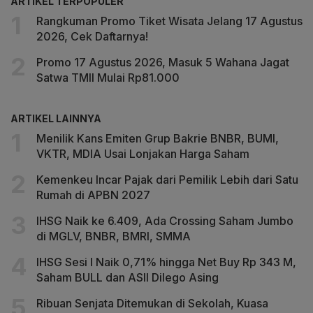
ARTIKEL TERPOPULER
Rangkuman Promo Tiket Wisata Jelang 17 Agustus
2026, Cek Daftarnya!
Promo 17 Agustus 2026, Masuk 5 Wahana Jagat
Satwa TMII Mulai Rp81.000
ARTIKEL LAINNYA
Menilik Kans Emiten Grup Bakrie BNBR, BUMI,
VKTR, MDIA Usai Lonjakan Harga Saham
Kemenkeu Incar Pajak dari Pemilik Lebih dari Satu
Rumah di APBN 2027
IHSG Naik ke 6.409, Ada Crossing Saham Jumbo
di MGLV, BNBR, BMRI, SMMA
IHSG Sesi I Naik 0,71% hingga Net Buy Rp 343 M,
Saham BULL dan ASII Dilego Asing
Ribuan Senjata Ditemukan di Sekolah, Kuasa