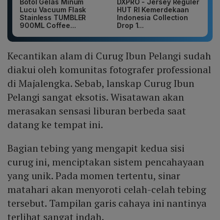
Botol Gelas Minum
DXPRO - Jersey Reguler
Lucu Vacuum Flask
HUT RI Kemerdekaan
Stainless TUMBLER
Indonesia Collection
900ML Coffee...
Drop 1...
Kecantikan alam di Curug Ibun Pelangi sudah
diakui oleh komunitas fotografer professional
di Majalengka. Sebab, lanskap Curug Ibun
Pelangi sangat eksotis. Wisatawan akan
merasakan sensasi liburan berbeda saat
datang ke tempat ini.
Bagian tebing yang mengapit kedua sisi
curug ini, menciptakan sistem pencahayaan
yang unik. Pada momen tertentu, sinar
matahari akan menyoroti celah-celah tebing
tersebut. Tampilan garis cahaya ini nantinya
terlihat sangat indah.