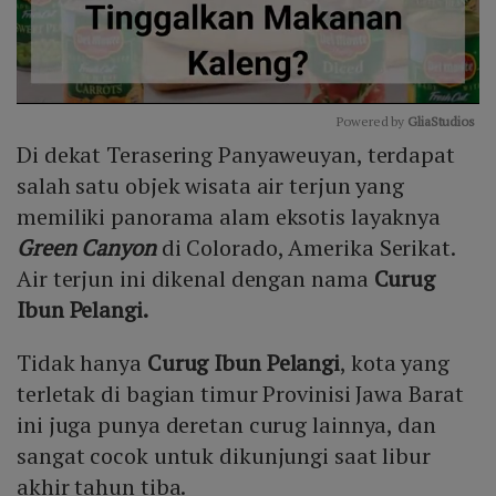
Powered by 
GliaStudios
Di dekat Terasering Panyaweuyan, terdapat
Mute
salah satu objek wisata air terjun yang
memiliki panorama alam eksotis layaknya
Green Canyon
di Colorado, Amerika Serikat.
Air terjun ini dikenal dengan nama
Curug
Ibun Pelangi.
Tidak hanya
Curug Ibun Pelangi
, kota yang
terletak di bagian timur Provinisi Jawa Barat
ini juga punya deretan curug lainnya, dan
sangat cocok untuk dikunjungi saat libur
akhir tahun tiba.