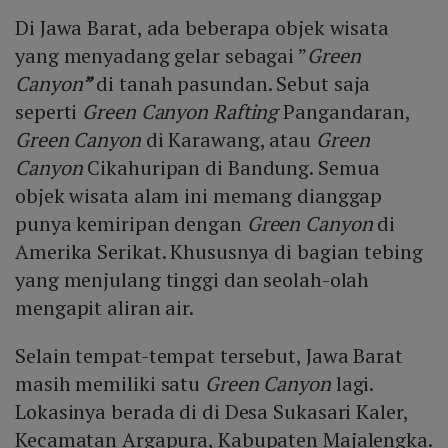
Di Jawa Barat, ada beberapa objek wisata
yang menyadang gelar sebagai ”
Green
Canyon
”
di tanah pasundan. Sebut saja
seperti
Green Canyon Rafting
Pangandaran,
Green Canyon
di Karawang, atau
Green
Canyon
Cikahuripan di Bandung. Semua
objek wisata alam ini memang dianggap
punya kemiripan dengan
Green Canyon
di
Amerika Serikat. Khususnya di bagian tebing
yang menjulang tinggi dan seolah-olah
mengapit aliran air.
Selain tempat-tempat tersebut, Jawa Barat
masih memiliki satu
Green Canyon
lagi.
Lokasinya berada di di Desa Sukasari Kaler,
Kecamatan Argapura, Kabupaten Majalengka.