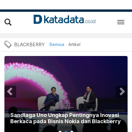
Berita Blackberry Terbaru 
BLACKBERRY
Semua
Artikel
Sandiaga Uno Ungkap Pentingnya Inovasi
Berkaca pada Bisnis Nokia dan Blackberry