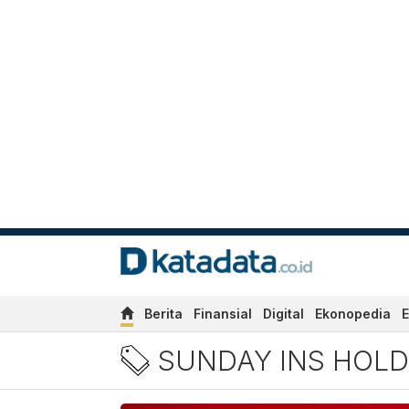
Berita
Finansial
Digital
Ekonopedia
E
Sunday Ins Holding
SUNDAY INS HOLD