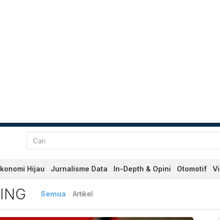
konomi Hijau
Jurnalisme Data
In-Depth & Opini
Otomotif
V
ING
Semua
Artikel