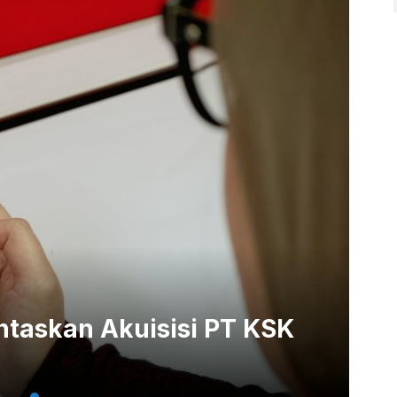
ntaskan Akuisisi PT KSK