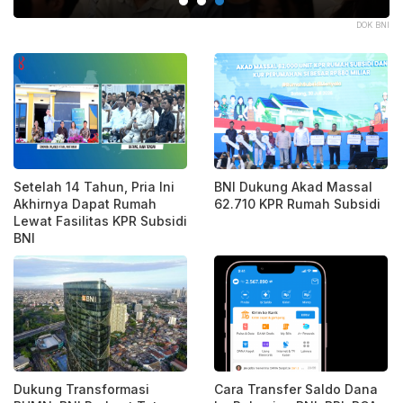
BNI
DOK BNI
Setelah 14 Tahun, Pria Ini
BNI Dukung Akad Massal
Akhirnya Dapat Rumah
62.710 KPR Rumah Subsidi
Lewat Fasilitas KPR Subsidi
BNI
Dukung Transformasi
Cara Transfer Saldo Dana