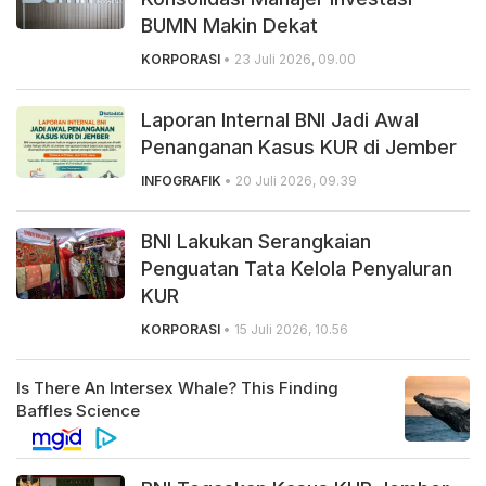
BUMN Makin Dekat
KORPORASI
• 23 Juli 2026, 09.00
Laporan Internal BNI Jadi Awal
Penanganan Kasus KUR di Jember
INFOGRAFIK
• 20 Juli 2026, 09.39
BNI Lakukan Serangkaian
Penguatan Tata Kelola Penyaluran
KUR
KORPORASI
• 15 Juli 2026, 10.56