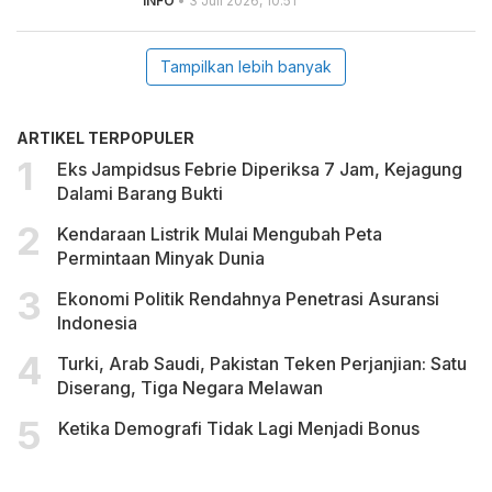
INFO
• 3 Juli 2026, 10.51
Tampilkan lebih banyak
ARTIKEL TERPOPULER
Eks Jampidsus Febrie Diperiksa 7 Jam, Kejagung
Dalami Barang Bukti
Kendaraan Listrik Mulai Mengubah Peta
Permintaan Minyak Dunia
Ekonomi Politik Rendahnya Penetrasi Asuransi
Indonesia
Turki, Arab Saudi, Pakistan Teken Perjanjian: Satu
Diserang, Tiga Negara Melawan
Ketika Demografi Tidak Lagi Menjadi Bonus