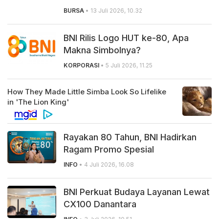
BURSA
• 13 Juli 2026, 10.32
BNI Rilis Logo HUT ke-80, Apa
Makna Simbolnya?
KORPORASI
• 5 Juli 2026, 11.25
Rayakan 80 Tahun, BNI Hadirkan
Ragam Promo Spesial
INFO
• 4 Juli 2026, 16.08
BNI Perkuat Budaya Layanan Lewat
CX100 Danantara