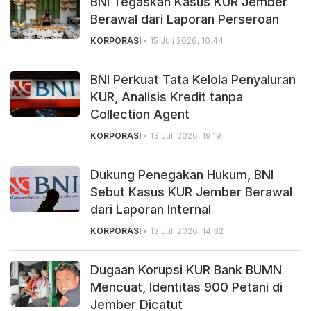
BNI Tegaskan Kasus KUR Jember
Berawal dari Laporan Perseroan
KORPORASI
• 15 Juli 2026, 10.44
BNI Perkuat Tata Kelola Penyaluran
KUR, Analisis Kredit tanpa
Collection Agent
KORPORASI
• 13 Juli 2026, 19.19
Dukung Penegakan Hukum, BNI
Sebut Kasus KUR Jember Berawal
dari Laporan Internal
KORPORASI
• 13 Juli 2026, 14.32
Dugaan Korupsi KUR Bank BUMN
Mencuat, Identitas 900 Petani di
Jember Dicatut