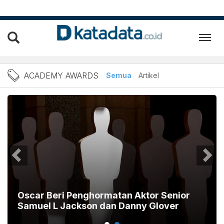
Berita Academy Awards Ter
ACADEMY AWARDS
Semua
Artikel
Oscar Beri Penghormatan Aktor Senior
Samuel L Jackson dan Danny Glover