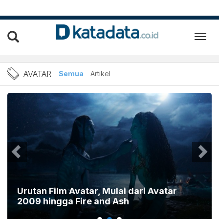
Berita Avatar Terbaru dan 
AVATAR
Semua
Artikel
Urutan Film Avatar, Mulai dari Avatar
2009 hingga Fire and Ash