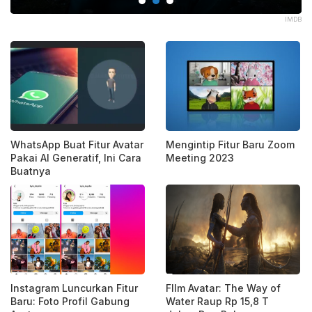
ANT
IMDB
WhatsApp Buat Fitur Avatar
Mengintip Fitur Baru Zoom
Pakai AI Generatif, Ini Cara
Meeting 2023
Buatnya
Instagram Luncurkan Fitur
FIlm Avatar: The Way of
Baru: Foto Profil Gabung
Water Raup Rp 15,8 T