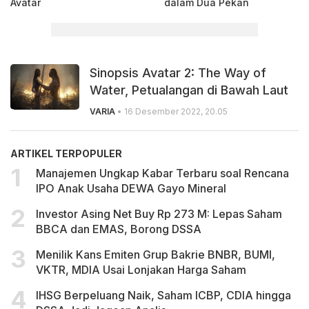
Avatar
dalam Dua Pekan
Sinopsis Avatar 2: The Way of
Water, Petualangan di Bawah Laut
VARIA
• 16 Desember 2022, 20.05
ARTIKEL TERPOPULER
Manajemen Ungkap Kabar Terbaru soal Rencana
IPO Anak Usaha DEWA Gayo Mineral
Investor Asing Net Buy Rp 273 M: Lepas Saham
BBCA dan EMAS, Borong DSSA
Menilik Kans Emiten Grup Bakrie BNBR, BUMI,
VKTR, MDIA Usai Lonjakan Harga Saham
IHSG Berpeluang Naik, Saham ICBP, CDIA hingga