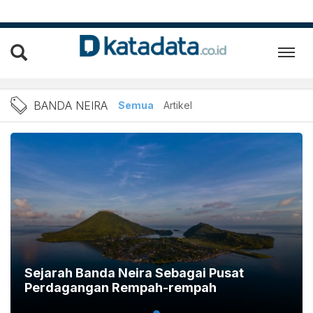
Berita Banda Neira Terbaru
BANDA NEIRA
Semua
Artikel
Sejarah Banda Neira Sebagai Pusat
Perdagangan Rempah-rempah