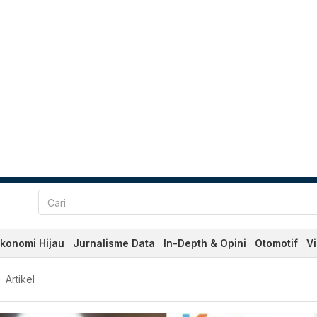
konomi Hijau
Jurnalisme Data
In-Depth & Opini
Otomotif
V
 dan Terkini Hari Ini - Ka
Artikel