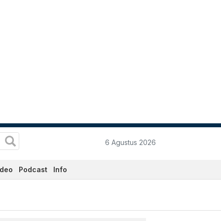
6 Agustus 2026
ideo
Podcast
Info
tadata.co.id