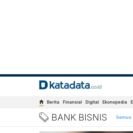
Berita
Finansial
Digital
Ekonopedia
E
Berita Bank Bisnis Terbaru
BANK BISNIS
Semua