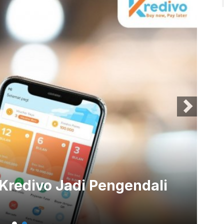
 Kredivo Jadi Pengendali
In
Ge