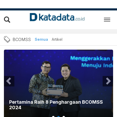
Berita BCOMSS Terbaru dan
BCOMSS
Semua
Artikel
Pertamina Raih 8 Penghargaan BCOMSS
2024