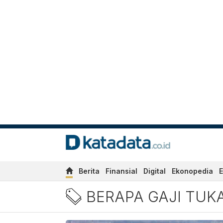
Berita
Finansial
Digital
Ekonopedia
E
Berita Berapa Gaji Tukang
BERAPA GAJI TUK