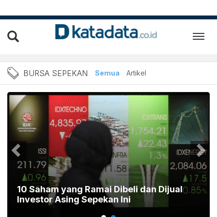
Berita Bursa sepekan Terb
BURSA SEPEKAN
Semua
Artikel
10 Saham yang Ramai Dibeli dan Dijual
Investor Asing Sepekan Ini