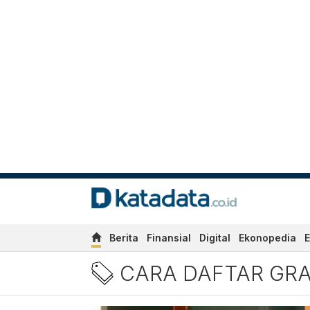
Berita
Finansial
Digital
Ekonopedia
E
Berita Cara Daftar Grabfoo
CARA DAFTAR GR