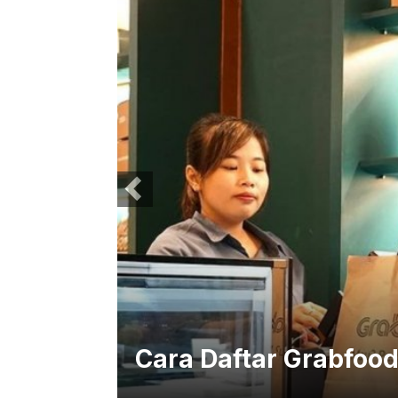
ongkrak
Cara Daftar Grabfoo